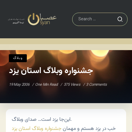
وبلاگ
جشنواره وبلاگ استان یزد
Home
/
/
وبلاگ
جشنواره وبلاگ استان یزد
19 May 2006
One Min Read
375 Views
3 Comments
این‌جا یزد است… صدای وبلاگ.
خب در یزد هستم و مهمان
جشنواره وبلاگ استان یزد