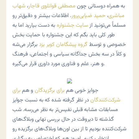
به همراه دوستانی چون
مصطفی قوانلوی قاجار
،
شهاب
مباشری
،
حمید ضیایی‌پرور
. اطلاعات بیشتر و دقیق‌تر رو
مسلماً می‌تونید از
سایت جشنواره
به دست بیارید اما به
طور کلی باید بگم که این جشنواره با حمایت بخش
خصوصی و توسط
گروه پیشگامان کویر یزد
برگزار می‌شه
و کلاً در سه بخش جداگانه سیاسی و اجتماعی، فرهنگ
و هنر، علم و فناوری مورد داوری قرار می‌گیره.
جوایز خوبی هم
برای برگزیدگان
و هم
برای
شرکت‌کنندگان
در نظر گرفته شده که به نسبت جوایز
مسابقات مشابه قبلی نفیس‌تر به نظر می‌رسه. شب
گذشته تا دیروقت در حال بررسی نهایی وبلاگ‌های
شرکت‌کننده بودیم تا از بین اون‌ها وبلاگ‌های برگزیده رو
انتخاب کنیم. امروز هم که اختصاص به برگزاری