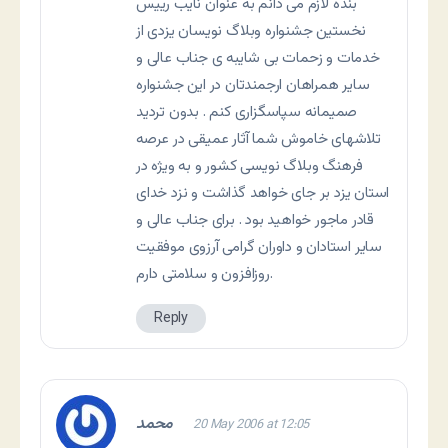
بنده لازم می دانم به عنوان نایب رییس
نخستین جشنواره وبلاگ نویسان یزدی از
خدمات و زحمات بی شایبه ی جناب عالی و
سایر همراهان ارجمندتان در این جشنواره
صمیمانه سپاسگزاری کنم . بدون تردید
تلاشهای خاموش شما آثار عمیقی در عرصه
فرهنگ وبلاگ نویسی کشور و به ویژه در
استان یزد بر جای خواهد گذاشت و نزد خدای
قادر ماجور خواهید بود . برای جناب عالی و
سایر استادان و داوران گرامی آرزوی موفقیت
روزافزون و سلامتی دارم.
Reply
محمد
20 May 2006 at 12:05