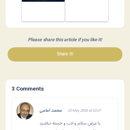
Please share this article if you like it!
Share It!
3 Comments
محمد امامی
20 May 2006 at 02:01
با عرض سلام و ادب و خسته نباشید