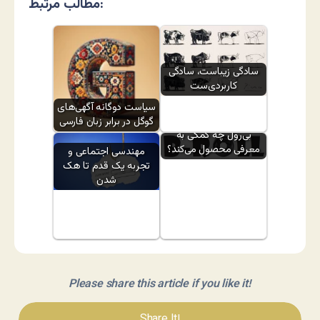
مطالب مرتبط:
سادگی زیباست، سادگی
کاربردی‌ست
سیاست دوگانه آگهی‌های
گوگل در برابر زبان فارسی
بی‌رول چه کمکی به
معرفی محصول می‌کند؟
مهندسی اجتماعی و
تجربه یک قدم تا هک
شدن
Please share this article if you like it!
Share It!