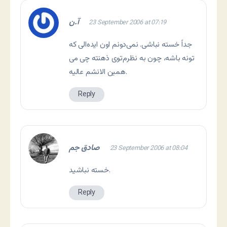
آ.ن
23 September 2006 at 07:19
جداً خسته نباشی. نمی‌دونم اون ایده‌الی که
توی ذهنته چی می‌‎تونه باشه، چون به نظرم
همین الانشم عالیه.
Reply
صادق جم
23 September 2006 at 08:04
خسته نباشيد.
Reply