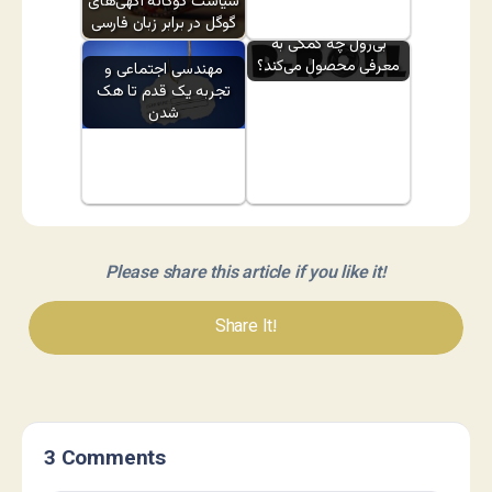
سیاست دوگانه آگهی‌های
گوگل در برابر زبان فارسی
بی‌رول چه کمکی به
معرفی محصول می‌کند؟
مهندسی اجتماعی و
تجربه یک قدم تا هک
شدن
Please share this article if you like it!
Share It!
3 Comments