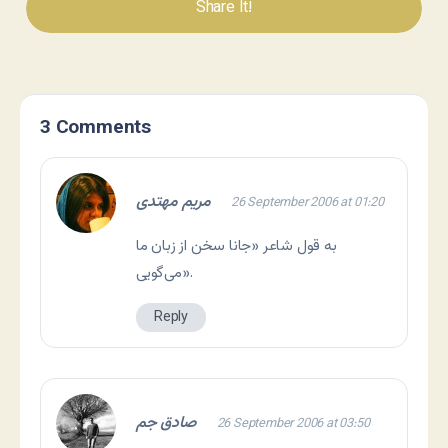
Share It!
3 Comments
مریم مهتدی
26 September 2006 at 01:20
به قول شاعر «جانا سخن از زبان ما
می‌گویی».
Reply
صادق جم
26 September 2006 at 03:50