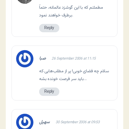
مطمئنم که با اين گوشزد عالمانه، حتماً
برطرف خواهند نمود.
Reply
صبا
26 September 2006 at 11:15
سلام چه فضای خوبی! پر از مطلب‌هایی که
باید سر فرصت خونده بشه…
Reply
سهیل
30 September 2006 at 09:53