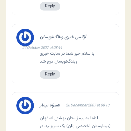
Reply
آژانس خبری وبلاگ‌نويسان
27 October 2007 at 08:14
با سلام خبر شما در سایت خبری
وبلاگ‌نویسان درج شد
Reply
همراه بیمار
26 December 2007 at 08:13
لطفا به بیمارستان بهشتی اصفهان
(بیمارستان تخصصی زنان) یک سربزنید. در