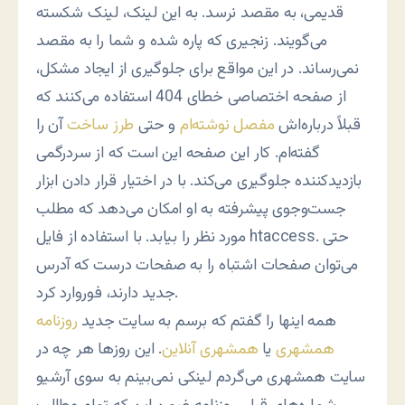
قدیمی، به مقصد نرسد. به این لینک، لینک شکسته
می‌گویند. زنجیری که پاره شده و شما را به مقصد
نمی‌رساند. در این مواقع برای جلوگیری از ایجاد مشکل،
از صفحه اختصاصی خطای 404 استفاده می‌کنند که
قبلاً درباره‌اش
مفصل نوشته‌ام
و حتی
طرز ساخت
آن را
گفته‌ام. کار این صفحه این است که از سردرگمی
بازدیدکننده جلوگیری می‌کند. با در اختیار قرار دادن ابزار
جست‌وجوی پیشرفته به او امکان می‌دهد که مطلب
مورد نظر را بیابد. با استفاده از فایل htaccess. حتی
می‌توان صفحات اشتباه را به صفحات درست که آدرس
جدید دارند، فوروارد کرد.
همه اینها را گفتم که برسم به سایت جدید
روزنامه
همشهری
یا
همشهری آنلاین
. این روزها هر چه در
سایت همشهری می‌گردم لینکی نمی‌بینم به سوی آرشیو