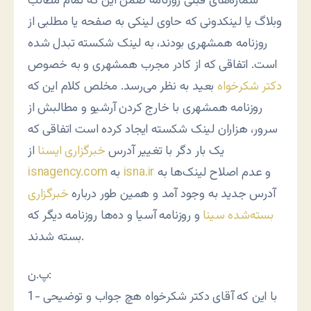
شماره‌های قبلی روزنامه ضمن این که تمام مطالب
وبلاگ یا لینکدونی که حاوی لینکی به صفحه یا مطلبی از
روزنامه همشهری بودند، به لینک شکسته تبدل شده
است. اتفاقی که از کادر مجرب همشهری و به خصوص
دکتر شکرخواه
بعید به نظر می‌رسد. مخلص کلام این که
روزنامه همشهری با خارج کردن آرشیو و مطالبش از
سرور، هزاران لینک شکسته ایجاد کرده است اتفاقی که
یک بار دگر با تغییر آدرس
خبرگزاری ایسنا
از
و عدم اصلاح لینک‌ها به
isna.ir
به
isnagency.com
آدرس جدید به وجود آمد و همین طور درباره
خبرگزاری
بسته‌شده سینا
و روزنامه آسیا و ده‌ها روزنامه دیگر که
بسته شدند.
پ.ن:
1- با این که آقای دکتر شکرخواه هچ جواب و توضیحی