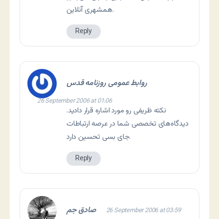
همشهری آنلاين.
Reply
روابط عمومی روزنامه قدس
26 September 2006 at 01:06
نکته ظريفی رو مورد اشاره قرار داديد.
ديدگاه‌های تخصصی شما در عرصه ارتباطات
جای بسی تحسين دارد.
Reply
صادق جم
26 September 2006 at 03:59