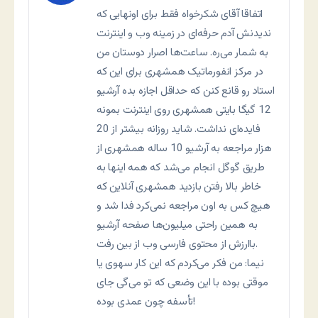
اتفاقا آقای شکرخواه فقط برای اونهایی که
ندیدنش آدم حرفه‌ای در زمینه وب و اینترنت
به شمار می‌ره. ساعت‌ها اصرار دوستان من
در مرکز انفورماتیک همشهری برای این که
استاد رو قانع کنن که حداقل اجازه بده آرشیو
12 گیگا بایتی همشهری روی اینترنت بمونه
فایده‌ای نداشت. شاید روزانه بیشتر از 20
هزار مراجعه به آرشیو 10 ساله همشهری از
طریق گوگل انجام می‌شد که همه اینها به
خاطر بالا رفتن بازدید همشهری آنلاین که
هیچ کس به اون مراجعه نمی‌کرد فدا شد و
به همین راحتی میلیون‌ها صفحه آرشیو
باارزش از محتوی فارسی وب از بین رفت.
نيما: من فکر می‌کردم که اين کار سهوی يا
موقتی بوده با اين وضعی که تو می‌گی جای
تأسفه چون عمدی بوده!