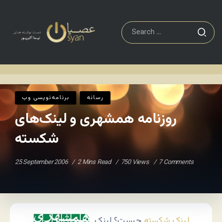
برنامه‌نويسی وب
روزنامه همشهری و لینک‌های شکسته
Home
/
/
رسانه
برنامه‌نويسی وب
روزنامه همشهری و لینک‌های
شکسته
25 September 2006
2 Mins Read
750 Views
7 Comments
لینک شکسته
چیست؟ لینک