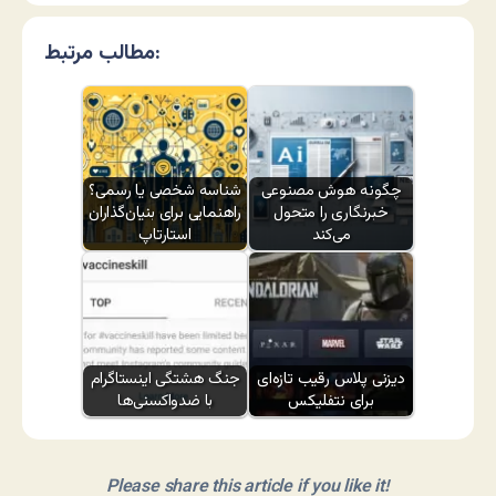
مطالب مرتبط:
چگونه هوش مصنوعی
شناسه شخصی یا رسمی؟
خبرنگاری را متحول
راهنمایی برای بنیان‌گذاران
می‌کند
استارتاپ
دیزنی پلاس رقیب تازه‌ای
جنگ هشتگی اینستاگرام
برای نتفلیکس
با ضدواکسنی‌ها
Please share this article if you like it!