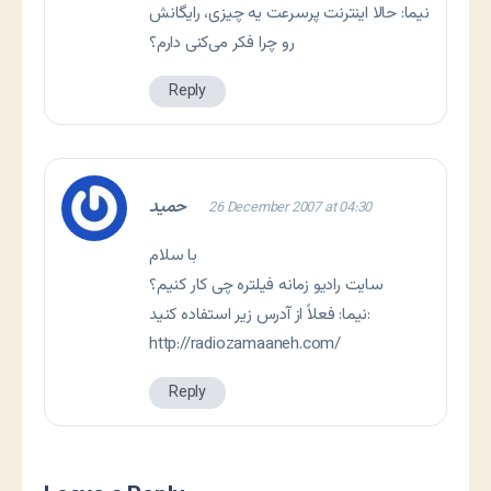
نيما: حالا اينترنت پرسرعت يه چيزی، رايگانش
رو چرا فکر می‌کنی دارم؟
Reply
حمید
26 December 2007 at 04:30
با سلام
سایت رادیو زمانه فیلتره چی کار کنیم؟
نیما: فعلاً از آدرس زیر استفاده کنید:
http://radiozamaaneh.com/
Reply