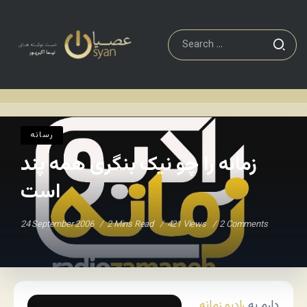
رسانه
زمانه را چو نیک بنگری همه پند است
Home
/
/
رسانه
زمانه را چو نیک بنگری همه پند
است
24 September 2006
2 Mins Read
421 Views
2 Comments
دارم به
رادیو زمانه