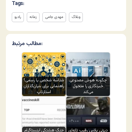
Tags:
وبلاگ
مهدی جامی
زمانه
رادیو
مطالب مرتبط:
چگونه هوش مصنوعی
شناسه شخصی یا رسمی؟
خبرنگاری را متحول
راهنمایی برای بنیان‌گذاران
می‌کند
استارتاپ
دیزنی پلاس رقیب تازه‌ای
جنگ هشتگی اینستاگرام