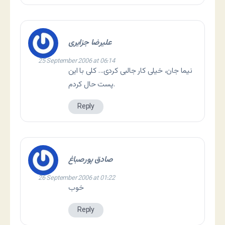
علیرضا جزایری
25 September 2006 at 06:14
نیما جان، خیلی کار جالبی کردی… کلی با این
پست حال کردم.
Reply
صادق پورصباغ
26 September 2006 at 01:22
خوب
Reply