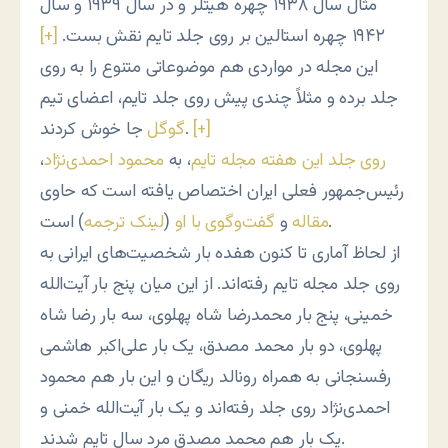
مثال سال ۱۹۳۸ چهره هیتلر و در سال ۱۹۳۹ و سال
۱۹۴۲ چهره استالین بر روى جلد تایم نقش بست.
[+]
این مجله در مواردی هم موضوعاتی متنوع را به روی
جلد برده و مثلاً چندی پیش روی جلد تایم، اعضای تیم
[+]
جا خوش کردند.
گوگل
روی جلد این هفته مجله تایم
، به
محمود احمدی‌نژاد
،
رئیس‌جمهور فعلی ایران اختصاص یافته است که حاوی
) است.
مقاله
و
گفت‌وگوی با او
(
لینک ترجمه
از لحاظ آماری تا کنون هفده بار شخصیت‌های ایرانی به
روی جلد مجله تایم رفته‌اند. از این میان پنج بار آیت‌الله
خمینی، پنج بار محمدرضا شاه پهلوی، سه بار رضا شاه
پهلوی، دو بار محمد مصدق، یک بار علی‌اکبر هاشمی
رفسنجانی به همراه رونالد ریگان و این بار هم محمود
احمدی‌نژاد روی جلد رفته‌اند و یک بار آیت‌الله خمنی و
یک بار هم محمد مصدق مرد سال تایم شدند.