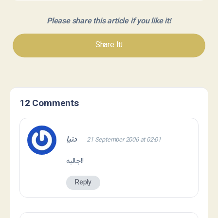
Please share this article if you like it!
Share It!
12 Comments
دنیا
21 September 2006 at 02:01
جالبه!!
Reply