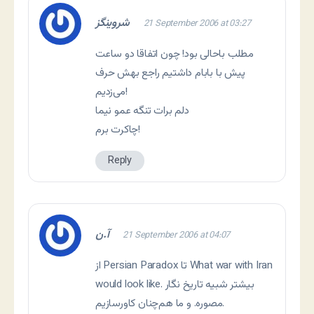
شروینگز
21 September 2006 at 03:27
مطلب باحالی بود! چون اتفاقا دو ساعت
پیش با بابام داشتیم راجع بهش حرف
می‌زدیم!
دلم برات تنگه عمو نیما
چاکرت برم!
Reply
آ.ن
21 September 2006 at 04:07
از Persian Paradox تا What war with Iran
would look like. بیشتر شبیه تاریخ نگار
مصوره. و ما هم‌چنان کاورسازیم.