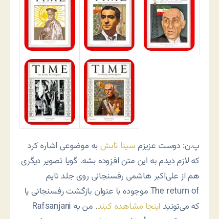
پ.ن: دوست عزیزم
سینا تابش
به موضوعی اشاره کرد
که لازم دیدم به این متن افزوده بشه. گویا تصویر دیگری
هم از علی‌اکبر هاشمی رفسنجانی روی جلد تایم
موجوده با عنوان بازگشت رفسنجانی یا The return of
Rafsanjani که می‌تونید
اینجا مشاهده کیند
. من یه