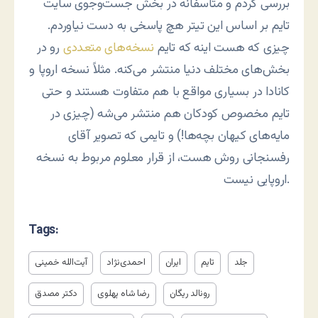
بررسی کردم و متأسفانه در بخش جست‌وجوی سایت
تایم بر اساس این تیتر هچ پاسخی به دست نیاوردم.
چیزی که هست اینه که تایم
نسخه‌های متعددی
رو در
بخش‌های مختلف دنیا منتشر می‌کنه. مثلاً نسخه اروپا و
کانادا در بسیاری مواقع با هم متفاوت هستند و حتی
تایم مخصوص کودکان هم منتشر می‌شه (چیزی در
مایه‌های کیهان بچه‌ها!) و تایمی که تصویر آقای
رفسنجانی روش هست، از قرار معلوم مربوط به نسخه
اروپایی نیست.
Tags:
جلد
تایم
ایران
احمدی‌نژاد
آیت‌الله خمینی
رونالد ریگان
رضا شاه پهلوی
دکتر مصدق