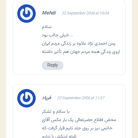
Mehdi
22 September 2006 at 10:34
سلام
خیلی جالب بود …
پس احمدی نژاد علاوه بر زندگی مردم ایران
روی زندگی همه مردم جهان هم تأثیر داشته!
Reply
فرياد
22 September 2006 at 11:57
با سلام و تشکر
محض اطلاع حضرتعالی يک بار عکس آقای
خاتمی نيز بر روی جلد تايم قرار گرفت که
البته لينکش را ندارم.