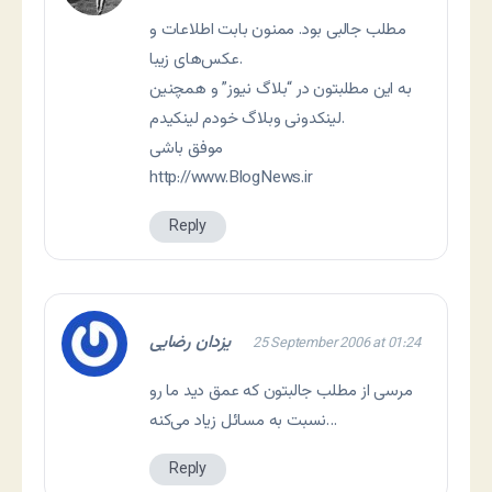
مطلب جالبی بود. ممنون بابت اطلاعات و
عکس‌های زيبا.
به اين مطلبتون در “بلاگ نيوز” و همچنين
لينکدونی وبلاگ خودم لينکيدم.
موفق باشی
http://www.BlogNews.ir
Reply
يزدان رضايی
25 September 2006 at 01:24
مرسی از مطلب جالبتون که عمق ديد ما رو
نسبت به مسائل زياد می‌کنه…
Reply