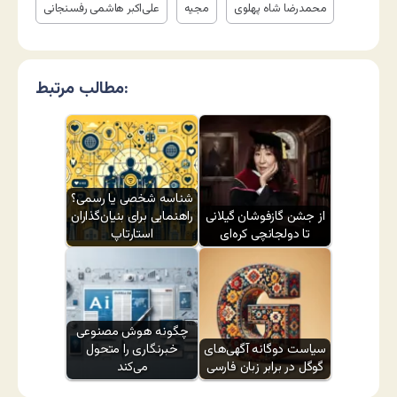
محمدرضا شاه پهلوی
مجیه
علی‌اکبر هاشمی رفسنجانی
مطالب مرتبط:
شناسه شخصی یا رسمی؟
از جشن گازفوشان گیلانی
راهنمایی برای بنیان‌گذاران
تا دولجانچی کره‌ای
استارتاپ
چگونه هوش مصنوعی
سیاست دوگانه آگهی‌های
خبرنگاری را متحول
گوگل در برابر زبان فارسی
می‌کند