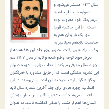
سال ۱۹۲۳ منتشر می‌شود و
همواره به خاطر حاشیه
قرمز رنگ خود معروف بوده
است.
[+]
این حاشیه قرمز
تنها یک بار و آن هم به
مناسبت یازدهم سپتامبر به
رنگ سیاه تغییر یافت. تصویر روی جلد این هفته‌نامه از
دیرباز مورد توجه واقع شده و تایم از سال ۱۹۲۷ هم
چهره سال معرفی می‌کند. انتخاب نهایى بر عهده دبیران
این نشریه هفتگى است که از طریق مشاوره با خبرنگاران
و گزارشگران ارشد خود به این انتخاب می‌رسند. در این
انتخاب، چهره فردى براى جلد آخرین شماره سال تایم
انتخاب مى‌شود که بیشترین تأثیر را بر اخبار و زندگى
انسان‌ها اعم از مثبت یا منفی گذاشته باشد. به عنوان