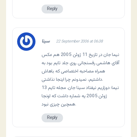
Reply
سینا
22 September 2006 at 06:38
نیما جان در تاریخ 11 ژوئن 2005 هم عکس
آقای هاشمی رفسنجانی روی جلد تایم بود به
همراه مصاحبه اختصاصی که باهاش
داشتیم، نمیدونم چرا اینجا نذاشتی.
نيما: دوزاريم نيفتاد سينا جان. مجله تايم 13
ژوئن 2005 يه شماره داشت که اونجا
همچين چيزی نبود.
Reply