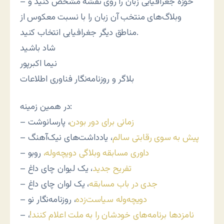
– حوزه جغرافیایی زبان را روی نقشه مشخص کنید و
وبلاگ‌های منتخب آن زبان را با نسبت معکوس از
مناطق دیگر جغرافیایی انتخاب کنید.
شاد باشید
نیما اکبرپور
بلاگر و روزنامه‌نگار فناوری اطلاعات
در همین زمینه:
زمانى براى دور بودن
، پارسانوشت
–
پیش به سوی رقابتی سالم
، یادداشت‌های نیک‌آهنگ
–
داوری مسابقه وبلاگی دویچه‌وله،
روبو
–
تفریح جدید
، یک لیوان چای داغ
–
جدی در باب مسابقه
، یک لوان چای داغ
–
دویچه‌وله سیاست‌زده
، روزنامه‌نگار نو
–
نامزدها برنامه‌های خودشان را به ملت اعلام کنند!
،
–