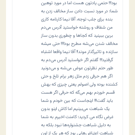
بود!!! حتمی یادتون هست اما در مورد توهین
شما؛ در مورد نسبت دادن ساز مخالف زدن به
بنده برای جلب توجه، آقا نیما کارنامه کاری
من شفاف و روشنه خواستید آدرس می‌دم
برین ببینید که کجاها و چطوری بدون ساز
مخالف شدن می‌شه مطرح بود!!!! حتی میشه
سازنده و تاثیرگذار موند!! آقا نیما واقعا اشتباه
گرفتید!!! گفتم اگر خواستید آدرس می‌دم به
طور حتم نظرتون عوض می‌شه و می‌دونید
اگر هم حرفی زدم مثل زهر برام تلخ و حتی
کشنده بوده ولی اصولم یعنی چیزی که بهش
قسم خوردم بهم می‌گه که حرفی اگر هست
باید گفت!!! اینجاست که بین خودم و شما
یک شباهت می‌بینیم اما کاش اینو بدون
غرض نگاه می کردید؛ کامنت اخیرم به شما
به دلیل شباهت جشنواره‌ها نبود بلکه به
شباهت اعتراض‌هایی بود که هر یک از اون