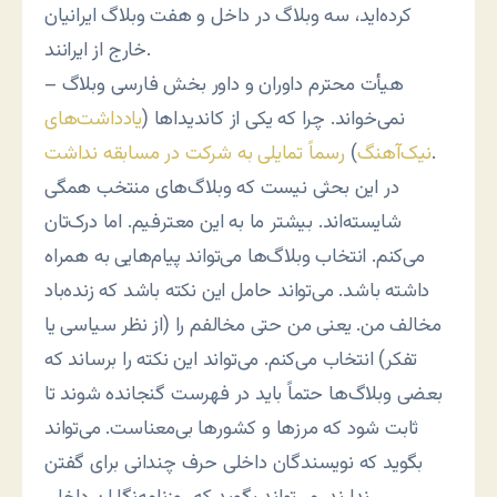
کرده‌اید، سه وبلاگ در داخل و هفت وبلاگ ایرانیان
خارج از ایرانند.
– هیأت محترم داوران و داور بخش فارسی وبلاگ
نمی‌خواند. چرا که یکی از کاندیداها (
یادداشت‌های
.
نیک‌آهنگ
)
رسماً تمایلی به شرکت در مسابقه نداشت
در این بحثی نیست که وبلاگ‌های منتخب همگی
شایسته‌اند. بیشتر ما به این معترفیم. اما درک‌تان
می‌کنم. انتخاب وبلاگ‌ها می‌تواند پیام‌هایی به همراه
داشته باشد. می‌تواند حامل این نکته باشد که زنده‌باد
مخالف من. یعنی من حتی مخالفم را (از نظر سیاسی یا
تفکر) انتخاب می‌کنم. می‌تواند این نکته را برساند که
بعضی وبلاگ‌ها حتماً باید در فهرست گنجانده شوند تا
ثابت شود که مرزها و کشورها بی‌معناست. می‌تواند
بگوید که نویسندگان داخلی حرف چندانی برای گفتن