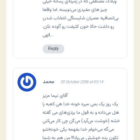
وبلاگ مصطفی که در زمینه‌ی رسانه خیلی
چیز های مفیدی می‌نویسه. اما واقعا
بی‌انصافیه عصیان شایستگی انتخاب شدن
رو داشت حالا خون کثیفت رو آلوده نکن.
الهی…
Reply
محمد
30 October 2006 at 03:14
آقای نیما عزیز
یک روز یک بمی میره خونه خدا هی کعبه را
هل می‌داده و به قول ما یزدی‌های می گفته
خشه (خوشت می‌آید) می‌گن چی کار می‌کنی
می‌گه می‌خوام خدا بفهمه یکی خونه‌اشو
تکون بده خوشش می‌یاد!!! من هم به شما