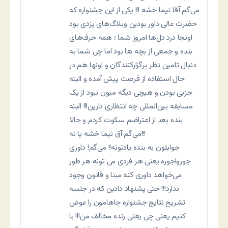
می‌گم آقا نیما خشه !!! یکی از این جشنواره که
حضرت عالی داور بودین وبلاگ‌های یزدی بود
اونجا درد دل‌ها امروز شما ؛ همه حرف‌های
بنده و جمعی از بچه ها بود اما چی شما به
دنبال تامین نظر برگزارکنندگان و اونها هم در
حال استفاده از فرصت پیش آمده و البته
حزبی بودن و هیچی دیگه میون نبود از یک
مسابقه بین‌المللی چه انتظاری دارین!!! البته
بنده بعد از اعتراضم سکوت کردم و حالا
می‌گم آق نیما خشه یا نه!!!
جوابتون به بنده یادتونه!! می‌گم! داوری
جورواجوره یعنی هر فردی می تونه هر طور
می‌خواهد داوری کنه مبنا و قانون وجود
ندارد!!! حتی پشنهاد دادین که در جلسه
تشریح نتایج جشنواره جاهامون را عوض
کنیم یعنی چی یعنی زنده مخالف من!!! با