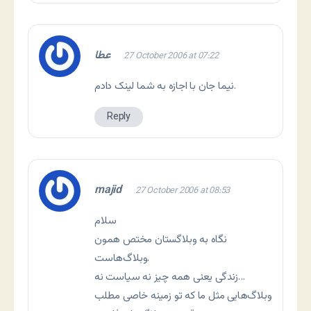
عطا
27 October 2006 at 07:22
نيما جان با اجازه به شما لينک دادم.
Reply
majid
27 October 2006 at 08:53
سلام
نگاه به وبلاگستان مختص همون
وبلاگ‌هاست.
زندگی یعنی همه چیز نه سیاست نه…
وبلاگ‌هايی مثل ما که تو زمینه خاصی مطلب