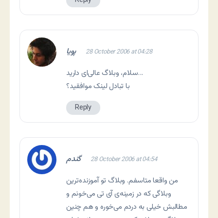
Reply
پویا
28 October 2006 at 04:28
سلام، وبلاگ عالی‌ای دارید…
با تبادل لینک موافقید؟
Reply
گندم
28 October 2006 at 04:54
من واقعا متاسفم. وبلاگ تو آموزنده‌ترین
وبلاگی که در زمینه‌ی آی تی می‌خونم و
مطالبش خیلی به دردم می‌خوره و هم چنین