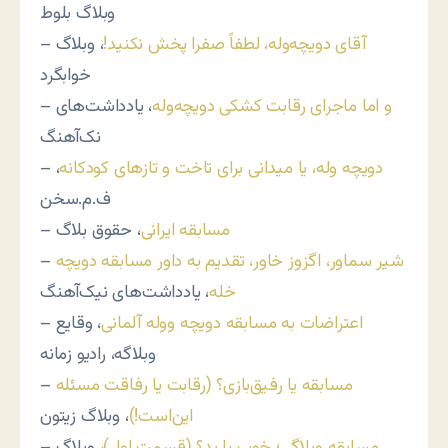
وبلاگ بلوط
آقای دویچه‌وله، لطفاً صفرا پخش نکنید!
، وبلاگ
–
خوابگرد
و اما ماجرای رقابت کشکی دویچه‌وله
، یادداشت‌های
–
نک‌آهنگ
دویچه وله، یا میدانی برای تاخت و تازهای کودکانه
،
–
ف.م.سخن
مسابقه ایرانی
، حقوق بلاگ
–
شیر سماور، اگزوز خاور، تقدیم به داور مسابقه دویچه
–
خله
، یادداشت‌های نیک‌آهنگ
اعتراضات به مسابقه دویچه ووله آلمانی
، وقایع
–
وبلاگه، رادیو زمانه
مسابقه یا رفیق‌بازی؟ (رقابت یا رفاقت مسئله
–
این‌است!)
، وبلاگ زیتون
مسابقه وبلاگی؛ خوب یا بد؟ (قسمت اول)
، وبلاگ
–