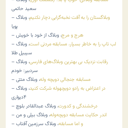
سعید حاتمی
وبلاگستان را به آفت نخبه‌گرایی دچار نکنیم
، وبلاگ
–
پویا
هرج و مرج
، وبلاگ از خود با خویش
–
لب تاپ را به خاطر بسپار، مسابقه مردنی است
، وبلاگ
–
سیبیل طلا
رقابت نزدیک بی بهترین ‌وبلاگ‌های فارسی
، وبلاگ
–
سردبیر: خودم
مسابقه جنجالی دویچه وله
، وبلاگ متتی
–
در اعتراض به رادو دویچه­وله شرکت کنید
، وبلاگ
–
۴دیواری
درخشندگی و کدورت
، وبلاگ عبدالقادر بلوچ
–
اندر حکایت مسابقه دویچه‌وله
، وبلاگ بیلی و من
–
و اما مسابقه
، وبلاگ سرزمین آفتاب
–