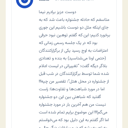
دوست عزیز برادرم نیما
متاسفم که حادثه جشنواره باعث شد که به
جای اینکه مثل دو دوست باشیم این جوری
برخورد کنیم؛ این که گفتم توهین نبود حرفی
بود که در یک جلسه رسمی زمانی که
اعتراضات به اوج رسید یکی از برگزارکنندگان
(حتمی اونا می‌شناسید) به بنده و تعدادی
بلاگر دیگه گفت؛ “تغییراتی در لیست اعلام
شده شما توسط برگزارکنندگان در شب قبل
از جشنواره در محل هتل”؛ تقصیر من چیه!!!
اما در مورد شباهت‌ها و تفاوت‌ها؛ راست
گفتید که شباهتی بین این دو جشنواره
نیست من هم آخرین بار در مورد جشنواره
می‌گم!!!! این موضوع برایم تمام شده است
اما اگر گفتم به این دلیل بود که می‌خواستم
یه تجربه بشه که در مسابقات دیگر حال و