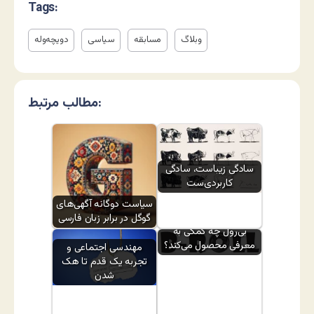
Tags:
وبلاگ
مسابقه
سیاسی
دویچه‌وله
مطالب مرتبط:
سادگی زیباست، سادگی
کاربردی‌ست
سیاست دوگانه آگهی‌های
گوگل در برابر زبان فارسی
بی‌رول چه کمکی به
معرفی محصول می‌کند؟
مهندسی اجتماعی و
تجربه یک قدم تا هک
شدن