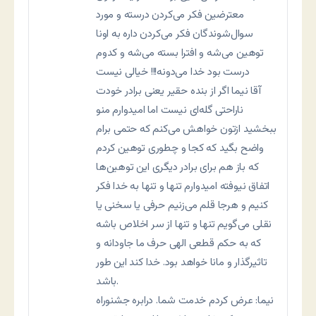
معترضین فکر می‌کردن درسته و مورد
سوال‌شوندگان فکر می‌کردن داره به اونا
توهین می‌شه و افترا بسته می‌شه و کدوم
درست بود خدا می‌دونه!!! خیالی نیست
آقا نیما اگر از بنده حقیر یعنی برادر خودت
ناراحتی گله‌ای نیست اما امیدوارم منو
ببخشید ازتون خواهش می‌کنم که حتمی برام
واضح بگید که کجا و چطوری توهین کردم
که باز هم برای برادر دیگری این توهین‌ها
اتفاق نیوفته امیدوارم تنها و تنها به خدا فکر
کنیم و هرجا قلم می‌زنیم حرفی یا سخنی یا
نقلی می‌گویم تنها و تنها از سر اخلاص باشه
که به حکم قطعی الهی حرف ما جاودانه و
تاثیرگذار و مانا خواهد بود. خدا کند این طور
باشد.
نيما: عرض کردم خدمت شما. درابره جشنوراه