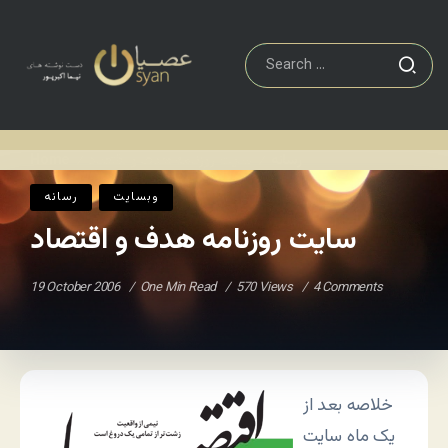
رسانه
سایت روزنامه هدف و اقتصاد
Home
/
/
وبسایت
رسانه
سایت روزنامه هدف و اقتصاد
19 October 2006
One Min Read
570 Views
4 Comments
خلاصه بعد از
یک ماه سایت