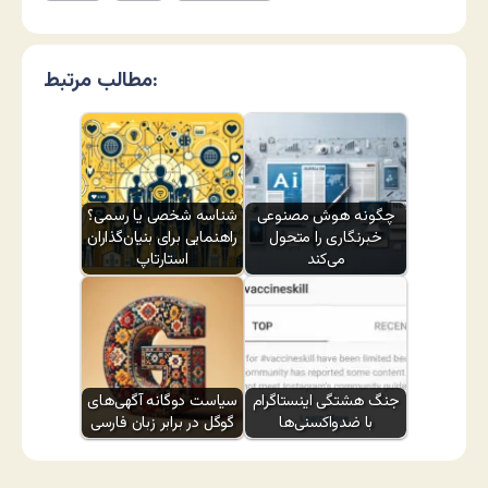
مطالب مرتبط:
چگونه هوش مصنوعی
شناسه شخصی یا رسمی؟
خبرنگاری را متحول
راهنمایی برای بنیان‌گذاران
می‌کند
استارتاپ
جنگ هشتگی اینستاگرام
سیاست دوگانه آگهی‌های
با ضدواکسنی‌ها
گوگل در برابر زبان فارسی