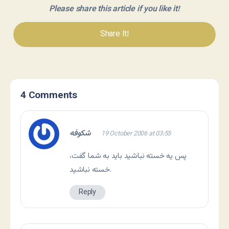
Please share this article if you like it!
Share It!
4 Comments
شکوفه
19 October 2006 at 03:55
پس یه خسته نباشيد بايد به شما گفت،
خسته نباشيد.
Reply