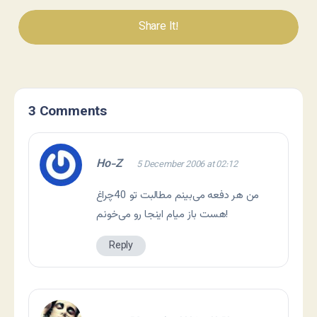
Share It!
3 Comments
Ho-Z
5 December 2006 at 02:12
من هر دفعه می‌بینم مطالبت تو 40چراغ
هست باز میام اینجا رو می‌خونم!
Reply