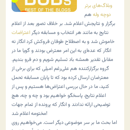
وبلاگ‌های برتر
دوچه وله
هم
برگزار و نتایجش اعلام شد. بر خلاف تصور بعد از اعلام
نتایج به مانند هر انتخاب و مسابقه دیگر
اعتراضات
خاموش شد و به اصطلاح طوفان فروکش کرد انگار نه
انگار که عده‌ای به این امر معترض بودند و گویا ما در
مقابل تقدیر همشه باد تسلیم شویم و دم فرو بندیم.
گروه برگزارکننده هم علی‌رغم امیلی که برای برخی از
معترضان ارسال کرده بود که تا پایان مسابقه تحمل
کنید، ما در حال بررسی اعتراض‌ها هستیم و پس از
اعلام نتایج، پاسخگو خواهیم بود و چه و چه، هچ
توضیحی ارائه ندادند و انگار که پرونده از تمام جهات
مختومه اعلام شد!
اما بحث ما بر سر موضوعی دیگر است. می‌خواهیم روی