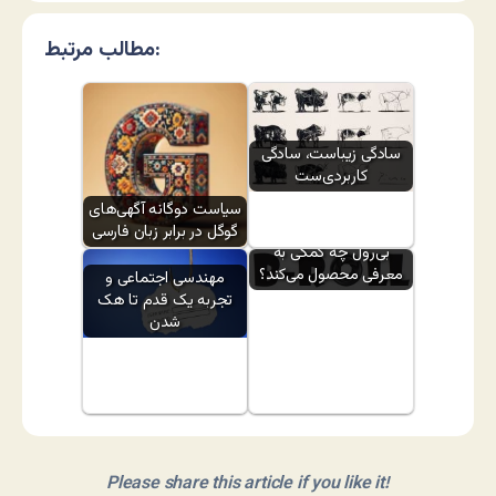
مطالب مرتبط:
سادگی زیباست، سادگی
کاربردی‌ست
سیاست دوگانه آگهی‌های
گوگل در برابر زبان فارسی
بی‌رول چه کمکی به
معرفی محصول می‌کند؟
مهندسی اجتماعی و
تجربه یک قدم تا هک
شدن
Please share this article if you like it!