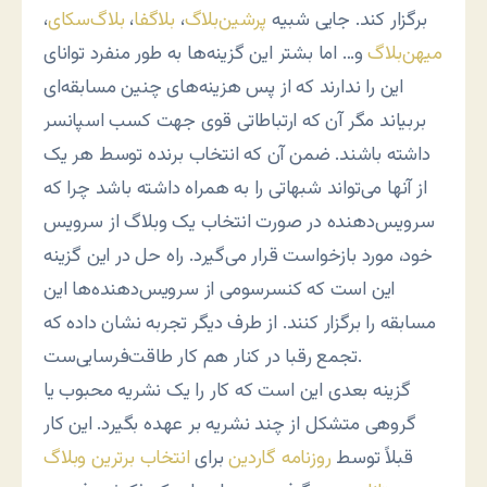
برگزار کند. جایی شبیه
پرشین‌بلاگ
،
بلاگفا
،
بلاگ‌سکای
،
میهن‌بلاگ
و… اما بشتر این گزینه‌ها به طور منفرد توانای
این را ندارند که از پس هزینه‌های چنین مسابقه‌ای
بربیاند مگر آن که ارتباطاتی قوی جهت کسب اسپانسر
داشته باشند. ضمن آن که انتخاب برنده توسط هر یک
از آنها می‌تواند شبهاتی را به همراه داشته باشد چرا که
سرویس‌دهنده در صورت انتخاب یک وبلاگ از سرویس
خود، مورد بازخواست قرار می‌گیرد. راه حل در این گزینه
این است که کنسرسومی از سرویس‌دهنده‌ها این
مسابقه را برگزار کنند. از طرف دیگر تجربه نشان داده که
تجمع رقبا در کنار هم کار طاقت‌فرسایی‌ست.
گزینه بعدی این است که کار را یک نشریه محبوب یا
گروهی متشکل از چند نشریه بر عهده بگیرد. این کار
قبلاً توسط
روزنامه گاردین
برای
انتخاب برترین وبلاگ