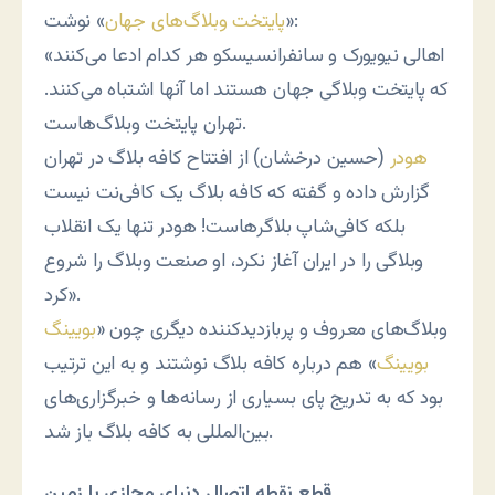
» نوشت:
«
پایتخت وبلاگ‌های جهان
«اهالی نیویورک و سانفرانسیسکو هر کدام ادعا می‌کنند
که پایتخت وبلاگی جهان هستند اما آنها اشتباه می‌کنند.
تهران پایتخت وبلاگ‌هاست.
هودر
(حسین درخشان) از افتتاح کافه بلاگ در تهران
گزارش داده و گفته که کافه بلاگ یک کافی‌نت نیست
بلکه کافی‌شاپ بلاگرهاست! هودر تنها یک انقلاب
وبلاگی را در ایران آغاز نکرد، او صنعت وبلاگ را شروع
کرد».
وبلاگ‌های معروف و پربازدیدکننده دیگری چون «
بویینگ
بویینگ
» هم درباره کافه بلاگ نوشتند و به این ترتیب
بود که به تدریج پای بسیاری از رسانه‌ها و خبرگزاری‌های
بین‌المللی به کافه بلاگ باز شد.
قطع نقطه اتصال دنیای مجازی با زمین