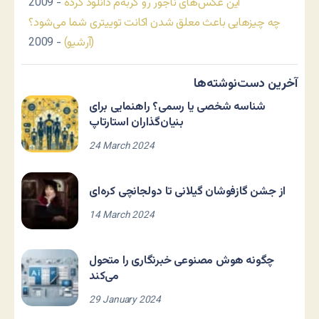
این عکس‌های ناجور رو گربه‌م دانلود کرده
- 2009
چه چیزهایی باعث معلق شدن اکانت توییتری شما می‌شود؟
(آرشیو)
- 2009
آخرین دست‌نوشته‌ها
شناسه شخصی یا رسمی؟ راهنمایی برای
بنیان‌گذاران استارتاپ
24 March 2024
از جشن گازفوشان گیلانی تا دولجانچی کره‌ای
14 March 2024
چگونه هوش مصنوعی خبرنگاری را متحول
می‌کند
29 January 2024