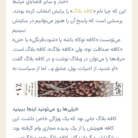
اخبار و سایر قضایای مرتبط.
این که چرا نام «
کافه بلاگ
» را برایش انتخاب کرده بودند،
پرسشی است که پاسخ آن را هنوز می‌توانیم در سایتش
ببینیم:
«می‌تونست «کافه توکا» باشه یا «شوت‌فرنگی» یا حتی
«کافه صداقت نو»، ولی «کافه بلاگ»، کافه بلاگ است.
حرف‌ها را می‌توان در وبلاگ نوشت و در کافه بلاگ گفت
و شنید، از ادبیات، پول، عشق و… اما از سیاست نه!»
خیلی‌ها رو می‌تونید اینجا ببینید
کافه بلاگ جایی بود که یک ویژگی خاص داشت. این
کافه هویتش را از یک پدیده مجازی وام گرفته بود.
بنیانگذاران و گردانندگان کافه بلاگ خود وبلاگ‌نویس