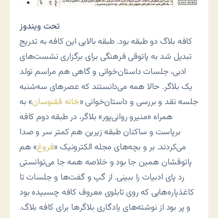
تحت ویندوز
کافه بلاگ دو طبقه بود. طبقه بالایی این کافه به تدریج
تبدیل شد به پاتوقی فرهنگی برای برگزاری نشست‌های
ادبی، جلسات داستان‌خوانی و گاهی هم مراسم تولد
یک بلاگر. حالا همه می‌دانستند که عصرهای سه‌شنبه
جلسه نقد و بررسی و داستان‌خوانی «
خانه ققنوسان
» به
همراه «منیرو روانی‌پور» بلاگر، در طبقه دوم کافه
برپاست و ساکنان طبقه زیرین هم کمتر سر و صدا
می‌کردند. بر و بچه‌های مجله الکترونیک «
فروغ
» هم
پاتوقشان همین جا بود و خلاصه همه جا می‌توانستی
رد پای ادبیات را ببینی. از گپ و گفت‌ها و جلسات تا
کاغذپاره‌هایی که روی تابلوی معروف کافه چسبیده بود
و پر بود از نوشته‌های یادگاری بلاگرها برای کافه بلاگ.