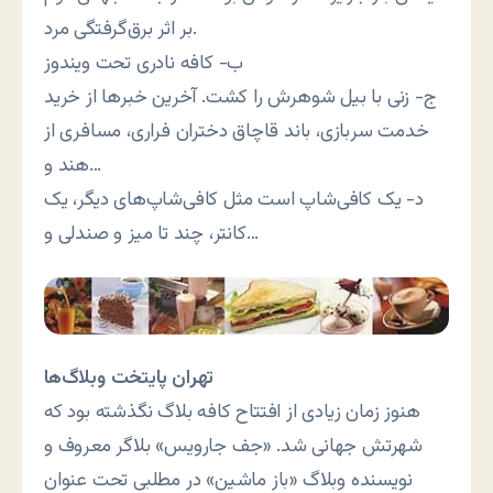
بر اثر برق‌گرفتگی مرد.
ب- کافه نادری تحت ویندوز
ج- زنی با بیل شوهرش را کشت. آخرین خبرها از خرید
خدمت سربازی، باند قاچاق دختران فراری، مسافری از
هند و…
د- یک کافی‌شاپ است مثل کافی‌شاپ‌های دیگر، یک
کانتر، چند تا میز و صندلی و…
تهران پایتخت وبلاگ‌ها
هنوز زمان زیادی از افتتاح کافه بلاگ نگذشته بود که
شهرتش جهانی شد. «جف جارویس» بلاگر معروف و
نویسنده وبلاگ «باز ماشین» در مطلبی تحت عنوان