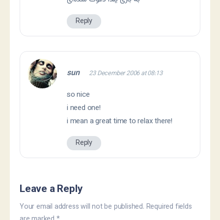
Reply
sun
23 December 2006 at 08:13
so nice
i need one!
i mean a great time to relax there!
Reply
Leave a Reply
Your email address will not be published.
Required fields
are marked
*