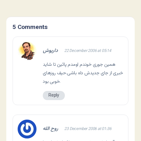
5 Comments
داریوش
22 December 2006 at 05:14
همین جوری خوندم اومدم پائین تا شاید
خبری از جای جدیدش داه باشی.حیف روزهای
خوبی بود.
Reply
روح الله
23 December 2006 at 01:36