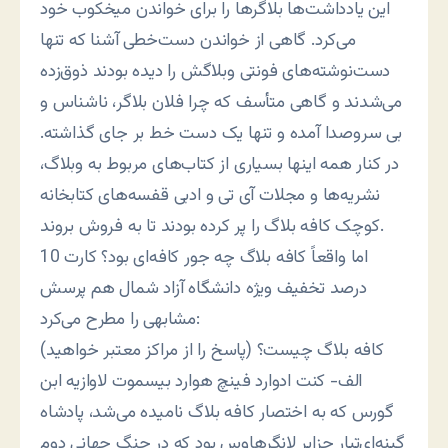
این یادداشت‌ها بلاگرها را برای خواندن میخکوب خود
می‌کرد. گاهی از خواندن دست‌خطی آشنا که تنها
دست‌نوشته‌های فونتی وبلاگش را دیده بودند ذوق‌زده
می‌شدند و گاهی متأسف که چرا فلان بلاگر، ناشناس و
بی سروصدا آمده و تنها یک دست خط بر جای گذاشته.
در کنار همه اینها بسیاری از کتاب‌های مربوط به وبلاگ،
نشریه‌ها و مجلات آی تی و ادبی قفسه‌های کتابخانه
کوچک کافه بلاگ را پر کرده بودند تا به فروش بروند.
اما واقعاً کافه بلاگ چه جور کافه‌ای بود؟ کارت 10
درصد تخفیف ویژه دانشگاه آزاد شمال هم پرسش
مشابهی را مطرح می‌کرد:
کافه بلاگ چیست؟ (پاسخ را از مراکز معتبر خواهید)
الف- کنت ادوارد فینچ هوارد بیسموت لاوازیه ابن
گورس که به اختصار کافه بلاگ نامیده می‌شد، پادشاه
گینه‌ای‌تبار جزایر لانگرهاوس بود که در جنگ جهانی دوم