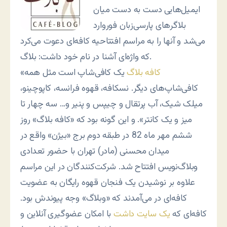
ایمیل‌هایی دست به دست میان
بلاگرهای پارسی‌زبان فوروارد
می‌شد و آنها را به مراسم افتتاحیه کافه‌ای دعوت می‌کرد
که واژه‌ای آشنا در نام خود داشت: بلاگ.
کافه بلاگ
یک کافی‌شاپ است مثل همه
«
کافی‌شاپ‌های دیگر. نسکافه، قهوه فرانسه، کاپوچینو،
میلک شیک، آب پرتقال و چیپس و پنیر و… سه چهار تا
میز و یک کانتر». و این گونه بود که «کافه بلاگ» روز
ششم مهر ماه 82 در طبقه دوم برج «بیژن» واقع در
میدان محسنی (مادر) تهران با حضور تعدادی
وبلاگ‌نویس افتتاح شد. شرکت‌کنندگان در این مراسم
علاوه بر نوشیدن یک فنجان قهوه رایگان به عضویت
کافه‌ای در می‌آمدند که «وبلاگ» وجه پیوندش بود.
کافه‌ای که
یک سایت داشت
با امکان عضوگیری آنلاین و