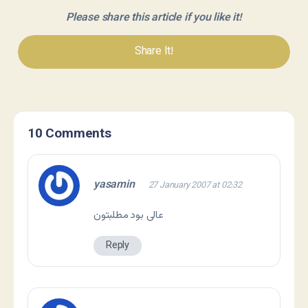
Please share this article if you like it!
Share It!
10 Comments
yasamin
27 January 2007 at 02:32
عالی بود مطلبتون
Reply