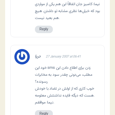
نیما: کامبیز جان اتفاقاً این هم یکی از مواردی
بود که خیلی‌ها نظری مشابه تو داشتن. هیچ
هم بعید نیست.
Reply
دریا
27 January 2007 at 06:41
خود این sms زدن برای اطلاع دادن این
مطلب، می‌دونی چقدر سود به مخابرات
رسونده؟
خوب کاری که از اولش در تضاد با خودش
هست که دیگه فایده نداشتنش معلومه.
نیما: موافقم.
Reply