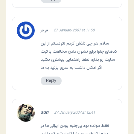
م م
27 January 2007 at 11:58
سلام هر چی تلاش کردم نتونستم از این
کدهای جاوا برای نشون دادن مخالفت با ثبت
سایت رو بذارم لطفا راهنمایی بیشتری بکنید
اگر امکان داشت یه سری بزنید به ما
Reply
sun
27 January 2007 at 12:41
فقط مونده بود بی‌جنبه بودن ایرانی‌ها در
زمینه ارتباطات به دنیا ثابت شه که با این