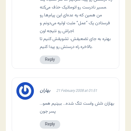
مسیر نادرست رو اتوماتیک حذف می‌کنه.
من همین که یه عده‌ای این پیام‌ها رو
فرستادن یک “عمل” مثبت اولیه می‌دونم و
اجراش رو نتیجه اون.
بهتره به جای تضعیفش، تشویقش کنیم تا
بالاخره راه درستش رو پیدا کنیم.
Reply
بهاران
21 February 2008 at 01:51
بهاران دلش واست تنگ شده… ببينيم همو…
پسر جون
Reply