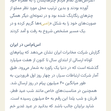
اعتراض‌های تمام مردم چترهایشان را به همراه خود
آورده بودند و بدین ترتیب محل مورد نظر مملو از
چترهای رنگارنگ شده بود و در نمونه‌ای دیگر همگی
صورت‌های خود را به شکل «
زامبی
»ها گریم کرده و در
یک مسیر مشخص شروع به رفت و آمد کردند.
اس‌ام‌اس در ایران
گزارش شرکت مخابرات ایران نشان می‌دهد که پیام‌های
کوتاه ارسالی از ابتدای سال تا کنون از هفت میلیارد
گذشته است که در دنیا یک رکورد به شمار می‌رود. طبق
آمار شرکت ارتباطات سیار، در چهار روز اول فروردین، به
طور میانگین ۴۰ میلیون پیام در روز ارسال شد.
همچنین در مناسبت‌های خاص مانند شب عید فطر،
قربان و شب یلدا این رقم به ۵۰ میلیون رسیده است.
شاید برایتان جالب باشد که بدانید در عید غدیر خم