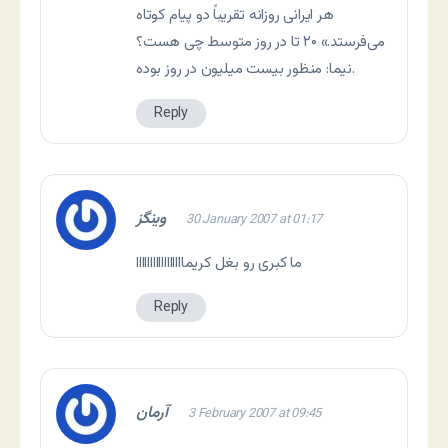
هر ایرانی روزانه تقریباً دو پیام کوتاه
می‌فرستد.» ۲۰ تا در روز متوسط چی هست؟
نیما: منظور بیست میلیون در روز بوده.
Reply
وینگز
30 January 2007 at 01:17
ما کبری رو بغل کریمااااااااااااااااا
Reply
آرمان
3 February 2007 at 09:45