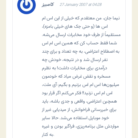
کامبیز
27 January 2007 at 04:28
نیما جان، من معتقدم که خیلی از این اس ام
اس ها (و حتی جک های خیلی بامزه)،
مستقیماً از طرف خود مخابرات ارسال می‌شه.
شما فقط حساب کن که همین اس ام اس
به اصطلاح اعتراضی،‌ به چه تعداد و برای چند
نفر ارسال شد و در نتیجه، خودش چه
درآمدی برای مخابرات داشت! به نظرم
مسخره و نقض غرض میاد که خودمون
میلیون‌ها اس ام اس بزنیم و بگیم: آی ملت،
اس ام اس نزنید!! فکر می‌کنم اگر قرار بود
همچین اعتراضی، واقعی و جدی باشه، باید
برای خبررسانی فراخوانش، از میدیایی غیر از
خود موبایل استفاده می‌شد. حالا سایر
مواردش مثل برنامه‌ریزی، فراگیر بودن و غیره
به کنار.