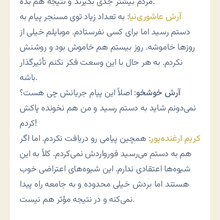
مردم بیشتر جدی بگیرند و نتیجه هم بده.
آرش عاشوری‌نیا
: به تعداد زیاد توی مسنجر پیام به
دستم رسید اما برای کسی نفرستادم. موبایلم خیلی از
روزها خاموشه. روز بیستم هم خاموش بود و روشنش
نکردم. به هر حال با این وسعت فکر نکنم تأثیرگذار
باشه.
آرش خوشخو
: اصلاً این پیام جریانش چی هست؟
نمی‌دونم شاید به دستم رسید و من هم نخونده پاکش
کردم!
کریم ارغنده‌پور
: همچین پیامی رو دریافت نکردم. اما اگر
هم به دستم می‌رسید فورواردش نمی‌کردم. کلاً به این
شیوه‌ها اعتقادی ندارم. این شیوه‌های اعتراضی خوب
هستند اما بردش خیلی محدوده و به جامعه راه پیدا
نمی‌کنه و در نتیجه مؤثر هم نیست.