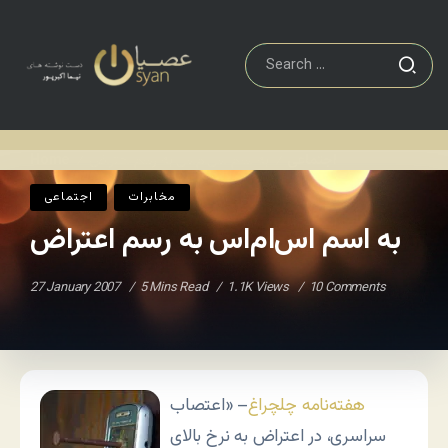
اجتماعی
به اسم اس‌ام‌اس به رسم اعتراض
Home
/
/
مخابرات
اجتماعی
به اسم اس‌ام‌اس به رسم اعتراض
27 January 2007
5 Mins Read
1.1K Views
10 Comments
هفته‌نامه چلچراغ
– «اعتصاب
سراسری، در اعتراض به نرخ بالای