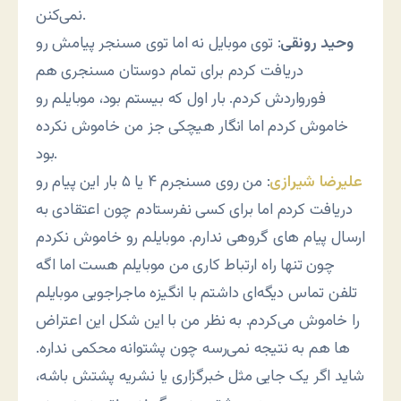
نمی‌کنن.
وحید رونقی
: توی موبایل نه اما توی مسنجر پیامش رو
دریافت کردم برای تمام دوستان مسنجری هم
فورواردش کردم. بار اول که بیستم بود، موبایلم رو
خاموش کردم اما انگار هیچکی جز من خاموش نکرده
بود.
علیرضا شیرازی
: من روی مسنجرم ۴ یا ۵ بار این پیام رو
دریافت کردم اما برای کسی نفرستادم چون اعتقادی به
ارسال پیام های گروهی ندارم. موبایلم رو خاموش نکردم
چون تنها راه ارتباط کاری من موبایلم هست اما اگه
تلفن تماس دیگه‌ای داشتم با انگیزه ماجراجویی موبایلم
را خاموش می‌کردم. به نظر من با این شکل این اعتراض
ها هم به نتیجه نمی‌رسه چون پشتوانه محکمی نداره.
شاید اگر یک جایی مثل خبرگزاری یا نشریه پشتش باشه،