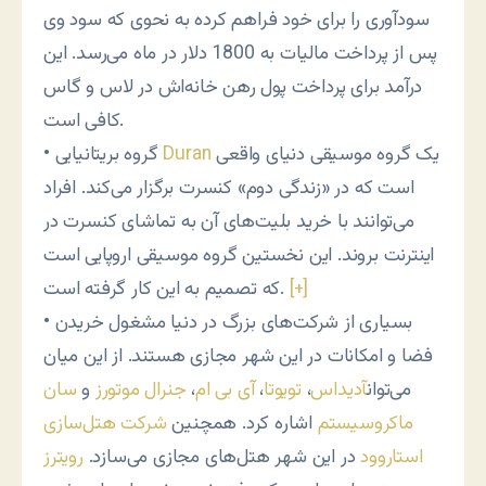
سودآوری را برای خود فراهم کرده به نحوی که سود وی
پس از پرداخت مالیات به 1800 دلار در ماه می‌رسد. این
درآمد برای پرداخت پول رهن خانه‌اش در لاس و گاس
کافی است.
یک گروه موسیقی دنیای واقعی
Duran
• گروه بریتانیایی
است که در «زندگی دوم» کنسرت برگزار می‌کند. افراد
می‌توانند با خرید بلیت‌های آن به تماشای کنسرت در
اینترنت بروند. این نخستین گروه موسیقی اروپایی است
[+]
که تصمیم به این کار گرفته است.
• بسیاری از شرکت‌های بزرگ در دنیا مشغول خریدن
فضا و امکانات در این شهر مجازی هستند. از این میان
می‌توان
آدیداس
،
تویوتا
،
آی بی ام
،
جنرال موتورز
و
سان
ماکروسیستم
اشاره کرد. همچنین
شرکت هتل‌سازی
استاروود
در این شهر هتل‌های مجازی می‌سازد.
رویترز