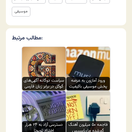
موسیقی
مطالب مرتبط:
ورود آمازون به عرصه
سیاست دوگانه آگهی‌های
پخش موسیقی باکیفیت
گوگل در برابر زبان فارسی
فاجعه ۵۰ میلیون آهنگ
دسترسی آزاد به ۲۴ هزار
گم‌شده مای‌اسپیس
اختراع تویوتا