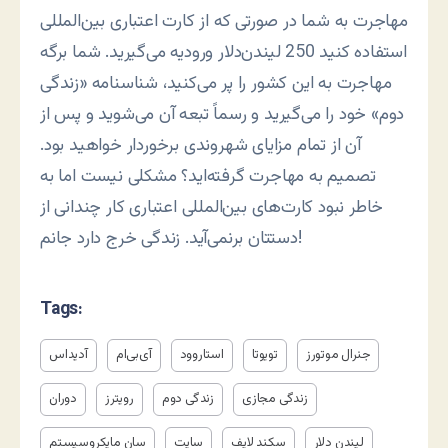
مهاجرت به شما در صورتی که از کارت اعتباری بین‌المللی
استفاده کنید 250 لیندن‌دلار ورودیه می‌گیرید. شما برگه
مهاجرت به این کشور را پر می‌کنید، شناسنامه «زندگی
دوم» خود را می‌گیرید و رسماً تبعه آن می‌شوید و پس از
آن از تمام مزایای شهروندی برخوردار خواهید بود.
تصمیم به مهاجرت گرفته‌اید؟ مشکلی نیست اما به
خاطر نبود کارت‌های بین‌المللی اعتباری کار چندانی از
دستتان برنمی‌آید. زندگی خرج دارد جانم!
Tags:
جنرال موتورز
تویوتا
استاروود
آی‌بی‌ام
آدیداس
زندگی مجازی
زندگی دوم
رویترز
دوران
لیندن دلار
سکند لایف
سایت
سان مایکروسیستم