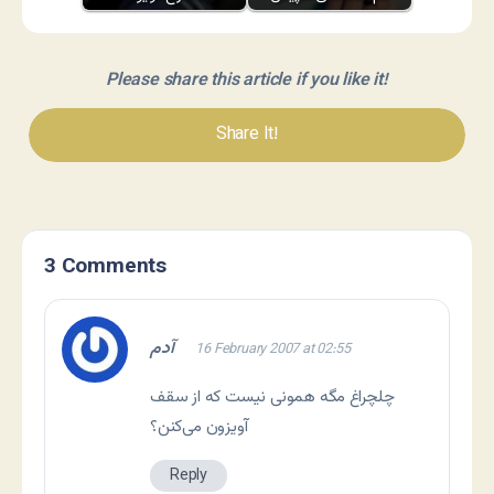
Please share this article if you like it!
Share It!
3 Comments
آدم
16 February 2007 at 02:55
چلچراغ مگه همونی نیست که از سقف
آویزون می‌کنن؟
Reply