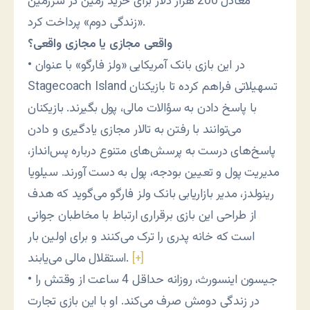
معادل 200 هزار دلار برای خرید زمین در سرزمین
«زندگی دوم» پرداخت کرد.
واقعی مجازی یا مجازی واقعی؟
• در این بازی بانک آمریکایی «ولز فارگو» با عنوان
Stagecoach Island تسهیلاتی فراهم کرده تا بازیکنان
با پاسخ دادن به سؤالات مالی، پول بگیرند. بازیکنان
می‌توانند با رفتن به تالار مجازی یادگیری و دادن
پاسخ‌های درست به پرسش‌های متنوع درباره پس‌انداز،
مدیریت پول و تعیین بودجه، پول به دست آورند. سیلویا
رینولدز، مدیر بازاریابی بانک ولز فارگو می‌گوید که هدف
از طراحی این بازی برقراری ارتباط با مخاطبان جوانی
است که خانه پدری را ترک می‌کنند و برای اولین بار
[+]
استقلال مالی می‌یابند.
• جیسون اینسورث، روزانه حداقل 4 ساعت از وقتش را
در زندگی دومش صرف می‌کند. او با این بازی تجارت