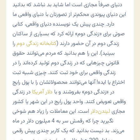
دنیای صرفاً مجازی است اما شاید بد نباشد که بدانید
این دنیای پیوندی محکم‌تر از تصورتان با دنیای واقعی ما
دارد. چندی پیش یک نویسنده دنیای واقعی، کتابی
صوتی برای «زندگی دوم» ارائه کرد که بسیاری از ساکنان
زندگی دوم در آن حضور دارند (
کتابخانه زندگی دوم
را
ببینید). این را هم بدانید که مردم می‌توانند حقوق
قانونی چیزهایی که در زندگی دوم تولید کرده‌اند را در
زندگی واقعی برای خود ثبت کنند. چیزی شبیه ثبت
اختراع یا ایده! آنها می‌توانند محصولاتشان را با پول رایج
در «زندگی دوم» بفروشند و با
دلار آمریکا
در زندگی
واقعی تعویض کنند. واحد پول رایج در این شهر یا کشور
مجازی
لیندن‌دلار
است. این معاملات را زیاد هم شوخی
نگیرید چرا که رقمش سر به 4 میلیون دلار در ماه
می‌زند. بد نیست بدانید که یک کاربر چندی پیش رقمی