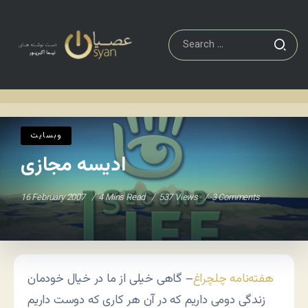
وبسایت
ادیسه مجازی
Home
/
/
وبسایت
ادیسه مجازی
16 February 2007
4 Mins Read
537 Views
3 Comments
هفته‌نامه چلچراغ
– گاهی خیلی از ما در خیال خودمان
زندگی دومی داریم که در آن هر کاری که دوست داریم