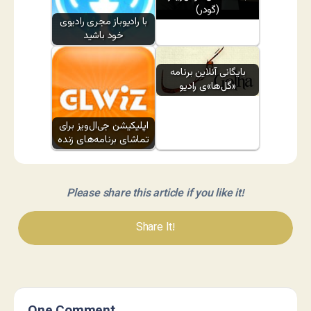
(گودر)
با رادیوباز مجری رادیوی
خود باشید
بایگانی آنلاین برنامه
«گل‌ها»ی رادیو
اپلیکیشن جی‌ال‌ویز برای
تماشای برنامه‌های زنده
Please share this article if you like it!
Share It!