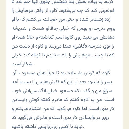
کرده، به بهانه بستن بند کفشش جلوی آنها خم شد تا
فوضولی کند که چه می‌شنود. کاوه از وقتی موهایش را
زده زشت‌تر شده و حتی من خجالت می‌کشم که با او
بروم مدرسه و بهمن که خیلی چاقالو هست و همیشه
دهانش می‌جنبد روی کاوه اسم گذاشته و حالا همه او
را توی مدرسه «گلابی» صدا می‌زنند و کاوه از دست من
که با چسب موهایش را باعث شدم تا کوتاه کند خیلی
شکار است.
کاوه که گوش وایساده بود تا حرف‌های مسعود با آن
پسر را بشنود بعد از این که کفش‌هایش را بست، آمد
سراغ من و گفت که مسعود خیلی انگلیسی‌اش خوب
است. من به کاوه گفتم که مادرم گفته گوش وایسادن
کار بدی است. اما کاوه می‌گوید که من اشتباه می‌کنم و
روی در وایسادن کار بدی است و مادرش می‌گوید که
نباید با کسی رودروایسی داشته باشیم.