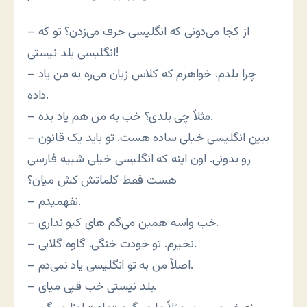
– از کجا می‌دونی که انگلیسی حرف می‌زدن؟ تو که
انگلیسی بلد نیستی!
– چرا بلدم. خواهرم که کلاس زبان می‌ره به من یاد
داده.
– مثلاً چی بلدی؟ خب به من هم یاد بده.
– ببین انگلیسی خیلی ساده هست. تو باید یک قانون
رو بدونی. اون اینه که انگلیسی خیلی شبیه فارسی
هست فقط کلماتش کش میان؟
– نفهمیدم.
– خب واسه همین می‌گم های کیو نداری.
– نخیرم. تو خودت خنگی. گاوه گلابی.
– اصلاً من به تو انگلیسی یاد نمی‌دم.
– بلد نیستی خب قپی میای.