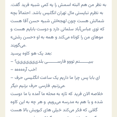
به نظر من هم البته اسمش را یه کمی شبیه فرید گفت.
به نظرم نبایستی مال تهران انگلیس باشد. احتمالاً بچه
شمالش هست چون لهجه‌اش شبیه حسن آقا هست
که توی عباس‌آباد سلمانی دارد و دوست بابایم هست و
موهای من را کوتاه می‌کند و همه به او «حسن رشتی»
می‌گویند.
بعد یک هو کاوه پرسید:
– ببیـــــــنم تووو فارســــــــی بلدی‌‌ی‌ی‌ی‌ی‌ی‌ی؟
– خب آره‌ه‌ه‌ه‌ه!
– ای بابا پس چرا ما داریم یک ساعت انگلیسی حرف
می‌زنیم. فارسی حرف بزنیم دیگر.
خلاصه الان فرید که تازه به محله ما آمده با ما دوست
شده و با هم به مدرسه می‌رویم. و هر چه به این کاوه
گلابی که فکر می‌کند خیلی های کیویش بالا هست