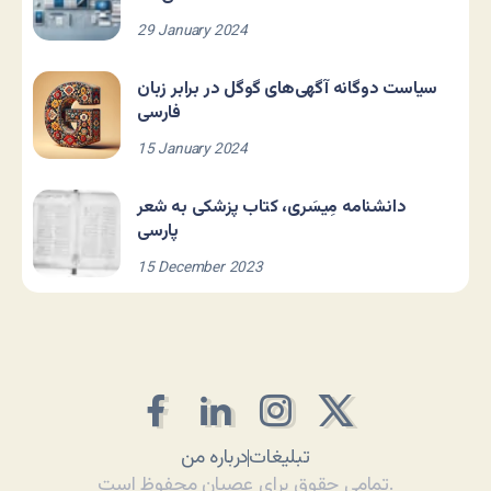
29 January 2024
سیاست دوگانه آگهی‌های گوگل در برابر زبان
فارسی
15 January 2024
دانشنامه مِیسَری، کتاب پزشکی به شعر
پارسی
15 December 2023
تبلیغات
درباره من
تمامی حقوق برای عصیان محفوظ است.