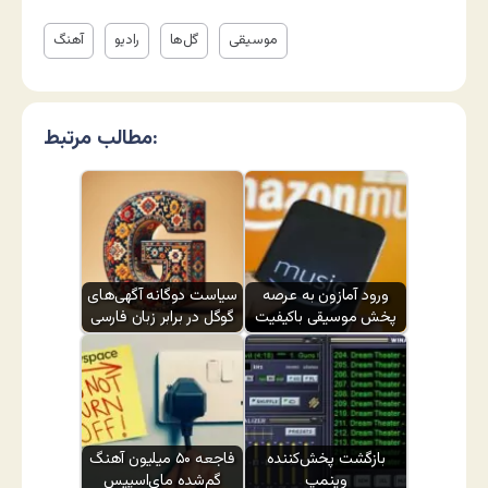
موسیقی
گل‌ها
رادیو
آهنگ
مطالب مرتبط:
ورود آمازون به عرصه
سیاست دوگانه آگهی‌های
پخش موسیقی باکیفیت
گوگل در برابر زبان فارسی
بازگشت پخش‌کننده
فاجعه ۵۰ میلیون آهنگ
وینمپ
گم‌شده مای‌اسپیس