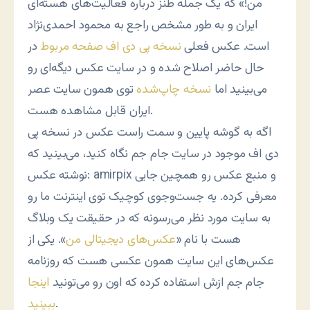
من!» که یک جمله طنز درباره فعالیت‌های هسته‌ای
ایران و به طور مشخص راجع به محمود احمدی‌نژاد
است. عکس فعلی
نسخه پی دی اف صفحه مربوط
در
حال حاضر اصلاح شده و در سایت عکس دیگه‌ای رو
می‌بینید اما
نسخه چاپ‌شده
توی همون سایت عصر
ایران قابل مشاهده هست.
اگه به گوشه پایین و سمت راست عکس در نسخه پی
دی اف موجود در سایت جام جم نگاه کنید، می‌بینید که
نوشته عکس: amirpix و منبع عکس رو همچین جایی
معرفی کرده. یه جست‌وجوی کوچیک توی اینترنت ما رو
به سایت مورد نظر می‌رسونه که در حقیقت یک وبلاگ
هست با نام «
عکس‌های دیجیتالی من
». یکی از
عکس‌های این سایت همون عکسی هست که روزنامه
جام جم ازش استفاده کرده که اون رو می‌تونید
اینجا
.
ببینید