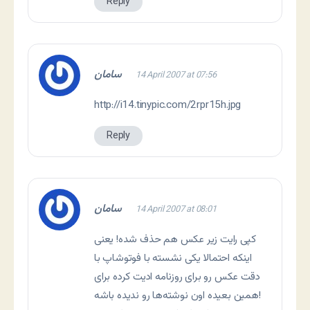
Reply
سامان
14 April 2007 at 07:56
http://i14.tinypic.com/2rpr15h.jpg
Reply
سامان
14 April 2007 at 08:01
کپی رایت زیر عکس هم حذف شده! یعنی
اینکه احتمالا یکی نشسته با فوتوشاپ با
دقت عکس رو برای روزنامه ادیت کرده برای
همین بعیده اون نوشته‌ها رو ندیده باشه!