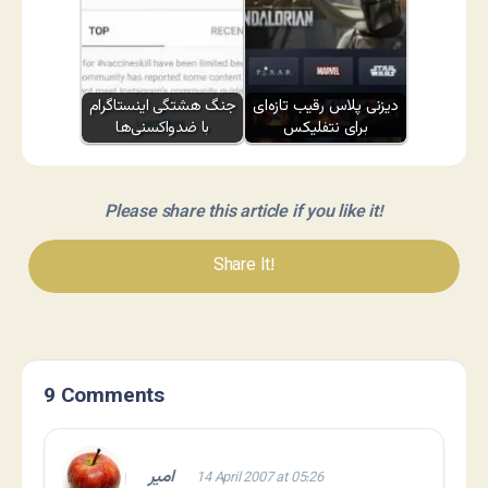
دیزنی پلاس رقیب تازه‌ای
جنگ هشتگی اینستاگرام
برای نتفلیکس
با ضدواکسنی‌ها
Please share this article if you like it!
Share It!
9 Comments
امير
14 April 2007 at 05:26