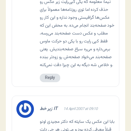
نیما: معلومه که یکی کپی‌رایت زیر عکس رو
حذف کرده اما توی روزنامه‌ها معمولاً برای
عکس‌ها گرافیستی وجود نداره و این کار رو
خود صفحه‌بند انجام می‌ده. به محض این که
مطلب و عکس دست صفحه‌بند می‌رسه،
فقط کپی رایت رو با یکی دو حرکت ماوس
برمی‌داره و می‌ره سراغ صفحه‌بندیش. یعنی
صفحه‌بند می‌خواد صفحه‌ش رو زودتر ببنده
و خلاص شه دیگه به این چیزا دقت نمی‌کنه.
Reply
زیر خط IT
14 April 2007 at 09:10
بابا این عکس یک سایته که دکتر مجیدی اونو
قبلاً معرفی کرده بود و می‌تونی هر چی دلت