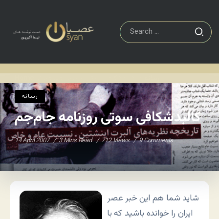
رسانه
کالبدشکافی سوتی روزنامه جام‌جم
Home
/
/
رسانه
کالبدشکافی سوتی روزنامه جام‌جم
14 April 2007
3 Mins Read
712 Views
9 Comments
شاید شما هم این خبر عصر
ایران را خوانده باشید که با