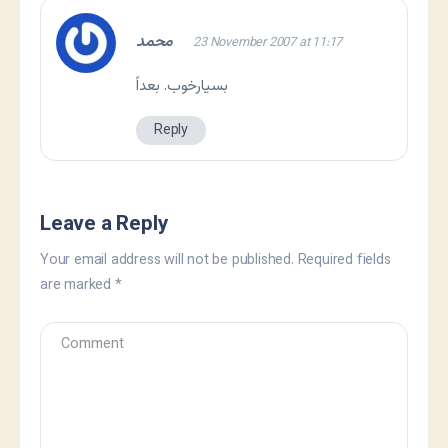
محمد
23 November 2007 at 11:17
بسیارخوب. بعداً
Reply
Leave a Reply
Your email address will not be published.
Required fields
are marked
*