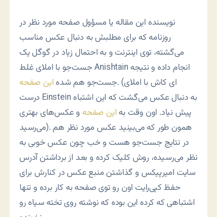
نویسنده این مقاله یا مسؤول صفحه مورد نظر در
روزنامه که برای مطلبش به دنبال عکس مناسب
می‌گشته، توی اینترنت و به احتمال زیاد در گوگل یک
جست‌جو با املای غلط Anishtain انجام داده و نتیجه
. (ای کاش با املای
جست‌جو هم شده
این صفحه
درست Einstein به دنبال عکس می‌گشت که این اشتباه
پیش نیاد. اون وقت به
این صفحه
و عکس‌های بهتری
می‌رسید). همون طور که می‌بینید عکس مورد نظر هم
در نتایج جست‌جو هست و خب چون عکس خوبی به
نظر می‌رسیده، روش کلیک کرده و بعد از برداشتن آدرس
سایت امیرپیکس و گذاشتن منبع عکس در کنارش برای
حفظ کپی‌رایت اون رو توی صفحه به کار برده و تنها
اشتباهی که کرده این بوده که نوشته روی تخته سیاه رو