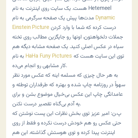
هست. یک سایت روی اینترنت به نام Hetemeel
Dynamic
مدت‌ها پیش یک صفحه سرگرمی به نام
درست کرده که شما با وارد کردن
Einstein Picture
جملات دلخواهتون، اونها رو جایگزین مطالب روی تخته
سیاه در عکس اصلی کنید. یک صفحه مشابه دیگه هم
توی این سایت هست که
HaHa Funy Pictures
به نام
کار مشابهی رو انجام می‌ده.
به هر حال چیزی که مسلمه اینه که عکس مورد نظر
سهواً در روزنامه چاپ شده و بهتره که طرفداران توطئه و
عامدانگی چاپ این عکس بی‌خیال موضوع بشن و برای
یه آدم بی‌گناه تقصیر درست نکنن.
پ.ن: امیر عزیز توی بخش نظرات این پست نوشتن که
حتی عکس رو هم خودش درست نکرده و فقط از روی
اینترنت پیدا کرده و توی هوستش گذاشته. این هم