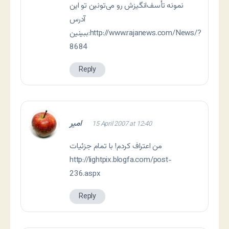
نمونه تأسف‌انگیزش رو می‌تونین تو این
آدرس
http://www.rajanews.com/News/?
ببینین:
8684
Reply
امیر
15 April 2007 at 12:40
من اعتراف کردم! با تمام جزئیات
http://lightpix.blogfa.com/post-
236.aspx
Reply