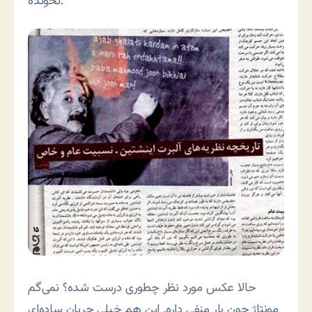
نخونده.
حالا عکس مورد نظر چطوری درست شده؟ نمی‌گم
مونتاژ چون بار منفی داره. این هم خیلی جریان ساده‌ای