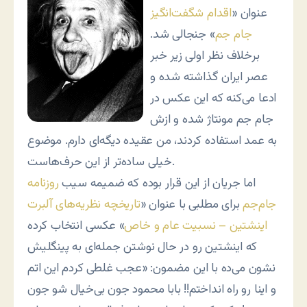
عنوان «
اقدام شگفت‌انگیز
جام جم
» جنجالی شد.
برخلاف نظر اولی زیر خبر
عصر ایران گذاشته شده و
ادعا می‌کنه که این عکس در
جام جم مونتاژ شده و ازش
به عمد استفاده کردند، من عقیده دیگه‌ای دارم. موضوع
خیلی ساده‌تر از این حرف‌هاست.
اما جریان از این قرار بوده که ضمیمه سیب
روزنامه
جام‌جم
برای مطلبی با عنوان «
تاریخچه نظریه‌های آلبرت
اینشتین – نسبیت عام و خاص
» عکسی انتخاب کرده
که اینشتین رو در حال نوشتن جمله‌ای به پینگلیش
نشون می‌ده با این مضمون: «عجب غلطی کردم این اتم
و اینا رو راه انداختم!! بابا محمود جون بی‌خیال شو جون