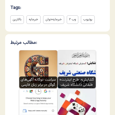
Tags:
یوتیوب
وب ۲
خبرمایه‌خوان
خبرمایه
بالاترین
مطالب مرتبط:
«گشایش»، طرح اینترنت
سیاست دوگانه آگهی‌های
طبقاتی دانشگاه شریف
گوگل در برابر زبان فارسی