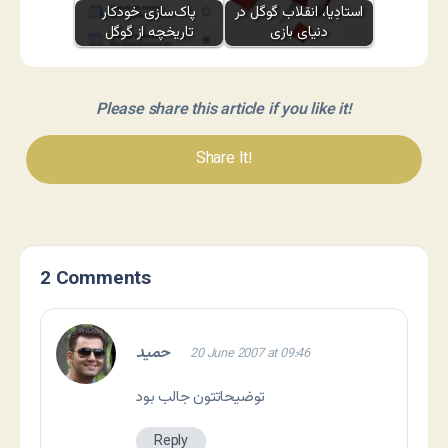
استادِیا، انقلاب گوگل در
پاک‌سازی خودکار
دنیای بازی
تاریخچه از گوگل
Please share this article if you like it!
Share It!
2 Comments
حمید
20 June 2007 at 09:46
توضیحاتتون جالب بود
Reply