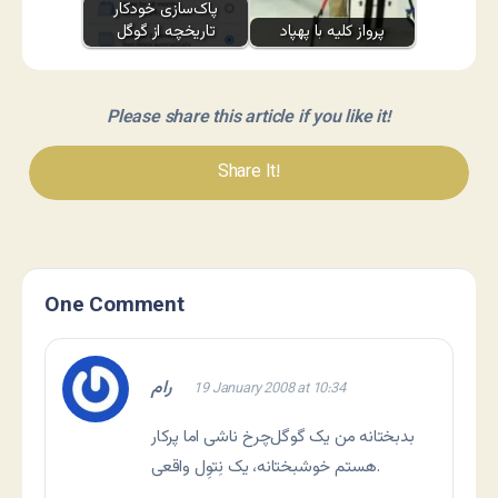
پاک‌سازی خودکار
پرواز کلیه با پهپاد
تاریخچه از گوگل
Please share this article if you like it!
Share It!
One Comment
رام
19 January 2008 at 10:34
بدبختانه من یک گوگل‌چرخ ناشی اما پرکار
هستم خوشبختانه، یک نِتوِل واقعی.