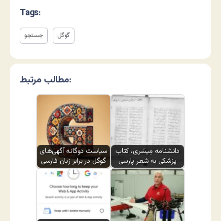
Tags:
گوگل
جستجو
مطالب مرتبط:
دانشنامه مِیسَری، کتاب
سیاست دوگانه آگهی‌های
پزشکی به شعر پارسی
گوگل در برابر زبان فارسی