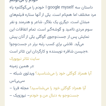
خودم را می‌گوگلم
«خودم را می‌گوگلم» یا I google myself داستان سه
مرد مختلف اما هم‌نام است. یکی از آنها ستاره فیلم‌های
مبتذل است. دیگری یک بلاگر، شاعر و هنرمند و نفر
سوم مردی ناامید و گوشه‌گیر است. تمام اتفاقات این
نمایش پس از جست‌وجوی گوگلی یکی از آنان پیش
می‌آید. تلاشی برای کسب رتبه برتر در جست‌وجو!
«جیسن شافر» نویسنده و کارگردان این تئاتر است.
سایت تئاتر نیویورک
در همین زمینه:
آیا همزاد گوگلی خود را می‌شناسید؟
ویدئوی شبکه
–
سی‌بی‌اس
آیا همزاد گوگلی خود را می‌شناسید؟
مجله فریا
–
جست‌وجو به دنبال من و خودم
– نیوزویک
–