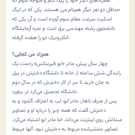
همزاد‌های دیگر خود را پیدا کنم و متوجه شوم که
حداقل دو نفر دیگر هم‌نام من هستند. یکی که در لیگ
اسکیت سرعت مقام سوم آورده است و آن یکی که
دانشجوی رشته مهندسی برق است و نمره آزمایشگاه
الکترونیک دو را هفده گرفته.
هم‌زاد من کجایی؟
چهار سال پیش، مادر «ایو فیربنکس» زحمت یک
رانندگی شش ساعته از خانه تا دانشگاه دخترش در ییل
به جان خرید تا سر از کار دخترش که در سال دوم
دانشگاه تحصیل می‌کرد در بیاورد.
پس از صرف ناهار، مادر ایو، لب به اعتراف گشود و به
دخترش گفت که همه چیز را درباره او و تصاویر
مبتذلش روی اینترنت می‌داند. اما مادر ایو اشتباه می‌کرد.
تصاویر منتشرشده مربوط به دخترش نبود. آنها مربوط