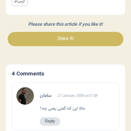
ای‌بی‌ام
Please share this article if you like it!
Share It!
4 Comments
سامان
27 January 2008 at 07:58
حالا این که گفتی یعنی چه؟
Reply