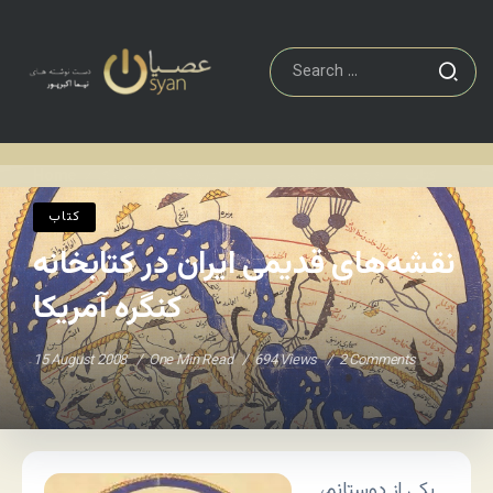
کتاب
نقشه‌های قدیمی ایران در کتابخانه کنگره آمریکا
Home
/
/
کتاب
نقشه‌های قدیمی ایران در کتابخانه
کنگره آمریکا
15 August 2008
One Min Read
694 Views
2 Comments
یکی از دوستانم،