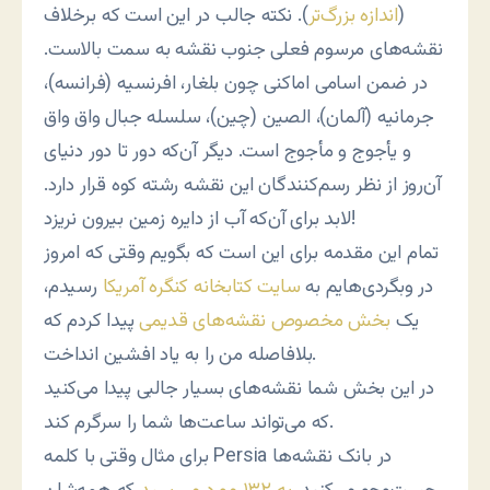
(
اندازه بزرگ‌تر
). نکته جالب در این است که برخلاف
نقشه‌های مرسوم فعلی جنوب نقشه به سمت بالاست.
در ضمن اسامی اماکنی چون بلغار، افرنسیه (فرانسه)،
جرمانیه (آلمان)، الصین (چین)، سلسله جبال واق واق
و یأجوج و مأجوج است. دیگر آن‌که دور تا دور دنیای
آن‌روز از نظر رسم‌کنندگان این نقشه رشته کوه قرار دارد.
لابد برای آن‌که آب از دایره زمین بیرون نریزد!
تمام این مقدمه برای این است که بگویم وقتی که امروز
در وبگردی‌هایم به
سایت کتابخانه کنگره آمریکا
رسیدم،
یک
بخش مخصوص نقشه‌های قدیمی
پیدا کردم که
بلافاصله من را به یاد افشین انداخت.
در این بخش شما نقشه‌های بسیار جالبی پیدا می‌کنید
که می‌تواند ساعت‌ها شما را سرگرم کند.
برای مثال وقتی با کلمه Persia در بانک نقشه‌ها