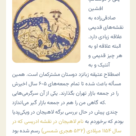
افشین
صادقی‌زاده به
نقشه‌های قدیمی
علاقه زیادی دارد.
البته علاقه او به
هر چیز قدیمی و
آنتیک و به
اصطلاح عتیقه زبانزد دوستان مشترکمان است. همین
مسأله باعث شده تا تمام جمعه‌های ۵-۶ سال اخیرش
را در جمعه بازار تهران بگذارند. یکی از آن سرگرمی‌هایی
که گاهی من را هم در جمعه بازار گیر می‌اندازد.
چندی پیش در حال بررسی برگه لاهیجان در ویکی‌پدیا
بودم که برخوردم به
نام لاهیجان در نقشه ادریسی که در
سال ۱۱۵۴ میلادی (۵۳۲ هجری شمسی)
رسم شده بود