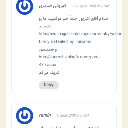
کوروش ضیابری
17 August 2008 at 10:46
سلام آقای اکبرپور. حتماً خبر موفقیت ما رو
شنیدید:
http://persiangulf.instablogs.com/entry/yahoo-
finally-defeated-by-iranians/
و همینطور
http://kouroshz.blogfa.com/post-
487.aspx
تبریک می‌گم
Reply
ramin
6 June 2009 at 09:34