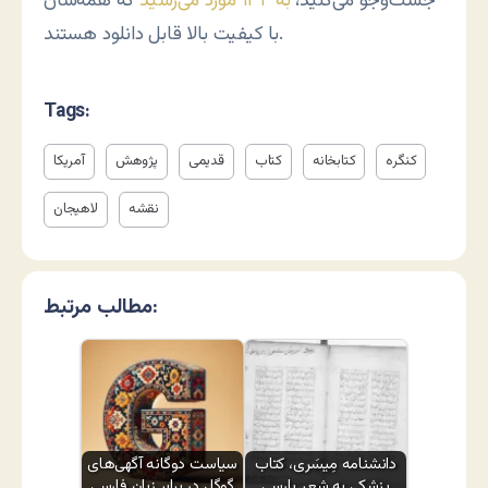
جست‌وجو می‌کنید،
به ۱۳۲ مورد می‌رسید
که همه‌شان
با کیفیت بالا قابل دانلود هستند.
Tags:
کنگره
کتابخانه
کتاب
قدیمی
پژوهش
آمریکا
نقشه
لاهیجان
مطالب مرتبط:
دانشنامه مِیسَری، کتاب
سیاست دوگانه آگهی‌های
پزشکی به شعر پارسی
گوگل در برابر زبان فارسی