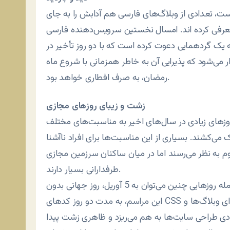
ست، تعدادی از وبلاگ‌های فارسی هم آدابش را به جای
ن معرفی کرده اند. امسال نخستین سرویس‌دهنده فارسی
به یک گردهمایی دعوت کرده است که با دو روز تأخیر در
 بانو برگزار می‌شود که پذیرایی آن به خاطر همزمانی با شروع ماه
رمضان، به صرف افطاری خواهد بود.
زشت و زیبای روزهای مجازی
 روزهای زیادی در سال‌های اخیر به مناسبت‌های مختلف
ی‌کشند. بسیاری از این مناسبت‌ها برای افراد ناآشنا
وم به نظر می‌رسند اما در میان ساکنان سرزمین مجازی
طرفدارانی بسیار دارند.
از جمله روزهایی چنین می‌توان به 5 آوریل، روز جهانی بدون CSS اشاره کرد که وبلاگ‌ها و وب‌سایت‌های پشتیبان
این مراسم، به مدت دو روز کدهای CSS خود را برمی‌دارند. بدون سی اس اس فقط محتوای وبلاگ‌ها و
دی طراحی سایت‌ها به هم می‌ریزد و ظاهری زشت پیدا