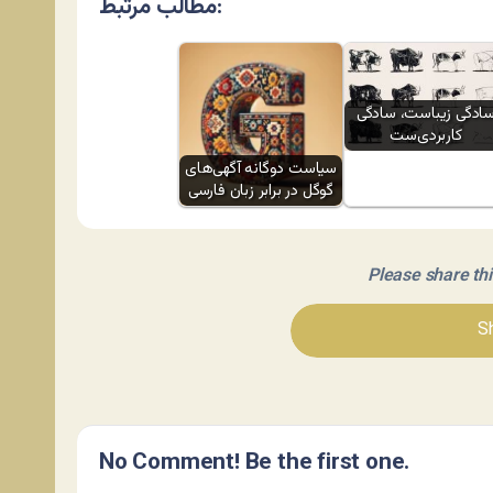
مطالب مرتبط:
ادگی زیباست، سادگی
کاربردی‌ست
سیاست دوگانه آگهی‌های
گوگل در برابر زبان فارسی
Please share this 
Sh
No Comment! Be the first one.