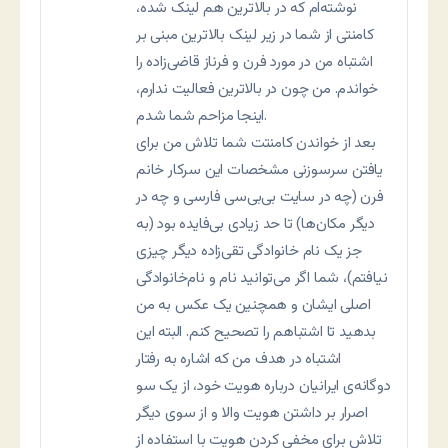
نوشته‌ام که در بالاترین هم لینک شده،
کامنتی از شما در زیر لینک بالاترین مبنی بر
اشتباه من در مورد فرن و فرناز قاضی‌زاده را
خواندم. من چون در بالاترین فعالیت ندارم،
اینجا مزاحم شما شدم.
بعد از خواندن کامنتت شما تلاش من برای
یافتن سرسوزنی مشخصات این سرکار خانم
فرن (چه در سایت بی‌بی‌سی فارسی و چه در
دیگر مکان‌ها) تا حد زیادی بی‌فایده بود (به
جز یک نام خانوادگی تقی‌زاده دیگر چیزی
نیافتم)، شما اگر می‌توانید نام و نام‌خانوادگی
اصلی ایشان و همچنین یک عکس به من
بدهید تا اشتباهم را تصحیح کنم. البته این
اشتباه در هدف من که اشاره به رفتار
دوگانه‌ی ایرانیان درباره هویت خود، از یک سو
اصرار بر داشتن هویت والا و از سوی دیگر
تلاش برای مخفی کردن هویت با استفاده از