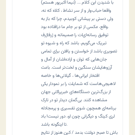
(نیما اکبرپور هستم) …. با شنیدن این کلام
واقعا حباب‌وار و از سر نشاط ، کلاه که نه،
ولی دستی بر پیشانی کوبیدم، چرا که باز به
واقع، عکسی از تو بر جام ما درافتاده بود.
توفیق رسانه‌ای‌ات را صمیمانه و ژرفاژرف
تبریک می‌گویم، باشد که راه و شیوه تو
تصویری باشد از خواستن و یافتن برای تمامی
جان‌هایی که توان و اراده‌اشان از آمال و
آرزوهایشان سنگین و لخت‌تر است. باعث
افتخار ایرانی‌ها ، گیلانی‌ها و خاصه
لاهیجی‌هاست که شمایلت را بر نمودار یکی
از بزرگ‌ترین دستگاه‌های خبرپراکنی جهان
مشاهده کنند. بی‌گمان دیدار تو در تارک
برنامه‌ای همچون شوی تفسیری و پرمجادله
لری کینگ و دیگرانی چون او، دور نیست! باد
تا اینگونه باشد.
باش تا صبح دولتت بدمد / کین هنوز از نتایج