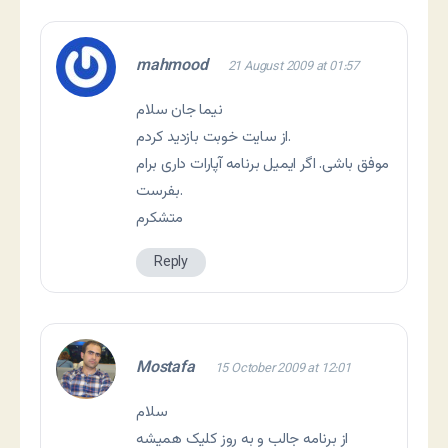
mahmood
21 August 2009 at 01:57
نیما جان سلام
از سایت خوبت بازدید کردم.
موفق باشی. اگر ایمیل برنامه آپارات داری برام
بفرست.
متشکرم
Reply
Mostafa
15 October 2009 at 12:01
سلام
از برنامه جالب و به روز کلیک همیشه