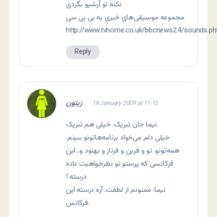
نکنه تو آرشیو بگردی
مجموعه موسیقی‌های خبری یه بی بی سی
http://www.tvhome.co.uk/bbcnews24/sounds.ph
Reply
زیتون
16 January 2009 at 11:12
نیما جان تبریک. خیلی هم تبریک.
خیلی دلم می‌خواد برنامه‌هاتونو ببینم.
همه‌تونو. تو و فرین و فرناز و بهنود و…این
فرکانسی که پرستو تو نظرخواهیت داده
درسته؟
نیما: ممنونم از لطفت. آره درسته این
فرکانس.