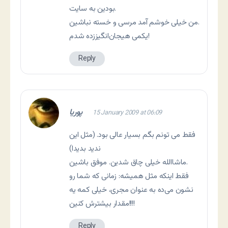
بودین به سایت.
من خیلی خوشم آمد مرسی و خسته نباشین.
یکمی هیجان‌انگیززده شدم!
Reply
پوریا
15 January 2009 at 06:09
فقط می تونم بگم بسیار عالی بود.‌ (مثل این
ندید بدیدا)
ماشاالله خیلی چاق شدین. موفق باشین.
فقط اینکه مثل همیشه: زمانی که شما رو
نشون می‌ده به عنوان مجری، خیلی کمه یه
مقدار بیشترش کنین!!!!
Reply