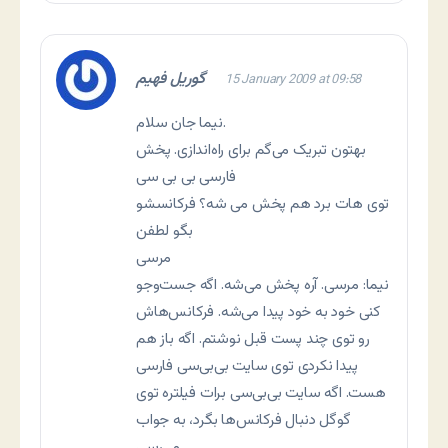
گوریل فهیم
15 January 2009 at 09:58
نیما جان سلام.
بهتون تبریک می‌گم برای راه‌اندازی. پخش
فارسی بی بی سی
توی هات برد هم پخش می شه؟ فرکانسشو
بگو لطفن
مرسی
نیما: مرسی. آره پخش می‌شه. اگه جست‌وجو
کنی خود به خود پیدا می‌شه. فرکانس‌هاش
رو توی چند پست قبل نوشتم. اگه باز هم
پیدا نکردی توی سایت بی‌بی‌سی فارسی
هست. اگه سایت بی‌بی‌سی برات فیلتره توی
گوگل دنبال فرکانس‌ها بگرد، به جواب
می‌رسی.