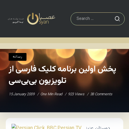
رسانه
پخش اولین برنامه کلیک فارسی از تلویزیون بی‌بی‌سی
Home
/
/
رسانه
پخش اولین برنامه کلیک فارسی از
تلویزیون بی‌بی‌سی
15 January 2009
One Min Read
923 Views
38 Comments
دوستان عزیز.