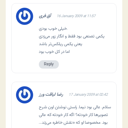
آق فری
16 January 2009 at 11:57
خیلی خوب بودی.
یکمی تصنعی بود فقط و انگار زور می‌زدی
یعنی یکمی ریلکس‌تر باشد
اما در کل خوب بود
Reply
رضا لیاقت ورز
17 January 2009 at 02:42
سلام. عالی بود نیما. راستی نوشتن اون شرح
تصویرها کار خودته؟ اگه کار خودته که عالی
بود. مخصوصا او که «نقش خاطره می‌زند…