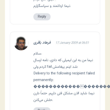
نیما: ارداتمند و سپاسگزارم.
Reply
فرهاد باقری
17 January 2009 at 06:51
سلام.
نیما من به این ایمیلی که دادی، نامه ارسال
کردم ولی fail شد اینم پیغامش:
Delivery to the following recipient failed
permanently:
������������������
نیما: شاید الان مشکل فنی داریم. حتماً دارن
حلش می‌کنن.