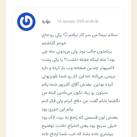
بهاره
15 January 2009 at 06:06
سلام نیما! من سر کار نرفتم 🙂 یکی رو جای
خودم گذاشتم
برنامتون جالب بود. ولی می‌دونی مثه چی
بود؟ مثه اینکه عجله داشت؟! یا یکی پشت
کامپیوتر چندین صفحه وب باز کرده و داره
بررسی می‌کنه. اما این کار رو شما تلویزیونی
کرده بودین. بعدش آقای اکبرپور شما یکم
سرتون رو زیاد تکون می‌دادین البته من
نگفتما بابام گفت من دفاع کردم ولی فکر کنم
یکم این جوری بود.
بعدش اون قسمتی که راجع به بیت لاک بود
خیلی سریع بود یعنی احتیاج داشت توضیح
بیشتری داده بشه که خب شما ارجاع داده