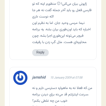
ژاپونی بیان می‌کنی! 🙂 منظورم اینه که تو
فارسی فعل رو باید آخر جمله گفت نه هر جا
که دوست داری!
نیما: مرسی وحید جان. اما به نظرم اون
اخباره که باید اون‌طوری بیان بشه. یه برنامه
فیچر می‌تونه این‌طوری اجرا بشه. چون
محاوره‌ای هست. مثل گپ زدن با رفیقت.
Reply
jamshid
15 January 2009 at 07:58
من که فعلا نه به ماهواره دسترسی دارم و نه
سرعت اینترتتم قد می‌ده برای دیدن برنامه.
خوب من چه غلطی بکنم؟