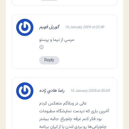
گوریل فهیم
16 January 2009 at 02:49
مرسی از نیما و پرستو
🙂
Reply
رضا هادي زاده
16 January 2009 at 05:04
عالی در وبلاگم منعکس کردم
آخرین باری که دیدمت نمایشگاه مطبوعات
بود فکر کنم غرفه چلچراغ. جالبه بیشتر
چلچراغی‌ها رو بردی لندن یا از ایران برنامه