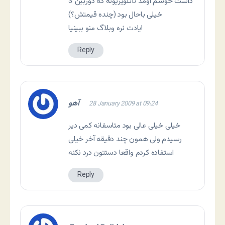
تلویزیونه که دوربین 3D داشت خوشم اومد
خیلی باحال بود (چنده قیمتش؟)
یادت نره وبلاگ منو ببینیا!
Reply
آهو
28 January 2009 at 09:24
خیلی خیلی عالی بود متاسفانه کمی دیر
رسیدم ولی همون چند دقیقه آخر خیلی
استفاده کردم واقعا دستتون درد نکنه
Reply