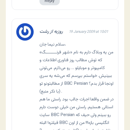
Reply
روزبه از رشت
19 January 2009 at 10:01
سلام نیما جان،
من یه وبلاگ دارم به نام «شهر فرنــــــــــگ»
که توش مطالب روز فناوری اطلاعات و
کامپیوتر و موبایلو … رو می‌ذارم. می‌تونی
ببینیش. خواستم بپرسم که می‌شه یه سری
از مطالبتونو تو BBC Persian اونجا قرار بدم؟
(با ذکر منبع) .
در ضمن واقعا اجرات جالب بود. راستی ما هم
استانی هستیم. راستی من خیلی دوست دارم
سایت BBC Persian رو ببینم ولی حیف که
فیلتره! البته BBC انگلیسی بازه!!! من از اون