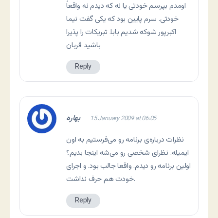
اومدم بپرسم خودتی یا نه که دیدم نه واقعاً
خودتی. سرم پایین بود که یکی گفت نیما
اکبرپور شوکه شدیم بابا. تبریکات را پذیرا
باشید قربان
Reply
بهاره
15 January 2009 at 06:05
نظرات درباره‌ی برنامه رو می‌فرستیم به اون
ایمیله. نظرای شخصی رو می‌شه اینجا بدیم؟
اولین برنامه رو دیدم. واقعا جالب بود. و اجرای
خودت هم حرف نداشت.
Reply