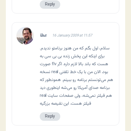
Reply
عطا
16 January 2009 at 11:57
سلام، اول بگم که من هنوز برنامتو ندیدم.
برای اینکه این پخش زنده بی بی سی به
صورت flv هست که باند بالا لازم داره. اگر
نسخه real بود، الان من با یک خط تلفنی
هم می‌تونستم برنامه رو ببینم. همونطور که
برنامه صدای آمریکا رو می‌شه اینطوری دید.
real هم فیلتر نمی‌شه، ولی صفحات سایت
فیلتر هست. این نقیصه بزرگیه
Reply