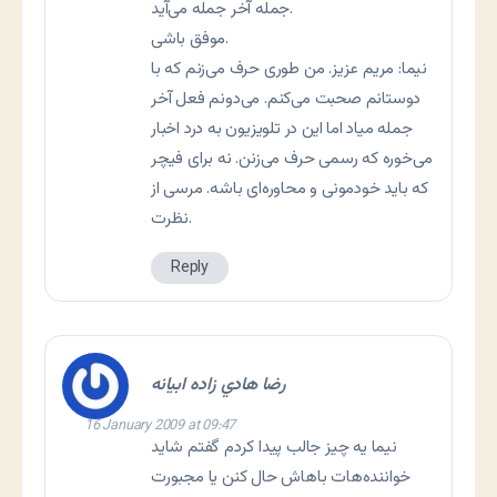
جمله آخر جمله می‌آید.
موفق باشی.
نیما: مریم عزیز. من طوری حرف می‌زنم که با
دوستانم صحبت می‌کنم. می‌دونم فعل آخر
جمله میاد اما این در تلویزیون به درد اخبار
می‌خوره که رسمی حرف می‌زنن. نه برای فیچر
که باید خودمونی و محاوره‌ای باشه. مرسی از
نظرت.
Reply
رضا هادي زاده ابيانه
16 January 2009 at 09:47
نیما یه چیز جالب پیدا کردم گفتم شاید
خواننده‌هات باهاش حال کنن یا مجبورت