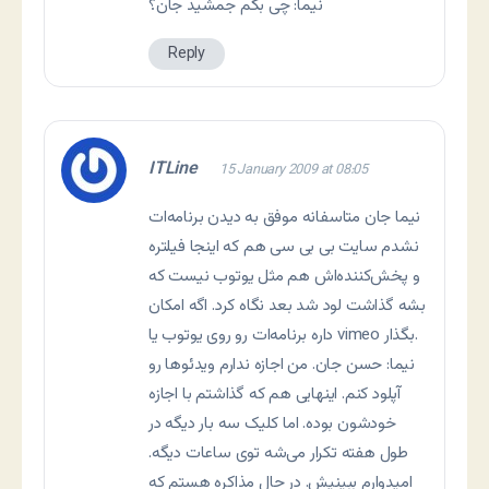
نیما: چی بگم جمشید جان؟
Reply
ITLine
15 January 2009 at 08:05
نیما جان متاسفانه موفق به دیدن برنامه‌ات
نشدم سایت بی بی سی هم که اینجا فیلتره
و پخش‌کننده‌اش هم مثل یوتوب نیست که
بشه گذاشت لود شد بعد نگاه کرد. اگه امکان
داره برنامه‌ات رو روی یوتوب یا vimeo بگذار.
نیما: حسن جان. من اجازه ندارم ویدئوها رو
آپلود کنم. اینهایی هم که گذاشتم با اجازه
خودشون بوده. اما کلیک سه بار دیگه در
طول هفته تکرار می‌شه توی ساعات دیگه.
امیدوارم ببینیش. در حال مذاکره هستم که