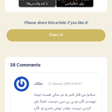
برای نتفلیکس
با ضدواکسنی‌ها
Please share this article if you like it!
Share It!
38 Comments
متلک
15 January 2009 at 05:41
سلام! من فکر کنم یه دو سالی هست اینجا
نیومدم. الآن تو بی بی سی دیدمت. اصلاً باور
کردنی نیست. چقدر عوض شدی تو. الآن