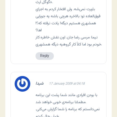
گوگل ارث».
باورت نمی‌شه. ولی افتخار کردم به اجرای
فوق‌العاده تو؛ بالاخره هرچی باشه یه جورایی
همشهری هستیم دیگه! یادت نرفته که؟!
ها؟!
نیما: مرسی رضا جان. اون نقش خاطره کار
خودم بود اما کلاً کار گروهیه دیگه همشهری.
Reply
شیدا
17 January 2009 at 04:18
با بودن افرادی مانند شما پشت این برنامه
مطمئنا برنامه‌ی خوبی خواهد شد.
نمی‌دانستم که برنامه را شما گزارش می‌کنی.
خیلی حال کردم.