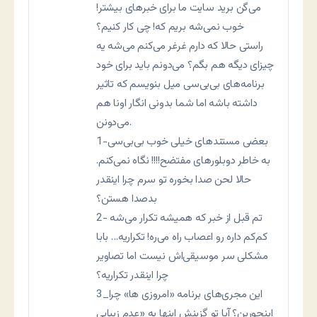
می‌گن برید سایت ما برای خبرهای بیشتر!
خوب نمی‌شه بریم که! چی کار کنیم؟
راستی حالا که دارم غرغر می‌کنم می‌شه یه
چیزای دیگه هم بگم؟ می‌دونم باید برای خود
برنامه‌های بی‌بی‌سی میل بنویسم که تاثیر
داشته باشه اما شما بدونی انگار اونا هم
می‌دونن.
1-بعضی مستندهای خیلی خوب بی‌بی‌سی
به خاطر دوبلورهای مفتضح!!!! نگاه نمی‌کنم.
حالا لحن صدا بخوره تو سرم چرا اینقدر
بدصدا هستن؟
2- تم قبل از خبر که همیشه تکرار می‌شه
کم‌کم داره رو اعصاب راه می‌ره! تکراریه… بابا
مشکلی سر موسیقی‌اش نیست اما تصاویر
چرا اینقدر تکراریه؟
3_این مجری‌های برنامه «امروزی ها» چرا
اینجورین؟ آیا تو گزینش اینها به «عدم زیبایی