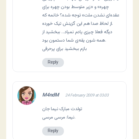
چهره» و «زیر متوسط بودن چهره برای
عقده‌ای نشدن ملت» توجه شده؟ خانمه که
از لحاظ صدا هم این گزینش تیک خورده.
دیگه فعلا چیزی یادم نمیاد… ببخشید از
همه شون یقه‌ی شما دستمون بود.
بازم ببخشید برای پرحرفی
Reply
M4ndM
24 February 2009 at 03:03
تولدت مبارک نیما جان
نیما: مرسی مرسی.
Reply