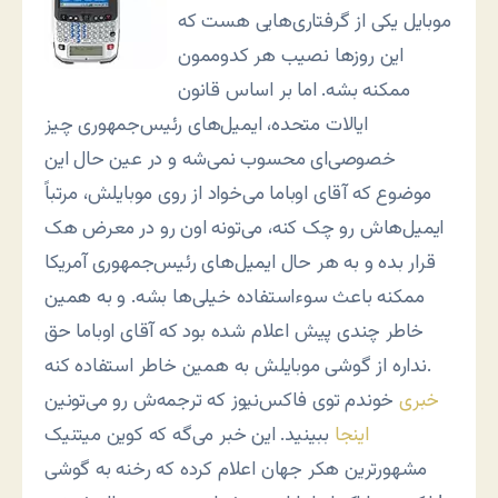
موبایل یکی از گرفتاری‌هایی هست که
این روزها نصیب هر کدوممون
ممکنه بشه. اما بر اساس قانون
ایالات متحده، ایمیل‌های رئیس‌جمهوری چیز
خصوصی‌ای محسوب نمی‌شه و در عین حال این
موضوع که آقای اوباما می‌خواد از روی موبایلش، مرتباً
ایمیل‌هاش رو چک کنه، می‌تونه اون رو در معرض هک
قرار بده و به هر حال ایمیل‌های رئیس‌جمهوری آمریکا
ممکنه باعث سوءاستفاده خیلی‌ها بشه. و به همین
خاطر چندی پیش اعلام شده بود که آقای اوباما حق
نداره از گوشی موبایلش به همین خاطر استفاده کنه.
خبری
خوندم توی فاکس‌نیوز که ترجمه‌ش رو می‌تونین
اینجا
ببینید. این خبر می‌گه که کوین میتنیک
مشهورترین هکر جهان اعلام کرده که رخنه به گوشی