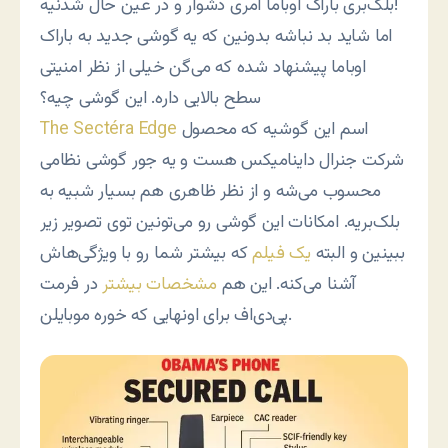
بلک‌بری باراک اوباما امری دشوار و در عین حال شدنیه!
اما شاید بد نباشه بدونین که یه گوشی جدید به باراک
اوباما پیشنهاد شده که می‌گن خیلی از نظر امنیتی
سطح بالایی داره. این گوشی چیه؟
اسم این گوشیه که محصول
The Sectéra Edge
شرکت جنرال داینامیکس هست و یه جور گوشی نظامی
محسوب می‌شه و از نظر ظاهری هم بسیار شبیه به
بلک‌بریه. امکانات این گوشی رو می‌تونین توی تصویر زیر
ببینین و البته
یک فیلم
که بیشتر شما رو با ویژگی‌هاش
آشنا می‌کنه. این هم
مشخصات بیشتر
در فرمت
پی‌دی‌اف برای اونهایی که خوره موبایلن.