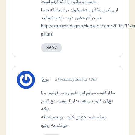
فارسی بریتانیا» را ارائه کرده است.
از پرشین بلاگرز و «خبرخوان بریتانیا» که شما
نیز در آن حضور دارید بازدید فرمائید.
http://persianbloggers.blogspot.com/2008/11/e
p.html
Reply
پوریا
21 February 2009 at 10:09
ما از کلوب میایم این اخبار رو می‌خونیم. بابا
داغ‌کن کلوب رو هم بذار تا بتونیم داغ کنیم
دیگه.
نیما: چشم.. داغ‌کن کلوب رو هم اضافه
می‌کنم به زودی.