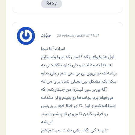
Reply
میلاد
23 February 2009 at 11:51
سلام آقا نیما!
اول عذرخواهی که کامنتی که می‌خوام بذارم
نه تنها به مطلبت ربطی نداره بلکه حتی به
برنامه‌ات تو تی‌وی بی بی سی هم ربطی نداره
.بلکه یک مشکل بین‌المللی شده برای من که
آقا! بی‌بی‌سی فیلتره! من چیکار کنم اگه
می‌خوام برم برنامه‌ها رو ببینم و از امکانات
استفاده کنم و اینا…؟! ای خدا! خود بی‌بی‌سی
رو فیلتر نکردن تا می‌ری تو پرشین فیلتر
می‌شه!
آدم به کی بگه… هی پشت سر هم هم