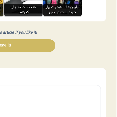
میلیون‌ها ممنوعیت برای
کف دست به جای
مم
خرید بلیت در چین
گذرنامه
article if you like it!
are It!