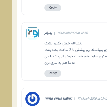
Reply
پدرام
15 March 2009 at 12:50
انشاالله خوش بگذره بلژیک.
 که توی سایت هم هست خوش تیپ شدیا :دی
به ما هم یه سری بزن
Reply
nima sirus kabiri
17 March 2009 at 03:4