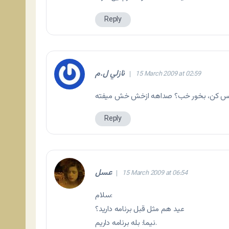
Reply
نازلي ل.م
15 March 2009 at 02:59
Reply
عسل
15 March 2009 at 06:54
سلام:
عید هم مثل قبل برنامه دارید؟
نیما: بله برنامه داریم.