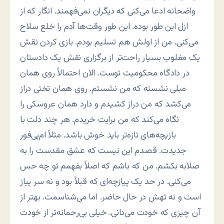
واضحانه ادعا می‌کنی که دیگران نمی‌فهمند. انگار که از
ازل این طور بوده. این طور وقت‌ها آدم را خلع سلاح
می‌کنی. من از اولش هم تسلیم بودم. بازی کردن نقش
یک مغلوب بسیار راحت‌تر از برگزاری نقش یک دادستان
در دادگاه محکومیت توست. الان احتمالاً روی همان
مبلی نشسته که من نشستم. روی همان تختی دراز
می‌کشد که من دراز کشیدم و دارد همان عروسکی را
نگاه می‌کند که من برایت خریدم. هر چند دلت با
بازیچه‌های تازه‌تر باید خوش باشد. مثلاً ام‌پی‌فور
جدیدت. قصدم این نیست که عشق مقدست را به
صلابه بکشم. من که باشم که اصلاً بفهمم تو چه حس
می‌کنی. در حد یک پیازچه‌ای که قبلاً بود و نه سر پیاز
است و نه تهش در حال حاضر. اما می‌شناسمت. بهتر از
آن چیزی که خودت می‌دانی. خیلی بی‌رحمانه‌تر از خودت