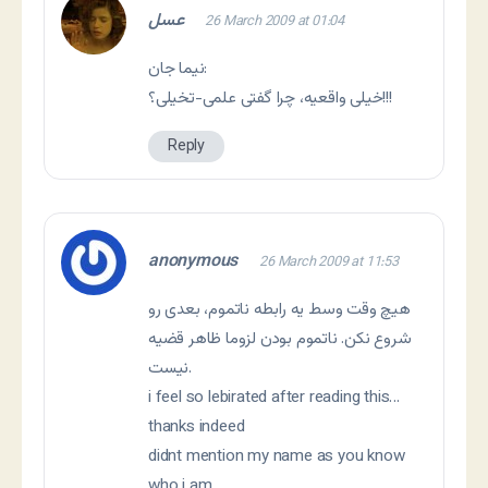
عسل
26 March 2009 at 01:04
نیما جان:
خیلی واقعیه، چرا گفتی علمی-تخیلی؟!!!
Reply
anonymous
26 March 2009 at 11:53
هیچ وقت وسط یه رابطه ناتموم، بعدی رو
شروع نکن. ناتموم بودن لزوما ظاهر قضیه
نیست.
i feel so lebirated after reading this…
thanks indeed
didnt mention my name as you know
who i am