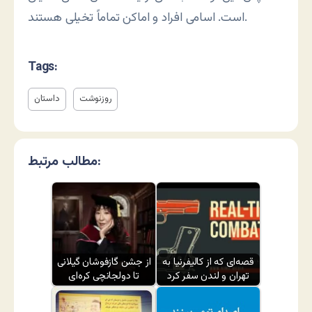
است. اسامی افراد و اماکن تماماً تخیلی هستند.
Tags:
روزنوشت
داستان
مطالب مرتبط:
قصه‌ای که از کالیفرنیا به
از جشن گازفوشان گیلانی
تهران و لندن سفر کرد
تا دولجانچی کره‌ای