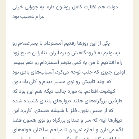
دولت هم نظارت کامل روشون داره. یه جورایی خیلی
برام عجیب بود.
یکی از این روزها رفتیم آمستردام تا پسرعمه‌م رو
برسونیم به فرودگاهش و بره ایران. بنابراین صبح زود
راه افتادیم تا من یه کمی بتونم آمستردام رو هم ببینم.
اولین چیزی که جلب توجه می‌کرد، آسیاب‌های بادی بود
که چند تاییش رو توی مسیر دیدم و کلی یاد دون
کیشوت افتادم. یه مورد جالب دیگه هم این بود که
طرفین بزرگراه‌های هلند دیوارهای بلندی کشیده شده
که از جنس بتون، فلز یا شیشه هستن. کاربرد این
دیوارها اینه که سر و صدای بزرگراه رو توی همون فضا
نگه می‌دارن و اجازه نمی‌دن تا مزاحم ساکنان خونه‌های