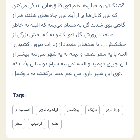
قشنگ‌ترن و خیلی‌ها هم توی قایق‌هایی زندگی می‌کنن
که توی کانال‌ها پر از آبه. توی جاده‌های هلند، هر از
گاهی بوی شدید گل به مشام می‌رسه که البته به خاطر
صنعت پرورش گل توی کشوریه که بخش بزرگی از
خشکیش رو با سدهای متعدد از زیر آب بیرون کشیدن.
البته با یه سفر نصف و نیمه به یه شهر نمی‌شه بیشتر از
این چیزی فهمید و البته نمی‌شه سراغ دوستایی رفت که
توی این شهر داری. من هم عصر برگشتم به بروکسل.
Tags:
چراغ قرمز
بلژیک
بروکسل
ابراهیم نبوی
آمستردام
هلند
گرافیتی
سفر