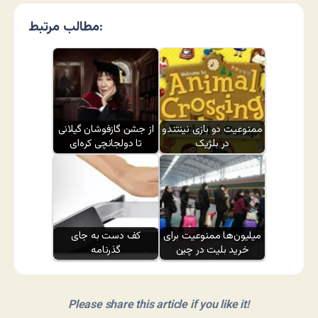
مطالب مرتبط:
ممنوعیت دو بازی نینتندو
از جشن گازفوشان گیلانی
در بلژیک
تا دولجانچی کره‌ای
میلیون‌ها ممنوعیت برای
کف دست به جای
خرید بلیت در چین
گذرنامه
Please share this article if you like it!