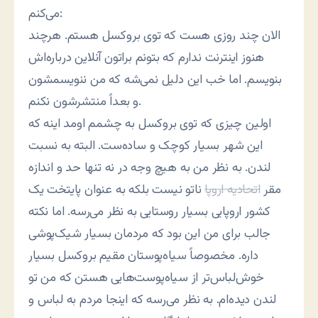
می‌کنم:
الان چند روزی هست که توی بروکسل هستم. هرچند
هنوز اینترنت ندارم که بتونم براتون آنلاین درباره‌اش
بنویسم. اما خب این دلیل نمی‌شه که من ننویسمشون
و بعداً منتشرشون نکنم.
اولین چیزی که توی بروکسل به چشمم اومد اینه که
این شهر بسیار کوچک و ساده‌ست. البته به نسبت
لندن. به نظر من به هیچ وجه در نه تنها حد و اندازه
مقر
اتحادیه اروپا
ناتو نیست بلکه به عنوان پایتخت یک
کشور اروپایی بسیار روستایی به نظر می‌رسه. اما نکته
جالب برای من این بود که مردمان بسیار شیک‌پوشی
داره. مخصوصاً سیاه‌پوستان مقیم بروکسل بسیار
خوش‌لباس‌تر از سیاه‌پوست‌هایی هستن که من تو
لندن دید‌ه‌ام. به نظر می‌رسه که اینجا مردم به لباس و