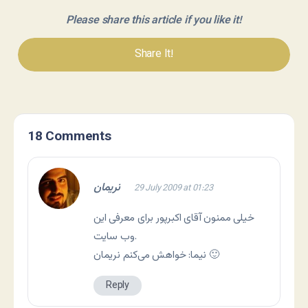
Please share this article if you like it!
Share It!
18 Comments
نريمان
29 July 2009 at 01:23
خیلی ممنون آقای اکبرپور برای معرفی این
وب سایت.
نیما: خواهش می‌کنم نریمان 🙂
Reply