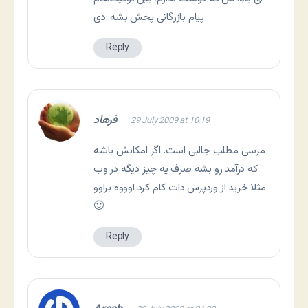
پیام بازرگانی پخش بشه :دی
Reply
فرهاد
29 July 2009 at 10:19
مرسی مطلب جالبی است. اگر امکانش باشه
که درآمد رو بشه صرف یه چیز دیگه در وب
مثلا خرید از وردپرس دات کام کرد اوووه براوو
🙂
Reply