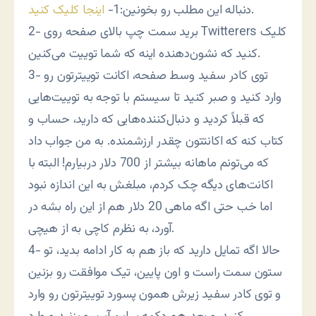
.
دنباله این مطلب رو بخونین:1-
اینجا کلیک کنید
2- برید سمت چپ بالای صفحه روی Twitterers کلیک
کنید که نشون‌دهنده اینه که شما توییت می‌کنین.
3- توی کادر سفید وسط صفحه، اکانت توییترتون رو
وارد کنید و صبر کنید تا سیستم با توجه به توییت‌هایی
که قبلاً کردید و دنبال‌کننده‌هایی که دارید، حساب و
کتاب کنه که اکانتتون چقدر ارزشمنده. به من جواب داد
که می‌تونم ماهانه بیشتر از 700 دلار دربیارم! البته با
اکانت‌های دیگه چک کردم، مبلغش به این اندازه نبود
اما خب حتی اگه ماهی 20 دلار هم از این راه بشه در
آورد، به نظرم کاچی به از هیچی.
4- حالا اگه تمایل دارید که باز هم به کار ادامه بدید، تو
ستون سمت راست و اون پایین، تیک موافقت رو بزنین
و توی کادر سفید زیرش همون پسورد توییترتون رو وارد