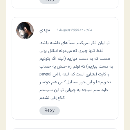
مهدي
1 August 2009 at 10:04
تو ایران فکر نمی‌کنم مسأله‌ای داشته باشه.
فقط تنها چیزی که می‌مونه انتقال پولی
هست که به دست میاریم (البته اگه بتونیم
به دست بیاریم) که اونم راه حلش یه حساب
paypal و کارت اعتباری است که البته با این
تحریم‌ها و این جور مسایل کمی هم دردسر
داره. منم متوجه یه چیزایی تو این سیستم
کلاغ‌زاغی نشدم.
Reply