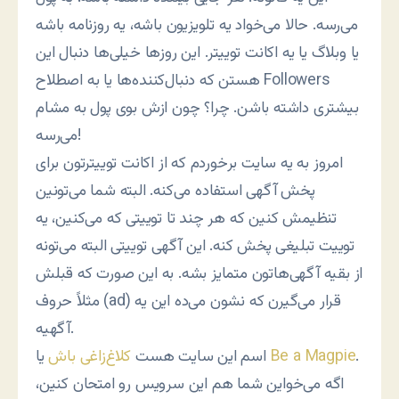
می‌رسه. حالا می‌خواد یه تلویزیون باشه، یه روزنامه باشه
یا وبلاگ یا یه اکانت توییتر. این روزها خیلی‌ها دنبال این
هستن که دنبال‌کننده‌ها یا به اصطلاح Followers
بیشتری داشته باشن. چرا؟ چون ازش بوی پول به مشام
می‌رسه!
امروز به یه سایت برخوردم که از اکانت توییترتون برای
پخش آگهی استفاده می‌کنه. البته شما می‌تونین
تنظیمش کنین که هر چند تا توییتی که می‌کنین، یه
توییت تبلیغی پخش کنه. این آگهی توییتی البته می‌تونه
از بقیه آگهی‌هاتون متمایز بشه. به این صورت که قبلش
مثلاً حروف (ad) قرار می‌گیرن که نشون می‌ده این یه
آگهیه.
.
Be a Magpie
یا
اسم این سایت هست
کلاغ‌زاغی باش
اگه می‌خواین شما هم این سرویس رو امتحان کنین،