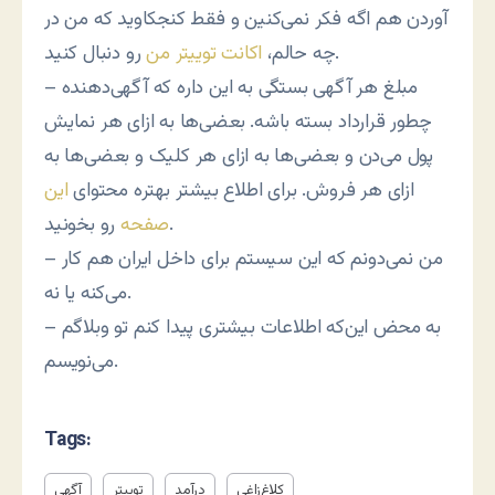
آوردن هم اگه فکر نمی‌کنین و فقط کنجکاوید که من در
رو دنبال کنید.
چه حالم،
اکانت توییتر من
– مبلغ هر آگهی بستگی به این داره که آگهی‌دهنده
چطور قرارداد بسته باشه. بعضی‌ها به ازای هر نمایش
پول می‌دن و بعضی‌ها به ازای هر کلیک و بعضی‌ها به
ازای هر فروش. برای اطلاع بیشتر بهتره محتوای
این
رو بخونید.
صفحه
– من نمی‌دونم که این سیستم برای داخل ایران هم کار
می‌کنه یا نه.
– به محض این‌که اطلاعات بیشتری پیدا کنم تو وبلاگم
می‌نویسم.
Tags:
کلاغ‌زاغی
درآمد
توییتر
آگهی