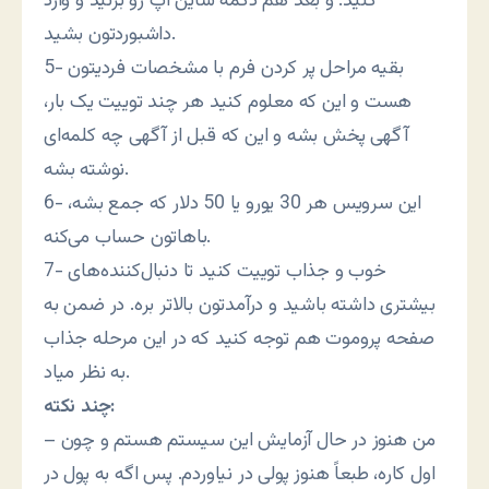
کنید. و بعد هم دکمه ساین آپ رو بزنید و وارد
داشبوردتون بشید.
5- بقیه مراحل پر کردن فرم با مشخصات فردیتون
هست و این که معلوم کنید هر چند توییت یک بار،
آگهی پخش بشه و این که قبل از آگهی چه کلمه‌ای
نوشته بشه.
6- این سرویس هر 30 یورو یا 50 دلار که جمع بشه،
باهاتون حساب می‌کنه.
7- خوب و جذاب توییت کنید تا دنبال‌کننده‌های
بیشتری داشته باشید و درآمدتون بالاتر بره. در ضمن به
صفحه پروموت هم توجه کنید که در این مرحله جذاب
به نظر میاد.
چند نکته:
– من هنوز در حال آزمایش این سیستم هستم و چون
اول کاره، طبعاً هنوز پولی در نیاوردم. پس اگه به پول در