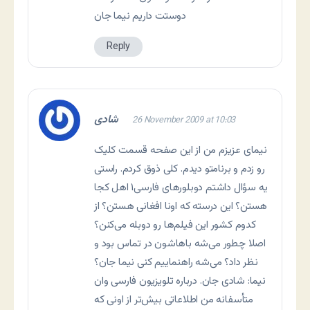
دوستت داریم نیما جان
Reply
شادی
26 November 2009 at 10:03
نیمای عزیزم من از این صفحه قسمت کلیک
رو زدم و برنامتو دیدم. کلی ذوق کردم. راستی
یه سؤال داشتم دوبلورهای فارسی۱ اهل کجا
هستن؟ این درسته که اونا افغانی هستن؟ از
کدوم کشور این فیلم‌ها رو دوبله می‌کنن؟
اصلا چطور می‌شه باهاشون در تماس بود و
نظر داد؟ می‌شه راهنماییم کنی نیما جان؟
نیما: شادی جان. درباره تلویزیون فارسی وان
متأسفانه من اطلاعاتی بیش‌تر از اونی که