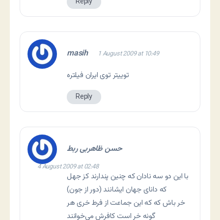
Reply
masih
1 August 2009 at 10:49
توییتر توی ایران فیلتره
Reply
حسن ظاهربی ربط
4 August 2009 at 02:48
با این دو سه نادان که چنین پندارند کز جهل
که دانای جهان ایشانند (دور از جون)
خر باش که که این جماعت از فرط خری هر
گونه خر است کافرش می‌خوانند