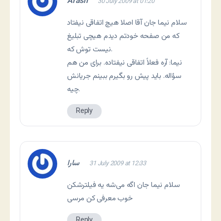
Arash
30 July 2009 at 01:20
سلام نیما جان آقا اصلا هیچ اتفاقی نیفتاد
که من صفحه خودتم دیدم هیچی تبلیغ
نیست توش که.
نیما: آره فعلاً اتفاقی نیفتاده. برای من هم
سؤاله. باید پیش رو بگیرم ببینم جریانش
چیه.
Reply
سارا
31 July 2009 at 12:33
سلام نیما جان اگه می‌شه یه فیلترشکن
خوب معرفی کن مرسی
Reply