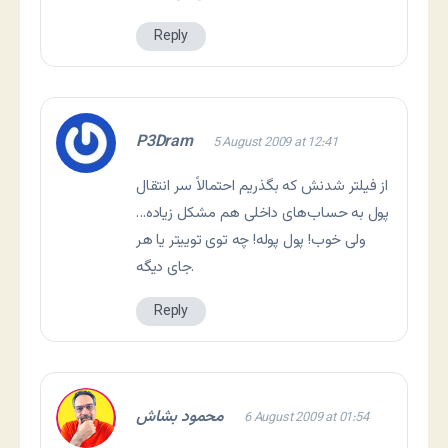
Reply
P3Dram
5 August 2009 at 12:41
از فیلتر شدنش که بگذریم احتمالاً سر انتقال
پول به حساب‌های داخلی هم مشکل زیاده…
ولی خوب! پول پوله! چه توی توییتر یا هر
جای دیگه.
Reply
محمود بشاش
6 August 2009 at 01:54