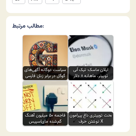
مطالب مرتبط:
ایلان ماسک: تیک آبی
سیاست دوگانه آگهی‌های
توییتر، ماهانه ۸ دلار
گوگل در برابر زبان فارسی
بحث توییتری داغ پیرامون
فاجعه ۵۰ میلیون آهنگ
نوشتن حرف X
گم‌شده مای‌اسپیس