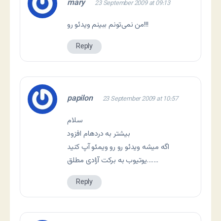
mary
23 September 2009 at 09:13
من نمی‌تونم ببینم ویدئو رو!!!
Reply
papilon
23 September 2009 at 10:57
سلام
بیشتر به دردهام افزود
اگه میشه ویدئو رو رو ویمئو آپ کنید
یوتیوب به برکت آزادی مطلق…….
Reply