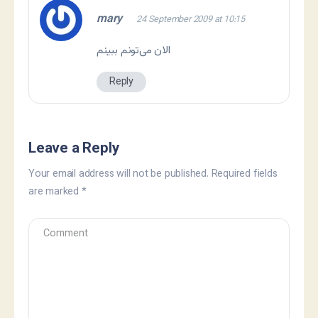
mary
24 September 2009 at 10:15
الان می‌تونم ببینم
Reply
Leave a Reply
Your email address will not be published.
Required fields
are marked
*