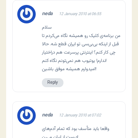
neda
12 January 2010 at 06:55
سلام
من برنامه‌ی کلیک رو همیشه نگاه می‌کردم تا
قبل از اینکه بی‌بی‌سی تو ایران قطع شه. حالا
چی کار کنم؟‌ اینترنتی پرسرعت هم دراختیار
ندارم! یوتیوب هم نمی‌تونم نگاه کنم!
امیدوارم همیشه موفق باشین!
Reply
neda
12 January 2010 at 07:02
واقعا باید متأسف بود که تمام آدم‌های
درست از ایران می‌رن!