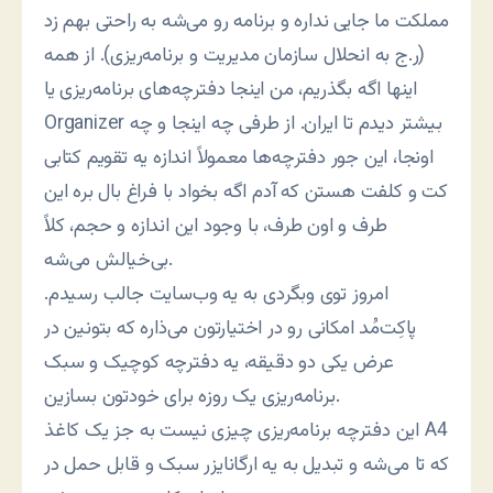
مملکت ما جایی نداره و برنامه رو می‌شه به راحتی بهم زد
(ر.ج به انحلال سازمان مدیریت و برنامه‌ریزی). از همه
اینها اگه بگذریم، من اینجا دفترچه‌های برنامه‌ریزی یا
Organizer بیشتر دیدم تا ایران. از طرفی چه اینجا و چه
اونجا، این جور دفترچه‌ها معمولاً اندازه یه تقویم کتابی
کت و کلفت هستن که آدم اگه بخواد با فراغ بال بره این
طرف و اون طرف، با وجود این اندازه و حجم، کلاً
بی‌خیالش می‌شه.
امروز توی وبگردی به یه وب‌سایت جالب رسیدم.
پاکِت‌مُد امکانی رو در اختیارتون می‌ذاره که بتونین در
عرض یکی دو دقیقه، یه دفترچه کوچیک و سبک
برنامه‌ریزی یک روزه برای خودتون بسازین.
این دفترچه برنامه‌ریزی چیزی نیست به جز یک کاغذ A4
که تا می‌شه و تبدیل به یه ارگانایزر سبک و قابل حمل در