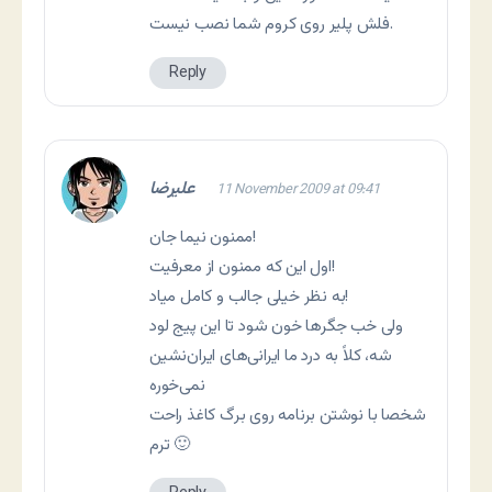
فلش پلیر روی کروم شما نصب نیست.
Reply
عليرضا
11 November 2009 at 09:41
ممنون نیما جان!‌
اول این که ممنون از معرفیت!
به نظر خیلی جالب و کامل میاد!‌
ولی خب جگرها خون شود تا این پیج لود
شه، کلاً به درد ما ایرانی‌های ایران‌نشین
نمی‌خوره
شخصا با نوشتن برنامه روی برگ کاغذ راحت
ترم 🙂