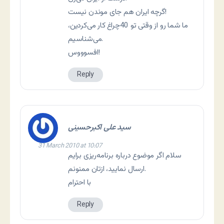
گرچه ایران هم جای موندن نیست!
ما شما رو از وقتی تو 40چراغ کار می‌کردین،
می‌شناسیم.
افسوووس!
Reply
سید علی اکبرحسینی
31 March 2010 at 10:07
سلام اگر موضوع درباره برنامه‌ریزی برایم
ارسال نمایید، ازتان ممنونم.
با احترام
Reply