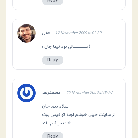
Reply
علی
12 November 2009 at 02:39
عـــــــــــالی بود نیما جان ؛)
Reply
محمدرضا
12 November 2009 at 06:57
سلام نیما جان
از سایتت خیلی خوشم اومد تو فیس بوک
ادت می‌کنم ؛) :د:
Reply