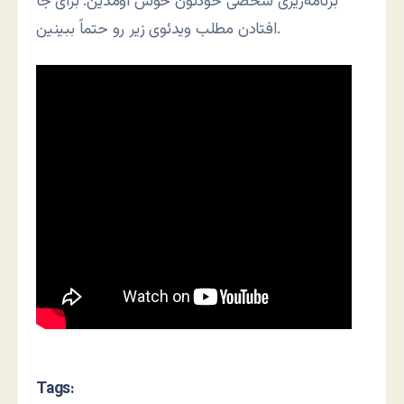
برنامه‌ریزی شخصی خودتون خوش اومدین. برای جا
افتادن مطلب ویدئوی زیر رو حتماً ببینین.
Tags: