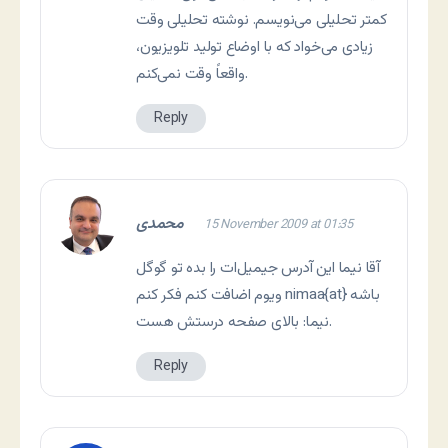
کمتر تحلیلی می‌نویسم. نوشته تحلیلی وقت
زیادی می‌خواد که با اوضاع تولید تلویزیون،
واقعاً وقت نمی‌کنم.
Reply
محمدی
15 November 2009 at 01:35
آقا نیما این آدرس جیمیل‌ات را بده تو گوگل
ویوم اضافت کنم فکر کنم nimaa{at} باشه
نیما: بالای صفحه درستش هست.
Reply