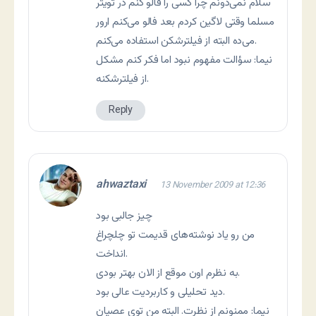
سلام نمی‌دونم چرا کسی را فالو کنم در تویتر
مسلما وقتی لاگین کردم بعد فالو می‌کنم ارور
می‌ده البته از فیلترشکن استفاده می‌کنم.
نیما: سؤالت مفهوم نبود اما فکر کنم مشکل
از فیلترشکنه.
Reply
ahwaztaxi
13 November 2009 at 12:36
چیز جالبی بود
من رو یاد نوشته‌های قدیمت تو چلچراغ
انداخت.
به نظرم اون موقع از الان بهتر بودی.
دید تحلیلی و کاربردیت عالی بود.
نیما: ممنونم از نظرت. البته من توی عصیان