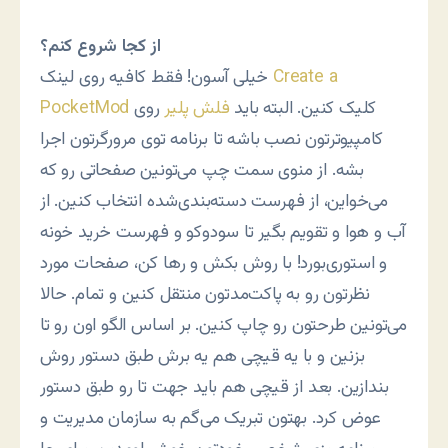
از کجا شروع کنم؟
Create a
خیلی آسون! فقط کافیه روی لینک
کلیک کنین. البته باید
فلش پلیر
روی
PocketMod
کامپیوترتون نصب باشه تا برنامه توی مرورگرتون اجرا
بشه. از منوی سمت چپ می‌تونین صفحاتی رو که
می‌خواین، از فهرست دسته‌بندی‌شده انتخاب کنین. از
آب و هوا و تقویم بگیر تا سودوکو و فهرست خرید خونه
و استوری‌بورد! با روش بکش و رها کن، صفحات مورد
نظرتون رو به پاکت‌مدتون منتقل کنین و تمام. حالا
می‌تونین طرحتون رو چاپ کنین. بر اساس الگو اون رو تا
بزنین و با یه قیچی هم یه برش طبق دستور روش
بندازین. بعد از قیچی هم باید جهت تا رو طبق دستور
عوض کرد. بهتون تبریک می‌گم به سازمان مدیریت و