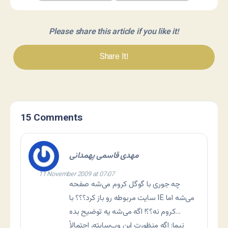
Please share this article if you like it!
Share It!
15 Comments
مهدی قاسمی پهمدانی
11 November 2009 at 07:07
چه جوری با گوگل کروم می‌شه صفحه
سایت مربوطه رو باز کرد؟؟؟ با IE می‌شه اما
کروم نه؟؟! اگه می‌شه یه توضیح بده…
نیما: اگه منظورت این وب‌سایته، احتمالاً