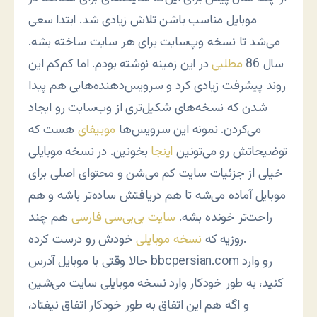
موبایل مناسب باشن تلاش زیادی شد. ابتدا سعی
می‌شد تا نسخه وپ‌سایت برای هر سایت ساخته بشه.
سال 86
مطلبی
در این زمینه نوشته بودم. اما کم‌کم این
روند پیشرفت زیادی کرد و سرویس‌دهنده‌هایی هم پیدا
شدن که نسخه‌های شکیل‌تری از وب‌سایت رو ایجاد
می‌کردن. نمونه این سرویس‌ها
موبیفای
هست که
توضیحاتش رو می‌تونین
اینجا
بخونین. در نسخه موبایلی
خیلی از جزئیات سایت کم می‌شن و محتوای اصلی برای
موبایل آماده می‌شه تا هم دریافتش ساده‌تر باشه و هم
راحت‌تر خونده بشه.
سایت بی‌بی‌سی فارسی
هم چند
خودش رو درست کرده.
روزیه که
نسخه موبایلی
حالا وقتی با موبایل آدرس bbcpersian.com رو وارد
کنید، به طور خودکار وارد نسخه موبایلی سایت می‌شین
و اگه هم این اتفاق به طور خودکار اتفاق نیفتاد،