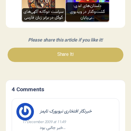
داستان‌های ابدی:
گشت‌وگذار در ویدیوی
سیاست دوگانه آگهی‌های
بی‌پایان…
گوگل در برابر زبان فارسی
Please share this article if you like it!
Share It!
4 Comments
خبرنگار افتخاری نیویورک تایمز
17 December 2009 at 11:49
خبر جالبی بود…