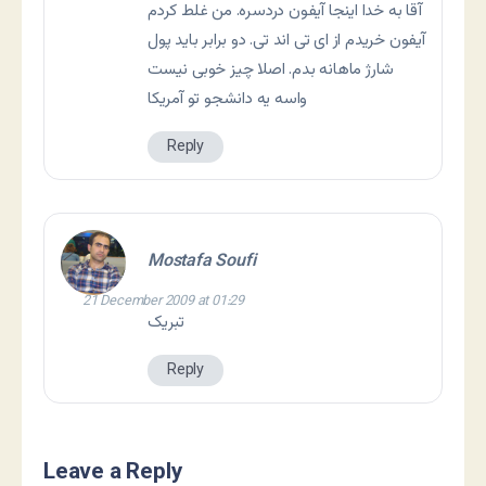
آقا به خدا اینجا آیفون دردسره. من غلط کردم
آیفون خریدم از ای تی اند تی. دو برابر باید پول
شارژ ماهانه بدم. اصلا چیز خوبی نیست
واسه یه دانشجو تو آمریکا
Reply
Mostafa Soufi
21 December 2009 at 01:29
تبریک
Reply
Leave a Reply