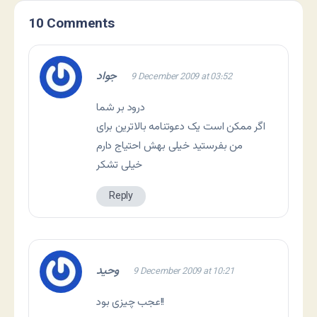
10 Comments
جواد
9 December 2009 at 03:52
درود بر شما
اگر ممکن است يک دعوتنامه بالاترين برای
من بفرستيد خيلی بهش احتياج دارم
خيلی تشکر
Reply
وحید
9 December 2009 at 10:21
عجب چیزی بود!!