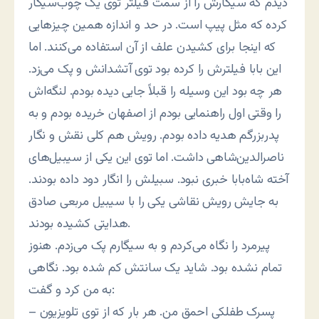
دیدم که سیگارش را از سمت فیلتر توی یک چوب‌سیگار
کرده که مثل پیپ است. در حد و اندازه همین چیزهایی
که اینجا برای کشیدن علف از آن استفاده می‌کنند. اما
این بابا فیلترش را کرده بود توی آتشدانش و پک می‌زد.
هر چه بود این وسیله را قبلاً جایی دیده بودم. لنگه‌اش
را وقتی اول راهنمایی بودم از اصفهان خریده بودم و به
پدربزرگم هدیه داده بودم. رویش هم کلی نقش و نگار
ناصرالدین‌شاهی داشت. اما توی این یکی از سیبیل‌های
آخته شاه‌بابا خبری نبود. سبیلش را انگار دود داده بودند.
به جایش رویش نقاشی یکی را با سیبیل مربعی صادق
هدایتی کشیده بودند.
پیرمرد را نگاه می‌کردم و به سیگارم پک می‌زدم. هنوز
تمام نشده بود. شاید یک سانتش کم شده بود. نگاهی
به من کرد و گفت:
– پسرک طفلکی احمق من. هر بار که از توی تلویزیون