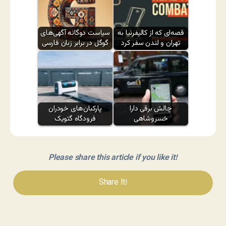
قصه‌ای که از کالیفرنیا به
سیاست دوگانه آگهی‌های
تهران و لندن سفر کرد
گوگل در برابر زبان فارسی
چالش برقی دارا
پارکبان‌های خودران
خسروشاهی
فرودگاه گتویک
Please share this article if you like it!
Share It!