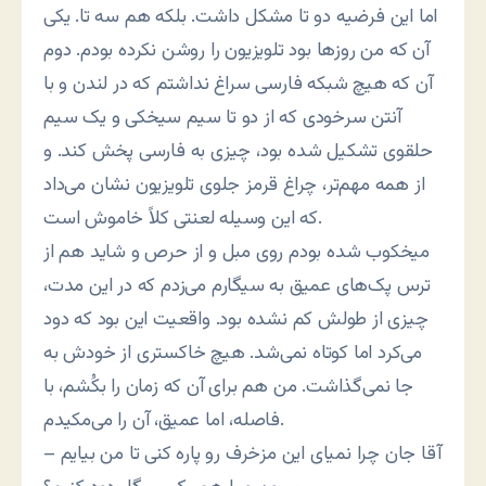
اما این فرضیه دو تا مشکل داشت. بلکه هم سه تا. یکی
آن که من روزها بود تلویزیون را روشن نکرده بودم. دوم
آن که هیچ شبکه فارسی سراغ نداشتم که در لندن و با
آنتن سرخودی که از دو تا سیم سیخکی و یک سیم
حلقوی تشکیل شده بود، چیزی به فارسی پخش کند. و
از همه مهم‌تر، چراغ قرمز جلوی تلویزیون نشان می‌داد
که این وسیله لعنتی کلاً خاموش است.
میخکوب شده بودم روی مبل و از حرص و شاید هم از
ترس پک‌های عمیق به سیگارم می‌زدم که در این مدت،
چیزی از طولش کم نشده بود. واقعیت این بود که دود
می‌کرد اما کوتاه نمی‌شد. هیچ خاکستری از خودش به
جا نمی‌گذاشت. من هم برای آن که زمان را بکُشم، با
فاصله، اما عمیق، آن را می‌مکیدم.
– آقا جان چرا نمیای این مزخرف رو پاره کنی تا من بیایم