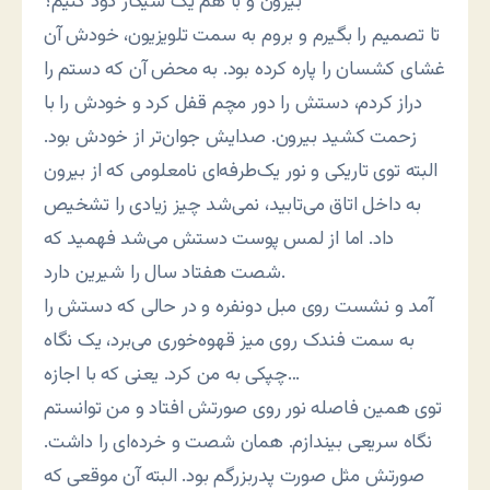
بیرون و با هم یک سیگار دود کنیم؟
تا تصمیم را بگیرم و بروم به سمت تلویزیون، خودش آن
غشای کشسان را پاره کرده بود. به محض آن که دستم را
دراز کردم، دستش را دور مچم قفل کرد و خودش را با
زحمت کشید بیرون. صدایش جوان‌تر از خودش بود.
البته توی تاریکی و نور یک‌طرفه‌ای نامعلومی که از بیرون
به داخل اتاق می‌تابید، نمی‌شد چیز زیادی را تشخیص
داد. اما از لمس پوست دستش می‌شد فهمید که
شصت هفتاد سال را شیرین دارد.
آمد و نشست روی مبل دونفره و در حالی که دستش را
به سمت فندک روی میز قهوه‌خوری می‌برد، یک نگاه
چپکی به من کرد. یعنی که با اجازه…
توی همین فاصله نور روی صورتش افتاد و من توانستم
نگاه سریعی بیندازم. همان شصت و خرده‌ای را داشت.
صورتش مثل صورت پدربزرگم بود. البته آن موقعی که