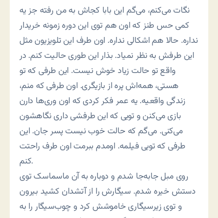
نگات می‌کنم، می‌گم این بابا کجاش به من رفته جز یه
کمی حس طنز که اون هم توی این دوره زمونه خریدار
نداره. حالا هم اشکالی نداره. اون طرف این تلویزیون مثل
این طرفش به نظر نمیاد. بذار این طوری حالیت کنم. در
واقع تو حالت زیاد خوش نیست. این طرفی که تو
هستی، همه‌اش پره از بازیگری. اون طرفی که منم،
زندگی واقعیه. یه عمر فکر کردی که اون وری‌ها دارن
بازی می‌کنن و تویی که این طرفشی داری نگاهشون
می‌کنی. می‌گم که حالت خوب نیست پسر جان. این
طرفی که تویی فیلمه. اومدم ببرمت اون طرف راحتت
کنم.
روی مبل جابه‌جا شدم و دوباره به آن ماسماسک توی
دستش خیره شدم. سیگارش را از آتشدان کشید بیرون
و توی زیرسیگاری خاموشش کرد و چوب‌سیگار را به