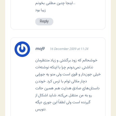
اینجا چنین مطلبی بخونم…
زیبا بود
Reply
moj9
16 December 2009 at 11:24
خوشحالم که زود برگشتی و زیاد منتظرمان
نذاشتی. نمی‌دونم چرا با اینکه نوشته‌ات
خیلی جون‌دار و قوی است ولی منو یه جورایی
دچار ملالی توام با ترس کرد. خوندن
داستان‌های صادق هدایت هم همین حالت
رو به من منتقل می‌کنه. شاید اشکال از
گیرنده است ولی لطفاً این جوری دیگه
ننویس.