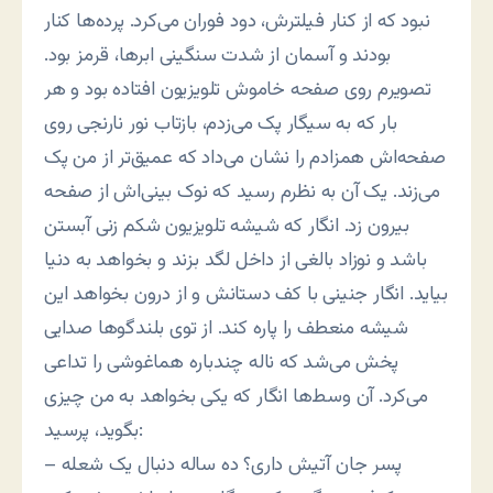
نبود که از کنار فیلترش، دود فوران می‌کرد. پرده‌ها کنار
بودند و آسمان از شدت سنگینی ابرها، قرمز بود.
تصویرم روی صفحه خاموش تلویزیون افتاده بود و هر
بار که به سیگار پک می‌زدم، بازتاب نور نارنجی روی
صفحه‌اش همزادم را نشان می‌داد که عمیق‌تر از من پک
می‌زند. یک آن به نظرم رسید که نوک بینی‌اش از صفحه
بیرون زد. انگار که شیشه تلویزیون شکم زنی آبستن
باشد و نوزاد بالغی از داخل لگد بزند و بخواهد به دنیا
بیاید. انگار جنینی با کف دستانش و از درون بخواهد این
شیشه منعطف را پاره کند. از توی بلندگوها صدایی
پخش می‌شد که ناله چندباره هماغوشی را تداعی
می‌کرد. آن وسط‌ها انگار که یکی بخواهد به من چیزی
بگوید، پرسید:
– پسر جان آتیش داری؟ ده ساله دنبال یک شعله