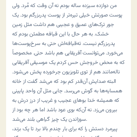
من دوازده سیزده ساله بودم نه آن وقت که مُرد. ولی
پوست صورتش خیلی تیره‌تر از پوست پدربزرگم بود. یک
جور ترک‌های عمیق و عجیبی هم داشت مثل زمین
خشک. به هر حال با این قیافه مطمئن بودم که
پدربزرگم نیست. ته‌قیافه‌اش حتی به سرخ‌پوست‌ها
می‌خورد. می‌توانست آفریقایی هم باشد حتی. مخصوصاً
که به محض خروجش حس کردم یک موسیقی آفریقایی
ناله‌مانند هم از توی تلویزیون جرخورده پخش می‌شود.
البته صدایش آن‌قدر کم بود که می‌شد گفت از خانه
همسایه‌ها به گوش می‌رسد. جایی مثل آن واحد پایینی
که همیشه خدا بوهای عجیب و غریب از درز درش به
بیرون می‌زد. نه آن‌که بوی عود باشد اما هر چه بود از
سوزاندن یک چیز گیاهی بلند می‌شد.
پیرمرد دستش را که برای بار چندم بالا برد تا پک بزند،