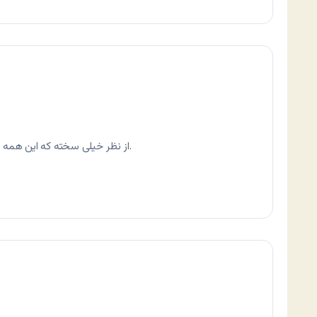
از نظر خیلی سخته که این همه مدت بتونی خودتو توی مسیر نوشتن نگه داری.