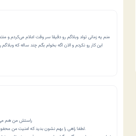
منم یه زمانی تولد وبلاگم رو دقیقا سر وقت اعلام می‌کردم و من
این کار رو نکردم و الان اگه بخوام بگم چند ساله که وبلاگم رو 
راستش من هم می‌خ
لطفا راهی را بهم نشون بدید که امنیت من محفوظ باشه و بتونم با خیال راحت مستعار بنویسم.