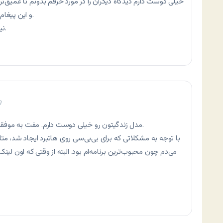
خیلی دوست دارم دیدگاه دیگران را در مورد حرفم بدونم تا عمیق‌تر
و این پیغام را نمایش ندید این را برای شخص شما نوشتم.
نیما: ایمیل شما رو کسی نمی‌بینه. نگران نباشید.
0
مدل زندگیتون رو خیلی دوست دارم. مفت به موفقیت نرسیدید و این برای یه ایرانی قابل تحسینه.
با توجه به مشکلاتی که برای بی‌بی‌سی روی هاتبرد ایجاد شد، م
می‌دم چون محبوب‌ترین برنامه‌ام بود. البته از وقتی که اون لی