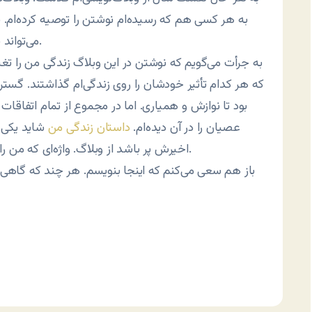
به هر کسی هم که رسیده‌ام نوشتن را توصیه کرده‌ام.
می‌تواند باشد و به ظرف آنجا می‌تواند تو را و نوشته‌ات را بسنجد.
به جرأت می‌گویم که نوشتن در این وبلاگ زندگی من را تغیی
که هر کدام تأثیر خودشان را روی زندگی‌ام گذاشتند. گستره
بود تا نوازش و همیاری. اما در مجموع از تمام اتفاقا
عصیان را در آن دیده‌ام.
داستان زندگی من
شاید یکی 
اخیرش پر باشد از وبلاگ. واژه‌ای که من را از رسانه‌ای مثل وبلاگ به رسانه‌ای مثل بی‌بی‌سی رساند.
باز هم سعی می‌کنم که اینجا بنویسم. هر چند که گاهی 