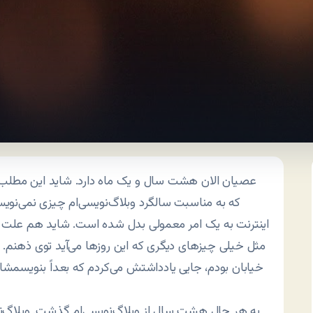
عصیان الان هشت سال و یک ماه دارد. شاید این مطلب را
که به مناسبت سالگرد وبلاگ‌نویسی‌ام چیزی نمی‌نوی
اینترنت به یک امر معمولی بدل شده است. شاید هم علت دیگر
مثل خیلی چیزهای دیگری که این روزها می‌آید توی ذهنم. قب
خیابان بودم، جایی یادداشتش می‌کردم که بعداً بنویسمشا
به هر حال هشت سال از وبلاگ‌نویسی‌ام گذشت. وبلاگ‌ن