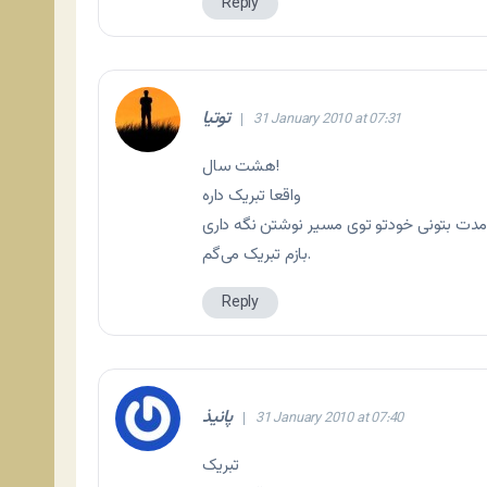
Reply
توتیا
31 January 2010 at 07:31
هشت سال!
واقعا تبریک داره
بازم تبریک می‌گم.
Reply
پانیذ
31 January 2010 at 07:40
تبریک