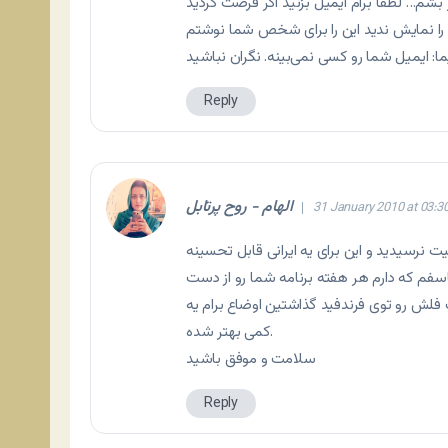
 بشم… لطفا برام ایمیل بزنید اگر فرصت کردید
Reply
الهام - روح پرتابل
31 January 2010 at 03:3
تاسفم که دارم هر هفته برنامه شما رو از دست
نک فلش رو توی فرندفید گذاشتین اوضاع برام یه
کمی بهتر شده.
سلامت و موفق باشید
Reply