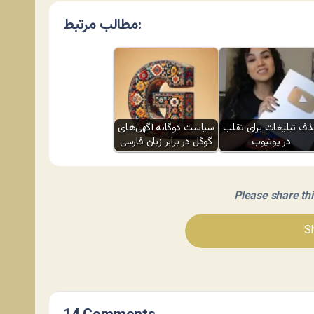
مطالب مرتبط:
ف تبلیغات برای تقلب
سیاست دوگانه آگهی‌های
در یوتیوب
گوگل در برابر زبان فارسی
Please share this 
Sh