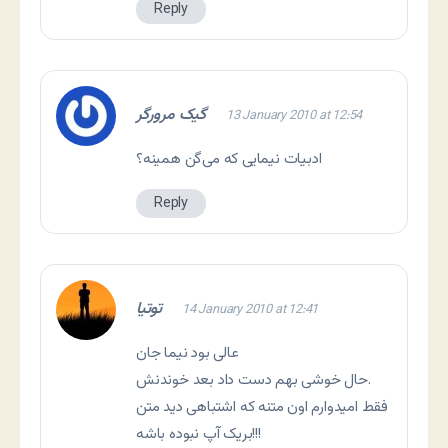
Reply
گیک مرورگر
13 January 2010 at 12:54
ادبیات نیمایی که می‌گن همینه؟
Reply
توتیا
14 January 2010 at 12:41
عالی بود نیما جان
حال خوشی بهم دست داد بعد خوندنش.
فقط امیدوارم اون متنه که اشتباهی دید متن
بریک آپ نبوده باشه!!!