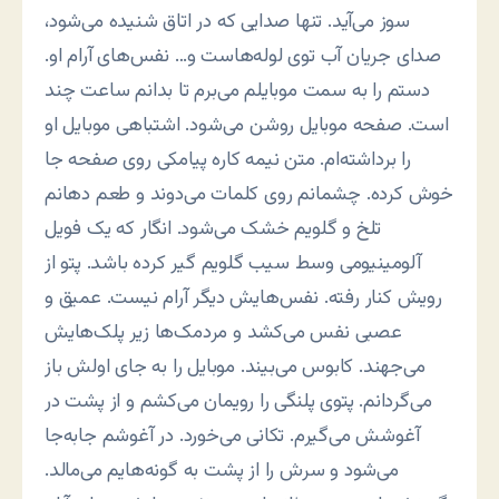
سوز می‌آید. تنها صدایی که در اتاق شنیده می‌شود،
صدای جریان آب توی لوله‌هاست و… نفس‌های آرام او.
دستم را به سمت موبایلم می‌برم تا بدانم ساعت چند
است. صفحه موبایل روشن می‌شود. اشتباهی موبایل او
را برداشته‌ام. متن نیمه کاره پیامکی روی صفحه جا
خوش کرده. چشمانم روی کلمات می‌دوند و طعم دهانم
تلخ و گلویم خشک می‌شود. انگار که یک فویل
آلومینیومی وسط سیب گلویم گیر کرده باشد. پتو از
رویش کنار رفته. نفس‌هایش دیگر آرام نیست. عمیق و
عصبی نفس می‌کشد و مردمک‌ها زیر پلک‌هایش
می‌جهند. کابوس می‌بیند. موبایل را به جای اولش باز
می‌گردانم. پتوی پلنگی را رویمان می‌کشم و از پشت در
آغوشش می‌گیرم. تکانی می‌خورد. در آغوشم جابه‌جا
می‌شود و سرش را از پشت به گونه‌هایم می‌مالد.