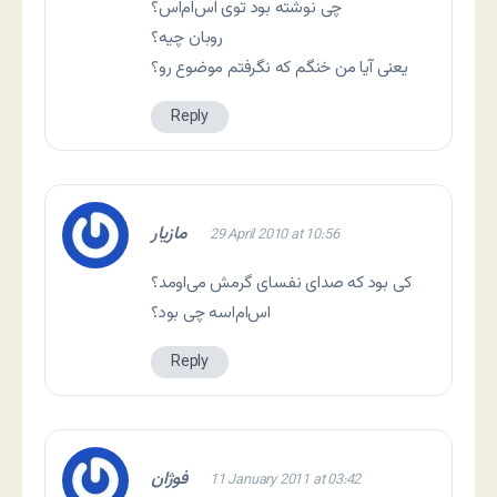
چی نوشته بود توی اس‌ام‌اس؟
روبان چیه؟
یعنی آیا من خنگم که نگرفتم موضوع رو؟
Reply
مازیار
29 April 2010 at 10:56
کی بود که صدای نفسای گرمش می‌اومد؟
اس‌ام‌اسه چی بود؟
Reply
فوژان
11 January 2011 at 03:42