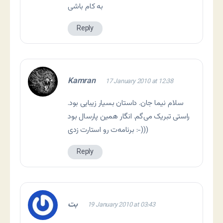
به کام باشی
Reply
Kamran
17 January 2010 at 12:38
سلام نیما جان. داستان بسیار زیبایی بود.
راستی تبریک می‌گم. انگار همین پارسال بود
برنامه‌ت رو استارت زدی :-)))
Reply
بت
19 January 2010 at 03:43