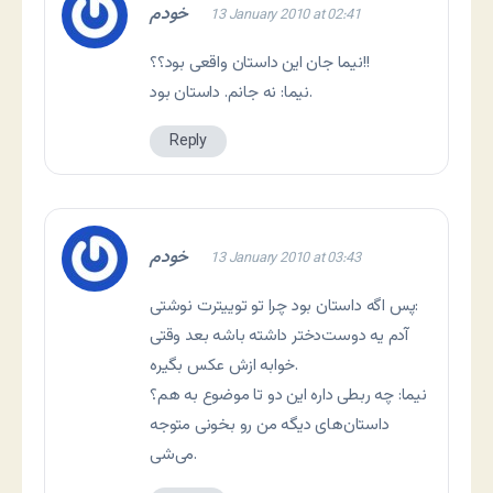
خودم
13 January 2010 at 02:41
نیما جان این داستان واقعی بود؟؟!!
نیما: نه جانم. داستان بود.
Reply
خودم
13 January 2010 at 03:43
پس اگه داستان بود چرا تو توییترت نوشتی:
آدم یه دوست‌دختر داشته باشه بعد وقتی
خوابه ازش عکس بگیره.
نیما: چه ربطی داره این دو تا موضوع به هم؟
داستان‌های دیگه من رو بخونی متوجه
می‌شی.