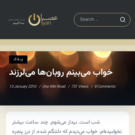
وبلاگ
خواب می‌بینم روبان‌ها می‌لرزند
Home
/
/
وبلاگ
خواب می‌بینم روبان‌ها می‌لرزند
13 January 2010
One Min Read
731 Views
8 Comments
شب است. بیدار می‌شوم. چند ساعت بیشتر
نخوابیده‌ام. خواب می‌دیدم که دلتنگم شده. از درز پنجره