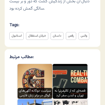
دنبال آن بخش از زندگیش گشت که دور و بر بیست
سالگی گمش کرده بود.
Tags:
والس
رقص
داستان
خیابان استقلال
استانبول
مطالب مرتبط:
قصه‌ای که از کالیفرنیا به
سیاست دوگانه آگهی‌های
تهران و لندن سفر کرد
گوگل در برابر زبان فارسی