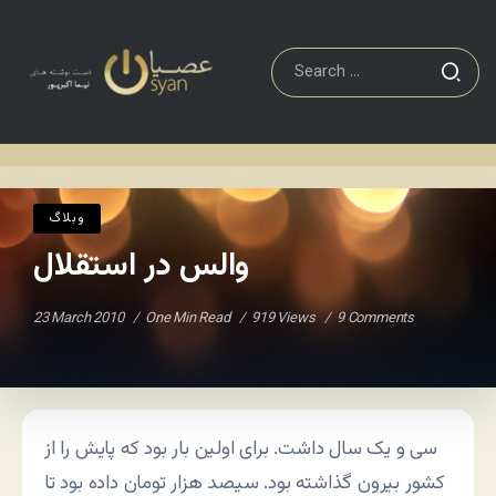
وبلاگ
والس در استقلال
Home
/
/
وبلاگ
والس در استقلال
23 March 2010
One Min Read
919 Views
9 Comments
سی و یک سال داشت. برای اولین بار بود که پایش را از
کشور بیرون گذاشته بود. سیصد هزار تومان داده بود تا