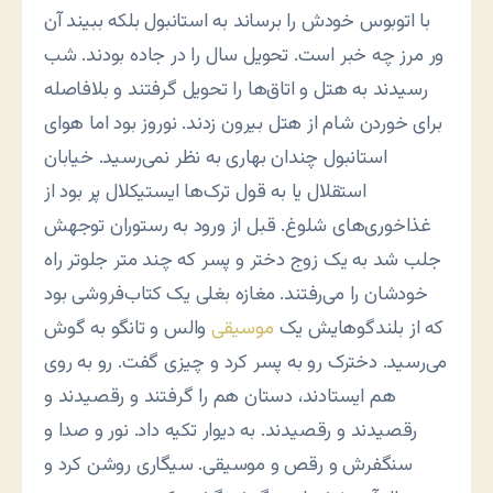
با اتوبوس خودش را برساند به استانبول بلکه ببیند آن
ور مرز چه خبر است. تحویل سال را در جاده بودند. شب
رسیدند به هتل و اتاق‌ها را تحویل گرفتند و بلافاصله
برای خوردن شام از هتل بیرون زدند. نوروز بود اما هوای
استانبول چندان بهاری به نظر نمی‌رسید. خیابان
استقلال یا به قول ترک‌ها ایستیکلال پر بود از
غذاخوری‌های شلوغ. قبل از ورود به رستوران توجهش
جلب شد به یک زوج دختر و پسر که چند متر جلوتر راه
خودشان را می‌رفتند. مغازه بغلی یک کتاب‌فروشی بود
که از بلندگوهایش یک
موسیقی
والس و تانگو به گوش
می‌رسید. دخترک رو به پسر کرد و چیزی گفت. رو به روی
هم ایستادند، دستان هم را گرفتند و رقصیدند و
رقصیدند و رقصیدند. به دیوار تکیه داد. نور و صدا و
سنگفرش و رقص و موسیقی. سیگاری روشن کرد و