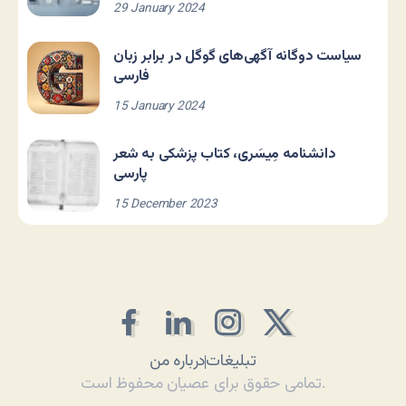
29 January 2024
سیاست دوگانه آگهی‌های گوگل در برابر زبان
فارسی
15 January 2024
دانشنامه مِیسَری، کتاب پزشکی به شعر
پارسی
15 December 2023
تبلیغات
درباره من
تمامی حقوق برای عصیان محفوظ است.