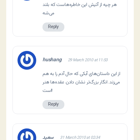
هر چیه از آتیش این خاطره‌هاست که بلند
می‌شه
Reply
hushang
29 March 2010 at 11:53
از این داستان‌های آبکی که حال آدم را به هم
می‌زند. انگار بزرگ‌تر نشان دادن عقده‌ها هنر
است!
Reply
سعید
31 March 2010 at 02:34