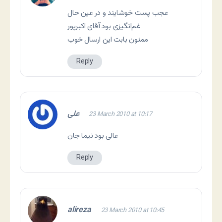
عجب پست خوشایند و در عین حال
غم‌انگیزی بود آقای اکبرپور
ممنون بابت این ارسال خوب
Reply
علی
23 March 2010 at 10:17
عالی بود نیما جان
Reply
alireza
23 March 2010 at 10:45