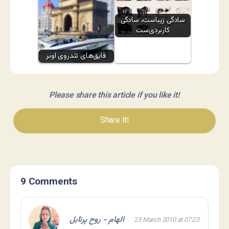
سادگی زیباست، سادگی
کاربردی‌ست
قایق‌های تندروی اوبر
Please share this article if you like it!
Share It!
9 Comments
الهام - روح پرتابل
23 March 2010 at 07:23