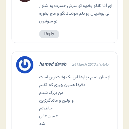
ای آقا تانگو بخوره تو سرش حسرت یه شلوار
لی پوشیدن رو دلم موند. تانگو و ماچ بخوره
تو سرشون
Reply
hamed darab
24 March 2010 at 04:47
از میان تمام بهارها این یک زشت‌ترین است
دقیقا همون چیزی که گفتم
من بزرگ شدم
و اولین و ماندگارترین
خاطراتم
همون‌هایی
شد