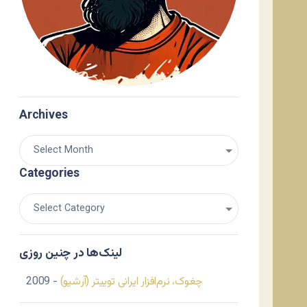
Archives
Categories
لینک‌ها در چنین روزی
چغوک، نرم‌افزار ایرانی توییتر (آرشیو)
- 2009