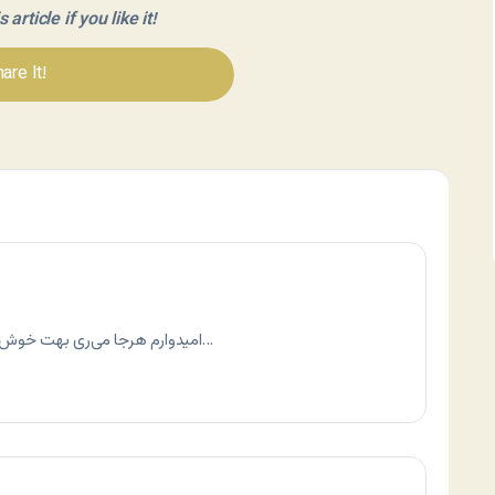
article if you like it!
are It!
امیدوارم هرجا می‌ری بهت خوش بگذره و به هرچی می‌خوای برسی!! نه مثل من…