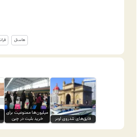
هاستل
فران
میلیون‌ها ممنوعیت برای
قایق‌های تندروی اوبر
خرید بلیت در چین