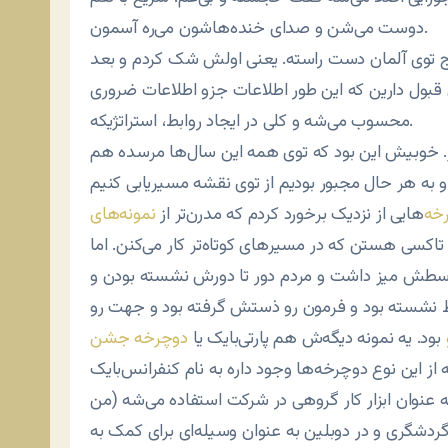
دوست می‌شن و صدای خنده‌هاشون می‌ره آسمون.
اج توی آلمان دست راسته. یعنی اولش شک کردم و بعد
قبول دارین که این طور اطلاعات جزو اطلاعات ضروری
محسوب می‌شه و کلی در ایجاد روابط، استراتژیکه.
. خوبیش این بود که توی همه این سال‌ها مرسده هم
خه‌
هایی از نزدیک برخورد کردم که مدرن‌تر از
نمونه‌های
اکسی هستن که در مسیرهای کوتاه‌تر کار می‌کنن. اما
 وسطش میز داشت و مردم دور تا دورش نشسته بودن و
سط نشسته بود و فرمون رو ذستش گرفته بود و جهت رو
بود. یه نمونه دیگه‌ش هم پارتی‌بایک یا
دوچرخه جشن
ز این نوع دوچرخه‌ها وجود داره به نام کنفرانس‌بایک
به عنوان ابزار کار گروهی در شرکت استفاده می‌شه (من
ردشگری و در دوبلین به عنوان وسیله‌ای برای کمک به