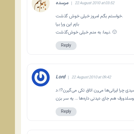
مرسده
22 August 2010 at 03:52
خواستم بگم امروز خیلی خوش گذشت.
بازم این ورا بیا
نیما: به منم خیلی خوش‌گذشت. 🙂
Reply
Lord
22 August 2010 at 09:42
دی چرا ایرانی‌ها می‌رن اتاق تکی می‌گیرن?! :د
Reply