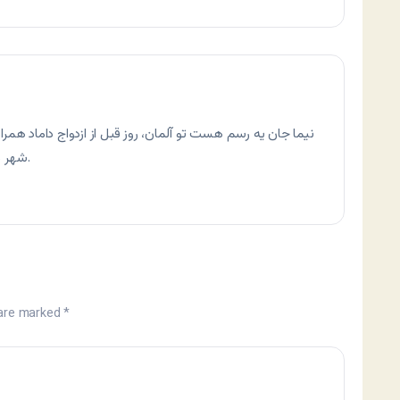
نیما جان یه رسم هست تو آلمان، روز قبل از ازدواج داماد همر
شهر می‌گردن و تا عصر حسابی سرشون گرم می‌شه.
 are marked
*