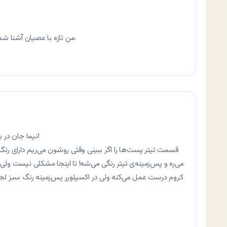
من تازه با عصیان آشنا شدم. از خوندن مطالبت لذت می‌برم. موفق باشی.
نیما جان در باره‌ی یکی از اشکالات سایت می‌خواستم بگویم!
قسمت تیتر پست‌ها را اگر ببینی وقتی روشون می‌ریم دارای رن
می‌ره و پس‌زمینه‌ی تیتر رنگی می‌شه! تا اینجا مشکلی نیست ولی م
کروم درست عمل می‌کنه ولی در اکسپلورر پس‌زمینه رنگ سبز لج