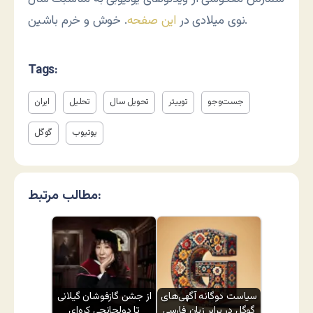
. خوش و خرم باشین.
نوی میلادی در
این صفحه
Tags:
جست‌وجو
توییتر
تحویل سال
تحلیل
ایران
یوتیوب
گوگل
مطالب مرتبط:
سیاست دوگانه آگهی‌های
از جشن گازفوشان گیلانی
گوگل در برابر زبان فارسی
تا دولجانچی کره‌ای