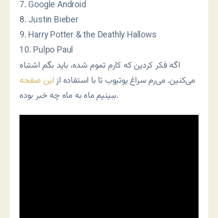
7. Google Android
8. Justin Bieber
9. Harry Potter & the Deathly Hallows
10. Pulpo Paul
اگه فکر کردین که کارم تموم شده، باید بگم اشتباه
می‌کنین. می‌رم سراغ یوتیوب تا با استفاده از
این صفحه
ببینیم ماه به ماه چه خبر بوده.