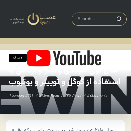
سال نوی میلادی و آمار و ارقامی با استفاده از گوگل و توییتر و یوتیوب
Home
/
وبلاگ
سال نوی میلادی و آمار و ارقامی با
استفاده از گوگل و توییتر و یوتیوب
1 January 2011
2 Mins Read
385 Views
5 Comments
سال ۲۰۱۰ هم تموم شد. بد نیست برای این که وقایع