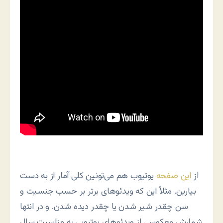
از
این صفحه
یوتیوب هم می‌تونین کلی آمار از به دست
بیارین. مثلاً این که ویدئوهای برتر بر حسب جنسیت و
سن چقدر شیر شدن یا چقدر دیده شدن. و در انتها
شمارش معکوسی از ویدئوهای یوتیوبی به مناسبت سال