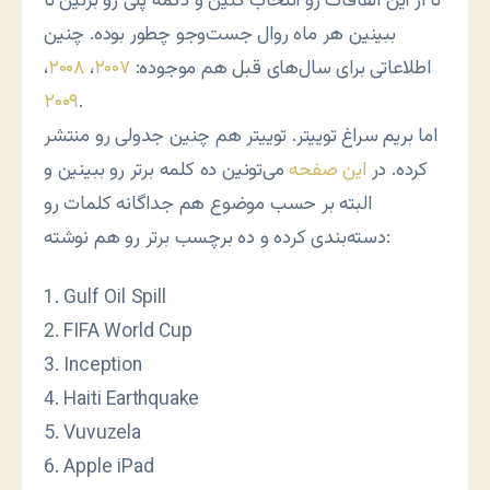
تا از این اتفاقات رو انتخاب کنین و دکمه پلی رو بزنین تا
ببینین هر ماه روال جست‌وجو چطور بوده. چنین
اطلاعاتی برای سال‌های قبل هم موجوده:
۲۰۰۷
،
۲۰۰۸
،
۲۰۰۹
.
اما بریم سراغ توییتر. توییتر هم چنین جدولی رو منتشر
کرده. در
این صفحه
می‌تونین ده کلمه برتر رو ببینین و
البته بر حسب موضوع هم جداگانه کلمات رو
دسته‌بندی کرده و ده برچسب برتر رو هم نوشته:
1. Gulf Oil Spill
2. FIFA World Cup
3. Inception
4. Haiti Earthquake
5. Vuvuzela
6. Apple iPad