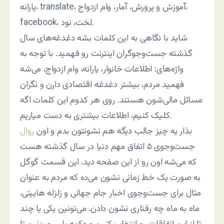
یارانه، translate، آموزش و پرورش، آمار، وام ازدواج،
facebook، لخت، نود.
شاید با نگاهی به این کلمات بشه دغدغه‌های سال
گذشته جست‌وجوگران اینترنت رو فهمید. با توجه به
واژه‌های: اطلاعات خانوار، یارانه، وام ازدواج، می‌شه
فهمید مردم، بیشتر دغدغه اقتصادی دارن و نگران
مسائل مالی‌شون هستند. روی هر کدوم این کلمات اگه
کلیک کنیم، اطلاعات بیشتری به دست میاریم.
بذار یه چیز جالب دیگه هم نشونتون بدم و اون
روال
جست‌وجوی ۵ اتفاق مهم دنیا در سال گذشته هست
که می‌شه اون رو از این صفحه دید. این قسمت گوگل
به صورت یک خط زمانی نشون می‌ده که مردم به عنوان
مثال برای جست‌وجوی اخبار جام جهانی و زلزله هاییتی،
ماه به ماه چه رفتاری نشون دادن. می‌تونین یکی یا چند