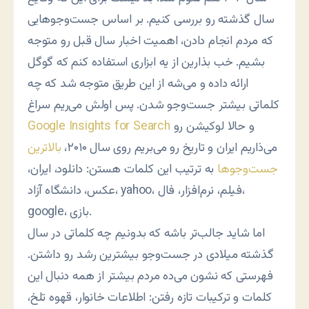
سال گذشته رو بررسی کنیم. بر اساس جست‌وجوهایی
که مردم انجام دادن، اهمیت اخبار سال قبل رو متوجه
بشیم. خب بذارین از یه ابزاری استفاده کنم که گوگل
ارائه داده و می‌شه از این طریق متوجه شد که چه
کلماتی بیشتر جست‌وجو شدن. پس اولش می‌ریم سراغ
و حالا لوکیشن رو
Google Insights for Search
می‌ذاریم ایران و تاریخ رو می‌بریم روی سال ۲۰۱۰،
بالاترین
جست‌وجوها
به ترتیب این کلمات هستن: دانلود، ایران،
عکس، دانشگاه آزاد، yahoo، فیلم، نرم‌افزار، فال،
google، بازی.
اما شاید جالب‌تر باشه که بدونیم چه کلماتی در سال
گذشته میلادی در جست‌وجو بیشترین رشد رو داشتن.
فهرستی که نشون می‌ده مردم بیشتر از همه دنبال این
کلمات و ترکیبات تازه رفتن: اطلاعات خانوار، قهوه تلخ،