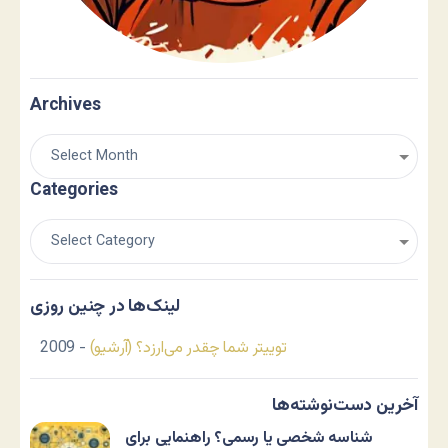
Archives
Categories
لینک‌ها در چنین روزی
توییتر شما چقدر می‌ارزد؟ (آرشیو)
- 2009
آخرین دست‌نوشته‌ها
شناسه شخصی یا رسمی؟ راهنمایی برای