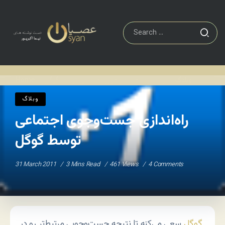
وبلاگ
راه‌اندازی جست‌وجوی اجتماعی توسط گوگل
Home
/
/
وبلاگ
راه‌اندازی جست‌وجوی اجتماعی
توسط گوگل
31 March 2011
3 Mins Read
461 Views
4 Comments
گوگل
سعی می‌کنه تا نتیجه جست‌وجویی مرتبط‌تر رو در