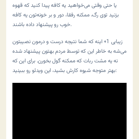
یا حتی وقتی می‌خواهید یه کافه پیدا کنید که قهوه
بزنید توی رگ، ممکنه رفقا، دور و بر خونه‌تون یه کافه
خوب رو پیشنهاد داده باشند.
زیبایی 1+ اینه که شما نتیجه درست و درمون نصیبتون
می‌شه به خاطر این که توسط مردم بهتون پیشنهاد شده
نه یه مشت ربات که ممکنه گول بخورن. برای این که
بهتر متوجه شیوه کارش بشید، این ویدئو رو ببینید: