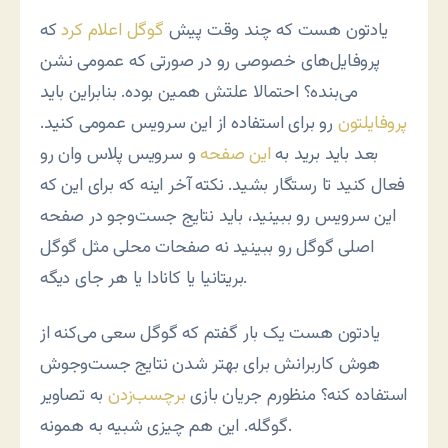
یادتون هست که چند وقت پیش
گوگل اعلام کرد
که
پروفایل‌های خصوصی رو در صورتی که عمومی نشن
می‌بنده؟ احتمالا علتش همین بوده. بنابراین باید
پروفایلتون
رو برای استفاده از این سرویس عمومی کنید.
بعد باید برید به
این صفحه
و سرویس پلاس وان رو
فعال کنید تا رستگار بشید. نکته آخر اینه که برای این که
این سرویس رو ببینید، باید نتایج جست‌وجو در صفحه
اصلی گوگل رو ببینید نه صفحات محلی مثل گوگل
بریتانیا یا کانادا یا هر جای دیگه.
یادتون هست یک بار گفتم که گوگل سعی می‌کنه از
هوش کاربرانش برای بهتر شدن نتایج جست‌وجوش
استفاده کنه؟ منظورم جریان بازی
برچسب‌زدن
به تصاویر
گوگله. این هم چیزی شبیه به همونه.