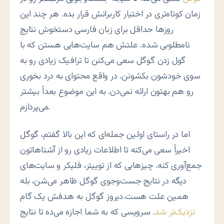
زمان کوتاه‌تری در اختیار کاربرانش قرار بده. هر چند این
روزها حداقل برای زبان فارسی دستخوش نتایج
نامطلوبی شده. علتش هم سایت‌هایی هستن که با
گول زدن گوگل سعی می‌کنن تا ترافیک زیادی رو به
سوی خودشون بکشونن. در واقع محتوای به درد بخوری
رو هم بهتون ارائه نمی‌دن. به این موضوع بعداً بیشتر
می‌پردازم.
اما در راستای اولین جمله‌ای که این بالا گفتم، گوگل
اخیراً سعی می‌کنه تا اطلاعات زیادی رو از آشناهاتون
جمع‌آوری کنه. چیزهایی که از توییتر، فلیکر و سایت‌های
دیگه در نتایج جست‌وجوی گوگل ظاهر می‌شن، بله
همین علت هست.دیروز گوگل به هدفش یک گام
نزدیک‌تر شد
. سرویسی که به شما اجازه می‌ده تا نتایج