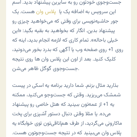
جست‌وجوی خودتون رو به سایرین پیشنهاد بدید. اسم
این سرویس به اضافه یک یا
پلاس وان
هست. یک
جور حاشیه‌نویسی برای وقتی که می‌خواهید چیزی رو
پیشنهاد بدین. انگار که بخواهید به بقیه بگید: «این
خیلی باحاله». تمام کاری که لازمه انجام بدید، اینه که
روی 1+ روی صفحه وب یا آگهی که بدرد بخور می‌دونید،
کلیک کنید. بعد از اون این پلاس وان ها روی نتیجه
جست‌وجوی گوگل ظاهر می‌شن.
بذارید مثال بزنم. شما دارید برنامه یه اسکی در پیست
شمشک می‌ریزید. وقتی که جست‌وجو می‌کنید، ممکنه
یه 1+ از عمه‌تون ببینید که هتل خاصی رو پیشنهاد
می‌ده. یا مثلا وقتی دنبال دستور آشپزی برای پخت
ماکارونی می‌گردید، از طرف هم‌اتاقی‌تون توی خوابگاه یه
پلاس وان می‌بینید که در نتیجه جست‌وجوتون هست.