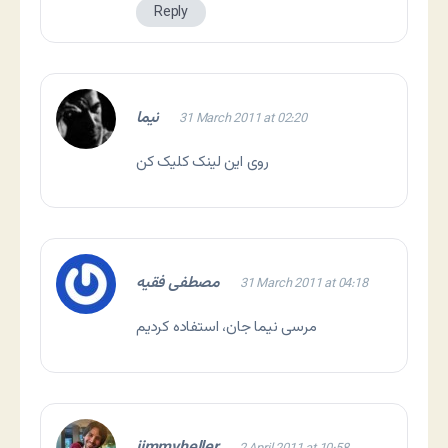
Reply
نیما
31 March 2011 at 02:20
روی
این لینک
کلیک کن
مصطفی فقیه
31 March 2011 at 04:18
مرسی نیما جان، استفاده کردیم