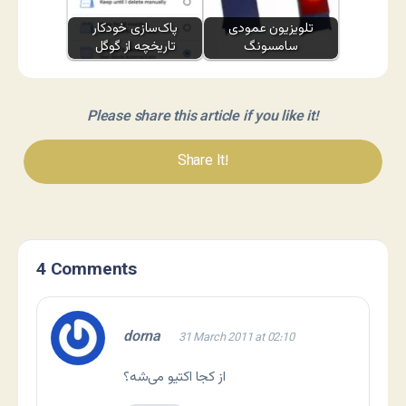
تلویزیون عمودی
پاک‌سازی خودکار
سامسونگ
تاریخچه از گوگل
Please share this article if you like it!
Share It!
4 Comments
dorna
31 March 2011 at 02:10
از کجا اکتیو می‌شه؟