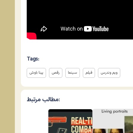
Tags:
ویم وندرس
فیلم
سینما
رقص
پینا باوش
مطالب مرتبط: