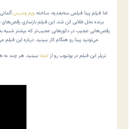
اما فیلم پینا فیلمی سه‌بعدیه، ساخته
ویم وندرس
آلمانی.
برنده نخل طلایی کن شد. این فیلم بازسازی رقص‌های
رقص‌هایی عجیب در دکورهایی عجیب‌تر که بیشتر شبیه به 
رو در سایت دویچه‌وله فارسی بخونید.
می‌تونید پینا رو هنگام کار ببینید. درباره این فیلم می
تریلر این فیلم در یوتیوب رو از
اینجا
ببینید. هر چند به 