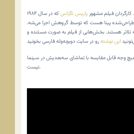
 کارگردان فیلم مشهور
پاریس تگزاس
که در سال ۱۹۸۴
 طراحی‌شده پینا هست که توسط گروهش اجرا می‌شه.
تئاتر هستند. بخش‌هایی از فیلم به صورت مستنده و
‌تونید
این نوشته
هیچ وجه قابل مقایسه با تماشای سه‌بعدیش در سینما
نیست.