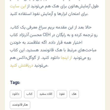
طول آزمایش‌هاتون برای هک هم می‌تونید از
این سایت
برای امتحان ابزارها و آزمایش نفوذ استفاده کنید.
حالا بعد از این مقدمه بریم سراغ معرفی یک کتاب.
محسن آذرنژاد کتاب CEH رو ترجمه کرده و به رایگان در
اختیار همه قرار داده. اگه علاقمند به خوندن
مباحث‌های مرتبط با هک قانونمند هستید، این کتاب
رو می‌تونید
از اینجا
دانلود کنید. از گوگل‌داکس هم
.
می‌تونید
دریافتش کنید
Tags:
هک
نفوذ
کلاه سفید
کتاب
دانلود
هکر قانونمند