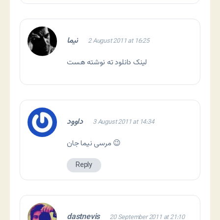
نیما
2 August 2011 at 16:25
لینک دانلود ته نوشته هست
داوود
3 August 2011 at 14:34
مرسی نیما جان 😉
Reply
dastnevis
20 September 2011 at 21:10