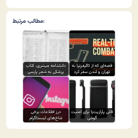
مطالب مرتبط:
قصه‌ای که از کالیفرنیا به
دانشنامه مِیسَری، کتاب
تهران و لندن سفر کرد
پزشکی به شعر پارسی
قابی پارازیت‌زا برای امنیت
درز اطلاعات برخی
گوشی
شاخ‌های اینستاگرام