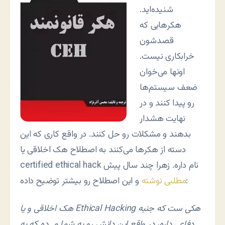
شنیده‌اید.
هکرهایی که
قصدشون
خرابکاری نیست.
اونها می‌خوان
ضعف سیستم‌ها
رو پیدا کنند و در
نهایت هشدار
بدهند و مشکلات رو حل کنند. در واقع کاری که این
دسته از هکرها می‌کنند به اصطلاح هک اخلاقی یا
certified ethical hack نام داره. زهرا چند سال پیش
و این اصطلاح رو بیشتر توضیح داده:
مطلبی نوشته
هک اخلاقی و یا Ethical Hacking هکی ست که جنبه
دفاعی داره، در واقع این دانش رو به شما می‌ده که به