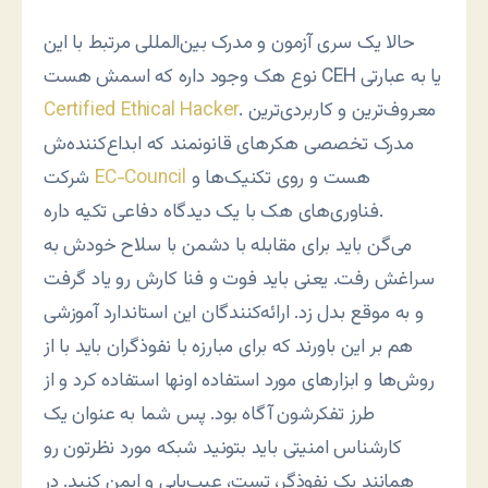
حالا یک سری آزمون و مدرک بین‌المللی مرتبط با این
نوع هک وجود داره که اسمش هست CEH یا به عبارتی
. معروف‌ترین و کاربردی‌ترین
Certified Ethical Hacker
مدرک تخصصی هکرهای قانونمند که ابداع‌کننده‌ش
هست و روی تکنیک‌ها و
EC-Council
شرکت
فناوری‌های هک با یک دیدگاه دفاعی تکیه داره.
می‌گن باید برای مقابله با دشمن با سلاح خودش به
سراغش رفت. یعنی باید فوت و فنا کارش رو یاد گرفت
و به موقع بدل زد. ارائه‌کنندگان این استاندارد آموزشی
هم بر این باورند که برای مبارزه با نفوذگران باید با از
روش‌ها و ابزارهای مورد استفاده اونها استفاده کرد و از
طرز تفکرشون آگاه بود. پس شما به عنوان یک
کارشناس امنیتی باید بتونید شبکه مورد نظرتون رو
همانند یک نفوذگر، تست، عیب‌یابی و ایمن کنید. در