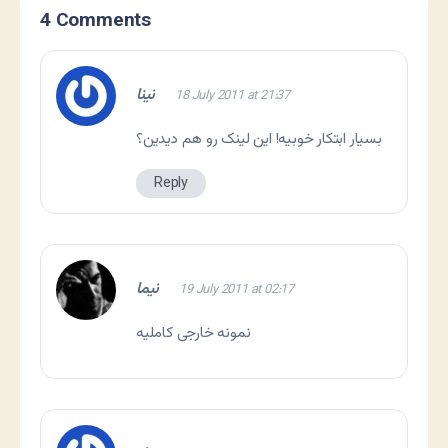
4 Comments
نینا
18 July 2011 at 21:37
بسیار ابتکار خوبیه!
این لینک
رو هم دیدین؟
Reply
نیما
19 July 2011 at 02:17
نمونه خارجی کاملیه