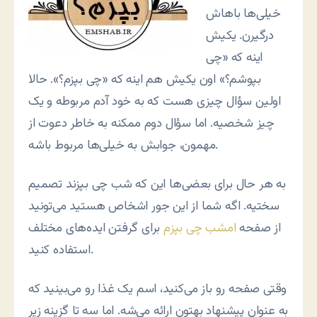
خیلی‌ها باهاش
درگیرن. یکیش
اینه که «چی
بپوشم؟» اون یکیش هم اینه که «چی بپزم؟». حالا
اولین سؤال چیزی هست که به خود آدم مربوطه و یک
چیز شخصیه. اما سؤال دوم ممکنه به خاطر دعوت از
مهمون، جوابش به خیلی‌ها مربوط باشه.
به هر حال برای بعضی‌ها این که شب چی بپزند تصمیم
سختیه. اگه شما از این جور اشخاص هستید می‌تونید
از صفحه
امشب چی بپزم
برای گرفتن ایده‌های مختلف
استفاده کنید.
وقتی صفحه رو باز می‌کنید، اسم یک غذا رو می‌بینید که
به عنوان پیشنهاد بهتون ارائه می‌شه. اما سه تا گزینه زیر