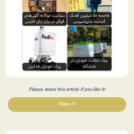
فاجعه ۵۰ میلیون آهنگ
سیاست دوگانه آگهی‌های
گم‌شده مای‌اسپیس
گوگل در برابر زبان فارسی
پیک تنقلات خودران در
دانشگاه
پیک خودران فدکس
Please share this article if you like it!
Share It!