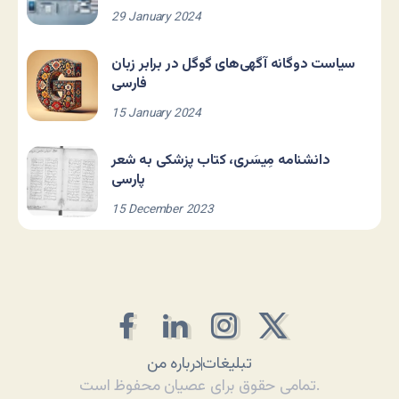
29 January 2024
سیاست دوگانه آگهی‌های گوگل در برابر زبان
فارسی
15 January 2024
دانشنامه مِیسَری، کتاب پزشکی به شعر
پارسی
15 December 2023
تبلیغات
درباره من
تمامی حقوق برای عصیان محفوظ است.