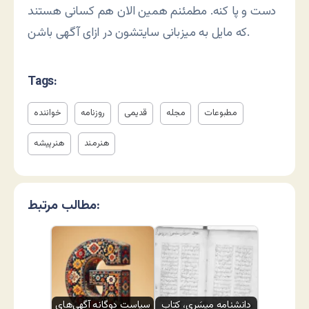
دست و پا کنه. مطمئنم همین الان هم کسانی هستند
که مایل به میزبانی سایتشون در ازای آگهی باشن.
Tags:
مطبوعات
مجله
قدیمی
روزنامه
خواننده
هنرمند
هنرپیشه
مطالب مرتبط:
دانشنامه مِیسَری، کتاب
سیاست دوگانه آگهی‌های