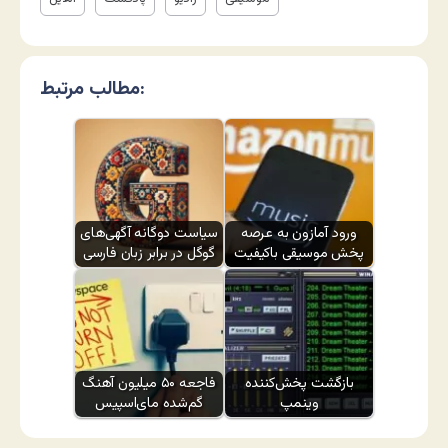
مطالب مرتبط:
ورود آمازون به عرصه
سیاست دوگانه آگهی‌های
پخش موسیقی باکیفیت
گوگل در برابر زبان فارسی
بازگشت پخش‌کننده
فاجعه ۵۰ میلیون آهنگ
وینمپ
گم‌شده مای‌اسپیس