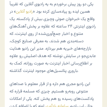
یکی دو روز پیش برخوردم به یه رادیوی آنلاین که تقریباً
همین ایده رو پیاده‌سازی کرده بود. «
رادیو آنلاین
» در
واقع یک خبرخوان صوتی وچیزی بیش از پادکسته. یک
رادیوی اینترنتی ۲۴ ساعته که علاوه بر پخش آهنگ‌های
متنوع و اخبار جمع‌آوری‌شده از روی اینترنت، که
دسته‌بندی هم شدند، به معرفی صنایع کوچک،
بازارچه‌های خیریه هم بپردازه. مدیر این رادیو هدایت
عابدی‌جو در سایتش نوشته که هدف اصلیش رو علاوه
بر اطلاع‌رسانی اخبار اینترنت به صورت روزانه، کمک به
باروری پتانسیل‌های موجود اینترنت گذاشته.
این رادیو مجری هم داره و از قرار معلوم با صداهای
متنوعی روبه‌رو هستیم. چیزی که مسلمه قراره که
پادکست‌های رسیده رو هم پخش کنه. یکی از امکانات
جالی این رادیو،
سامانه یادآوری
اونه که با اضافه کردن