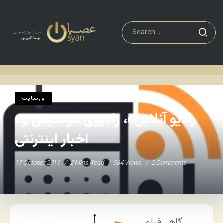
وبسایت
«رادیو آنلاین»، رادیوی موسیقی و اخبار اینترنتی
Home
/
/
وبسایت
«رادیو آنلاین»، رادیوی موسیقی و
اخبار اینترنتی
17 October 2011
2 Mins Read
564 Views
2 Comments
گاهی فیلم