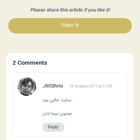
Please share this article if you like it!
Share It!
2 Comments
JMSBeta
18 October 2011 at 11:35
سایت جالبی بود
ممنون نیما جان
Reply