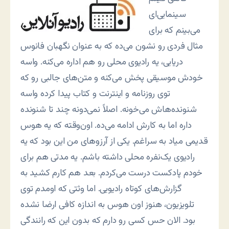
سینمایی‌ای
می‌بینم که برای
مثال فردی رو نشون می‌ده که به عنوان نگهبان فانوس
دریایی، یه رادیوی محلی رو هم اداره می‌کنه. واسه
خودش موسیقی پخش می‌کنه و متن‌های جالبی رو که
توی روزنامه و اینترنت و کتاب پیدا کرده واسه
شنونده‌هاش می‌خونه. اصلاً نمی‌دونه چند تا شنونده
داره اما به کارش ادامه می‌ده. اون‌وقته که یه هوس
قدیمی میاد به سراغم. یکی از آرزوهای من این بود که یه
رادیوی یک‌نفره محلی داشته باشم. یه مدتی هم برای
خودم پادکست درست می‌کردم. بعد هم کارم کشید به
گزارش‌های کوتاه رادیویی. اما وثتی که اومدم توی
تلویزیون، هنوز اون هوس به اندازه کافی ارضا نشده
بود. الان حس کسی رو دارم که بدون این که رانندگی