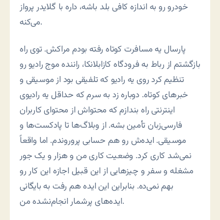
خودرو رو به اندازه کافی بلد باشه، داره با گلایدر پرواز
می‌کنه.
پارسال یه مسافرت کوتاه رفته بودم مراکش. توی راه
بازگشتم از رباط به فرودگاه کازابلانکا، راننده موج رادیو رو
تنظیم کرد روی یه رادیو که تلفیقی بود از موسیقی و
خبرهای کوتاه. دوباره زد به سرم که حداقل یه رادیوی
اینترنتی راه بندازم که محتواش از محتوای کاربران
فارسی‌زبان تأمین بشه. از وبلاگ‌ها تا پادکست‌ها و
موسیقی. ایده‌ش رو هم حسابی پروروندم. اما واقعاً
نمی‌شد کاری کرد. وضعیت کاری من و هزار و یک جور
مشغله و سفر و چیزهایی از این قبیل اجازه این کار رو
بهم نمی‌ده. بنابراین این ایده هم رفت به بایگانی
ایده‌های پرشمار انجام‌نشده من.