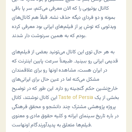
کاانال یوتیوبی را که الان معرفی می‌کنم، سر پا باقی
بمونه و دو فردای دیگه حذف نشه. قبلاً هم کانال‌های
ویدئویی که توش پر از فیلم‌های ایرانی بود معرفی کرده
بودم که به همین سرنوشت دار شدند.
به هر حال توی این کانال می‌تونید بعضی از فیلم‌های
قدیمی ایرانی رو ببینید. طبیعتاً سرعت پایین اینترنت که
در ایران هست، مشاهده اونها رو برای علاقمندان
مشکل می‌کنه اما در عین حال برای ایرانی‌های
خارج‌نشین حکم گنجینه رو داره. این طور که در توضیح
بخشی از یک
Taste of Persia
این کانال نوشتند، کانال
پروژه پژوهشی مشترک چند دانشجو و محقق فرهنگی
در باره تاریخ سینمای ایرانه و کلیه حقوق مادی و معنوی
فیلم‌ها متعلق به پدیدآورندگام اونهاست.