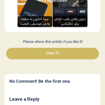
دیزنی پلاس رقیب تازه‌ای
ورود آمازون به عرصه
برای نتفلیکس
پخش موسیقی باکیفیت
Please share this article if you like it!
Share It!
No Comment! Be the first one.
Leave a Reply