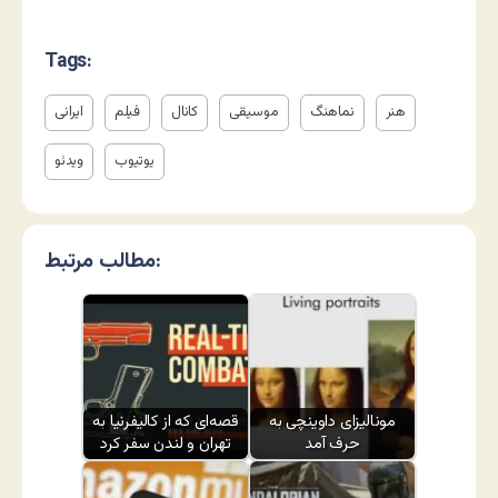
Tags:
هنر
نماهنگ
موسیقی
کانال
فیلم
ایرانی
یوتیوب
ویدئو
مطالب مرتبط:
مونالیزای داوینچی به
قصه‌ای که از کالیفرنیا به
حرف آمد
تهران و لندن سفر کرد