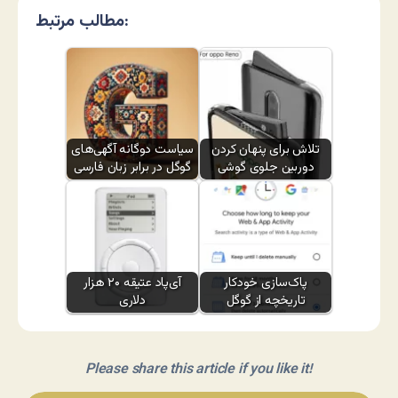
مطالب مرتبط:
تلاش برای پنهان کردن
سیاست دوگانه آگهی‌های
دوربین جلوی گوشی
گوگل در برابر زبان فارسی
پاک‌سازی خودکار
آی‌پاد عتیقه ۲۰ هزار
تاریخچه از گوگل
دلاری
Please share this article if you like it!