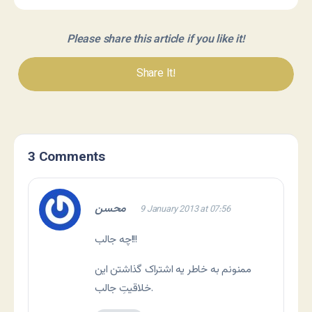
Please share this article if you like it!
Share It!
3 Comments
محسن
9 January 2013 at 07:56
چه جالب!!!
ممنونم به خاطر یه اشتراک گذاشتن این
خلاقیتِ جالب.