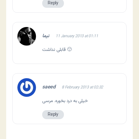
Reply
نیما
11 January 2013 at 01:11
قابلی نداشت 🙂
saeed
8 February 2013 at 02:32
خیلی به درد بخوره. مرسی
Reply