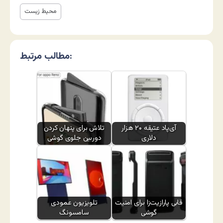
محیط زیست
مطالب مرتبط:
آی‌پاد عتیقه ۲۰ هزار
تلاش برای پنهان کردن
دلاری
دوربین جلوی گوشی
قابی پارازیت‌زا برای امنیت
تلویزیون عمودی
گوشی
سامسونگ