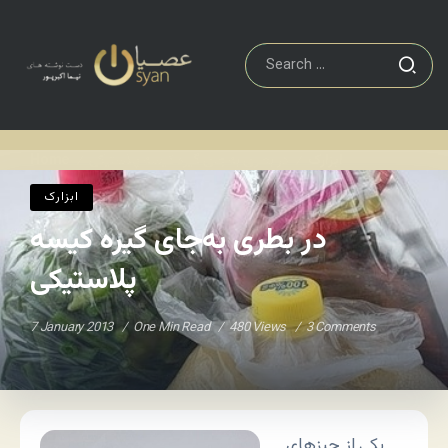
ابزارک
در بطری به‌جای گیره کیسه پلاستیکی
Home
/
/
ابزارک
در بطری به‌جای گیره کیسه
پلاستیکی
7 January 2013
One Min Read
480 Views
3 Comments
یکی از چیزهای