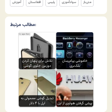
متن‌باز
سوادآموزی
پلیس
افغانستان
آموزش
مطالب مرتبط:
خاموشی پیام‌رسان
تلاش برای پنهان کردن
بلک‌بری
دوربین جلوی گوشی
تبدیل گوشی معمولی به
پیشی گرفتن هواوی از اپل
اپل با ۴ دلار