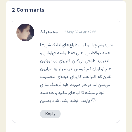
2 Comments
محمدرضا
1 May 2014 at 19:22
نمی‌دونم چرا تو ایران طراح‌های اپلیکیشن‌ها
همه دوقطبین یعنی فقط واسه آی‌اواس و
اندروید طراحی می‌کنن. کاربرای ویندوزفون
هم تو ایران کم نیستن. بیشتر از یه میلیون
نفرن که اکثرا هم کاربرای حرفه‌ای محسوب
می‌شن اما در هر صورت داره فرهنگ‌سازی
انجام میشه تا اپ‌های مفید و هدفمند
پارسی تولید بشه. شاد باشین 🙂
Reply