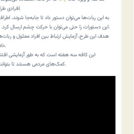
افرادی طراحی شده‌اند که مشکلات و محدودیت‌های حرکتی دارند.
به این ربات‌ها می‌توان دستور داد تا جابه‌جا شوند، اطراف 
این دستورات را حتی می‌توان با حرکت چشم ارسال کرد. این توانایی‌ها برای استفاده در کافه بهینه‌سازی شده‌اند.
هدف این طرح، آزمایش ارتباط بین افراد معلول و ربات‌ها
داده و با اقشار مختلف جامعه به راحتی ارتباط برقرار کنند.
این کافه سه هفته است که به طور آزمایشی افتتاح
کمک‌های مردمی هستند تا بتوانند فعالیت‌شان را از سال ۲۰۲۰ به طور دائمی برقرار کنند.