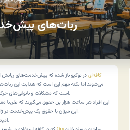
هوش مصنوعی و
ربات‌های پیش‌خد
کافه‌ای
در توکیو باز شده که پیش‌خدمت‌های رباتش از
است که مشکلات و ناتوانی‌های حرکتی متفاوتی دارند.
این میزان با حقوق یک پیش‌خدمت در ژاپن برابری می‌کند.
امید است که این پروژه استقلال بیشتری به معلولان بدهد.
ساخته و ویژه خانه
Ory
ربات‌های OriHime-D که در کافه استفاده می‌شوند توسط یک استارتاپ ژاپنی به نام