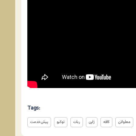
Tags:
معلولان
کافه
ژاپن
ربات
توکیو
پیش‌خدمت