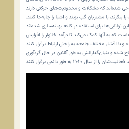
را بنگرند، با مشتریان گپ بزنند و اشیا را جابه‌جا کنند.
ست که به آنها کمک می‌کند تا درآمد خانوار را افزایش
 شده و بنیان‌گذارانش به طور آنلاین در حال گردآوری