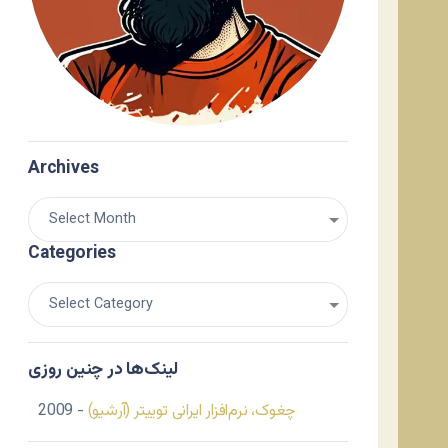
Archives
Categories
لینک‌ها در چنین روزی
چغوک، نرم‌افزار ایرانی توییتر (آرشیو)
- 2009