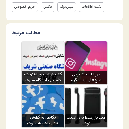
نشت اطلاعات
فیس‌بوک
عکس
حریم خصوصی
مطالب مرتبط:
درز اطلاعات برخی
«گشایش»، طرح اینترنت
شاخ‌های اینستاگرام
طبقاتی دانشگاه شریف
قابی پارازیت‌زا برای امنیت
نگاهی به گزارش
گوشی
شش‌ماهه فیسبوک