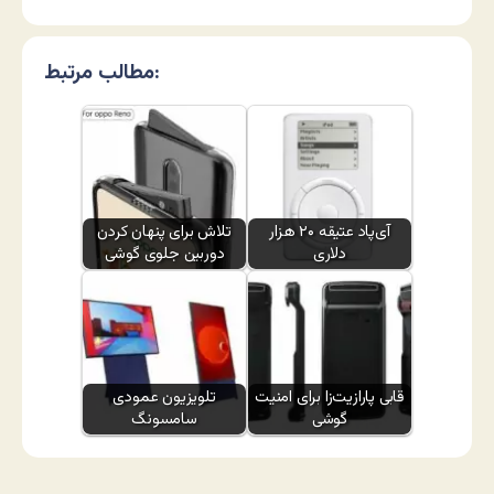
مطالب مرتبط:
آی‌پاد عتیقه ۲۰ هزار
تلاش برای پنهان کردن
دلاری
دوربین جلوی گوشی
قابی پارازیت‌زا برای امنیت
تلویزیون عمودی
گوشی
سامسونگ